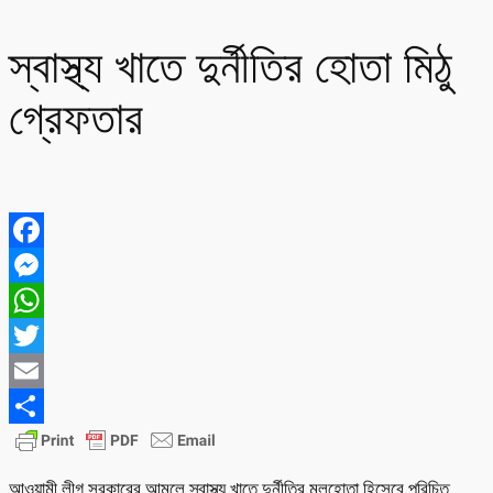
স্বাস্থ্য খাতে দুর্নীতির হোতা মিঠু
গ্রেফতার
Facebook
Messenger
WhatsApp
Twitter
Email
Share
আওয়ামী লীগ সরকারের আমলে স্বাস্থ্য খাতে দুর্নীতির মূলহোতা হিসেবে পরিচিত