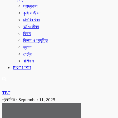
স্বাস্থ্যকথা
কৃষি ও জীবন
চাকরির খবর
ধর্ম ও জীবন
ফিচার
বিজ্ঞান ও প্রযুক্তি
ভ্রমন
মেট্রো
রাশিফল
ENGLISH
TBT
প্রকাশিত :
September 11, 2025