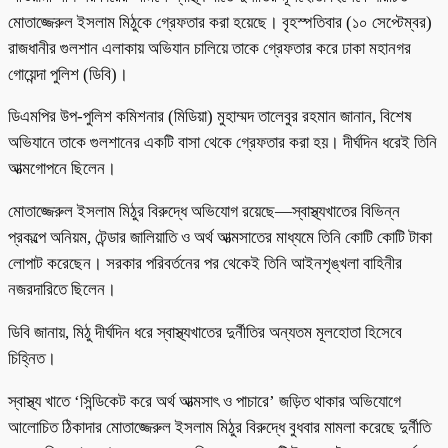
মোতাজ্জেরুল ইসলাম মিঠুকে গ্রেফতার করা হয়েছে। বৃহস্পতিবার (১০ সেপ্টেম্বর)
রাজধানীর গুলশান এলাকায় অভিযান চালিয়ে তাকে গ্রেফতার করে ঢাকা মহানগর
গোয়েন্দা পুলিশ (ডিবি)।
ডিএমপির উপ-পুলিশ কমিশনার (মিডিয়া) মুহাম্মদ তালেবুর রহমান জানান, বিশেষ
অভিযানে তাকে গুলশানের একটি বাসা থেকে গ্রেফতার করা হয়। দীর্ঘদিন ধরেই তিনি
আত্মগোপনে ছিলেন।
মোতাজ্জেরুল ইসলাম মিঠুর বিরুদ্ধে অভিযোগ রয়েছে—স্বাস্থ্যখাতের বিভিন্ন
প্রকল্পে অনিয়ম, টেন্ডার জালিয়াতি ও অর্থ আত্মসাতের মাধ্যমে তিনি কোটি কোটি টাকা
লোপাট করেছেন। সরকার পরিবর্তনের পর থেকেই তিনি আইনশৃঙ্খলা বাহিনীর
নজরদারিতে ছিলেন।
ডিবি জানায়, মিঠু দীর্ঘদিন ধরে স্বাস্থ্যখাতের দুর্নীতির অন্যতম মূলহোতা হিসেবে
চিহ্নিত।
স্বাস্থ্য খাতে ‘সিন্ডিকেট করে অর্থ আত্মসাৎ ও পাচারে’ জড়িত থাকার অভিযোগে
আলোচিত ঠিকাদার মোতাজ্জেরুল ইসলাম মিঠুর বিরুদ্ধে বুধবার মামলা করেছে দুর্নীতি