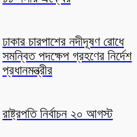
ঢাকার চারপাশের নদীদূষণ রোধে
সমন্বিত পদক্ষেপ গ্রহণের নির্দেশ
প্রধানমন্ত্রীর
রাষ্ট্রপতি নির্বাচন ২০ আগস্ট