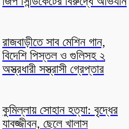
জিপ সিন্ডিকেটের বিরুদ্ধে অভিযান
রাজবাড়ীতে সাব মেশিন গান,
বিদেশি পিস্তল ও গুলিসহ ২
অস্ত্রধারী সস্ত্রাসী গ্রেপ্তার
কুমিল্লায় সোহান হত্যা: বৃদ্ধের
যাবজ্জীবন, ছেলে খালাস