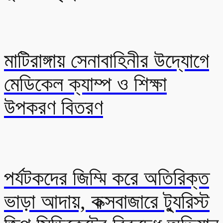
মাটিরাঙ্গায় সেনাবাহিনীর উদ্যোগে
মেডিকেল ক্যাম্প ও শিক্ষা
উপকরণ বিতরণ
পর্যটকদের জিম্মি করে অতিরিক্ত
ভাড়া আদায়, কক্সবাজারে ট্যুরিস্ট