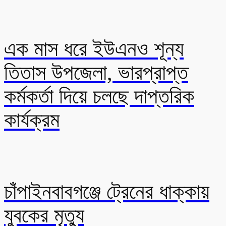
এক মাস ধরে ইউএনও শূন্য
তিতাস উপজেলা, ভারপ্রাপ্ত
কর্মকর্তা দিয়ে চলছে দাপ্তরিক
কার্যক্রম
চাঁপাইনবাবগঞ্জে ট্রেনের ধাক্কায়
যুবকের মৃত্যু