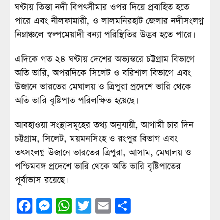
ঘণ্টায় তিস্তা নদী বিপৎসীমার ওপর দিয়ে প্রবাহিত হতে
পারে এবং নীলফামারী, ও লালমনিরহাট জেলার নদীসংলগ্ন
নিম্নাঞ্চলে স্বল্পমেয়াদী বন্যা পরিস্থিতির উদ্ভব হতে পারে।
এদিকে গত ২৪ ঘণ্টায় দেশের অভ্যন্তরে চট্টগ্রাম বিভাগে
অতি ভারি, অপরদিকে সিলেট ও বরিশাল বিভাগে এবং
উজানে ভারতের মেঘালয় ও ত্রিপুরা প্রদেশে ভারি থেকে
অতি ভারি বৃষ্টিপাত পরিলক্ষিত হয়েছে।
আবহাওয়া সংস্থাসমূহের তথ্য অনুযায়ী, আগামী চার দিন
চট্টগ্রাম, সিলেট, ময়মনসিংহ ও রংপুর বিভাগ এবং
তৎসংলগ্ন উজানে ভারতের ত্রিপুরা, আসাম, মেঘালয় ও
পশ্চিমবঙ্গ প্রদেশে ভারি থেকে অতি ভারি বৃষ্টিপাতের
পূর্বাভাস রয়েছে।
Facebook
Messenger
WhatsApp
Twitter
Email
Share