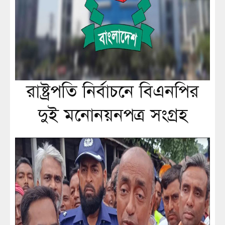
রাষ্ট্রপতি নির্বাচনে বিএনপির
দুই মনোনয়নপত্র সংগ্রহ