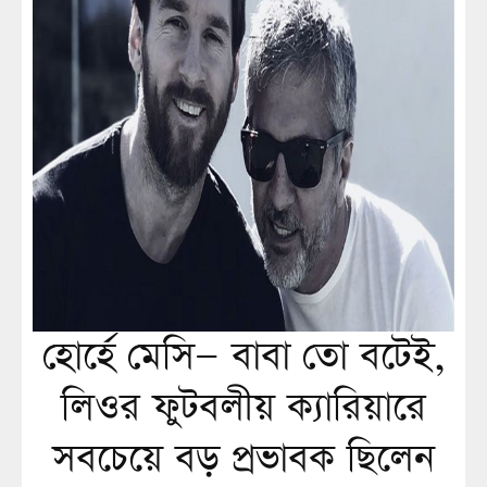
হোর্হে মেসি— বাবা তো বটেই,
লিওর ফুটবলীয় ক্যারিয়ারে
সবচেয়ে বড় প্রভাবক ছিলেন