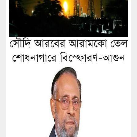
সৌদি আরবের আরামকো তেল
শোধনাগারে বিস্ফোরণ-আগুন