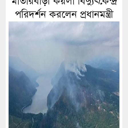
মাতারবাড়ী কয়লা বিদ্যুৎকেন্দ্র
পরিদর্শন করলেন প্রধানমন্ত্রী