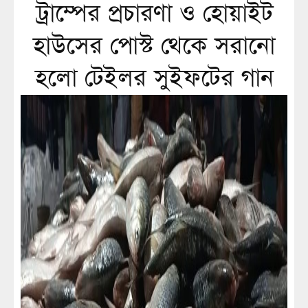
ট্রাম্পের প্রচারণা ও হোয়াইট
হাউসের পোস্ট থেকে সরানো
হলো টেইলর সুইফটের গান