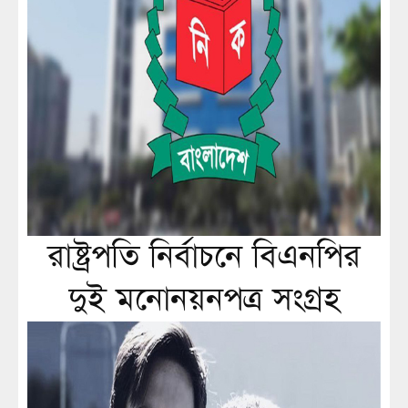
রাষ্ট্রপতি নির্বাচনে বিএনপির
দুই মনোনয়নপত্র সংগ্রহ