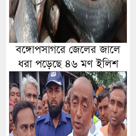
বঙ্গোপসাগরে জেলের জালে
ধরা পড়েছে ৪৬ মণ ইলিশ