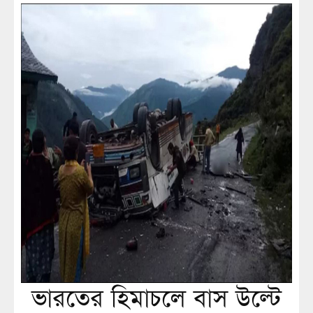
ভারতের হিমাচলে বাস উল্টে