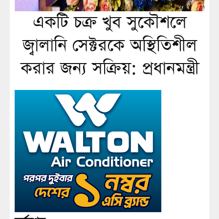
একটি চক্র খুব সুকৌশলে
জ্বালানি সেক্টরকে অস্থিতিশীল
করার জন্য সক্রিয়: প্রধানমন্ত্রী