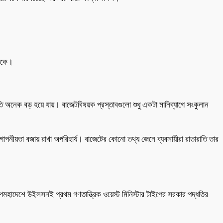
থাকে।
ীতি অনেক বড় হয়ে যায়। বাজেটবিষয়ক প্রস্তাবগুলো শুধু একটা মানিব্যাগে সংকুলান
ীয়তা বজায় রাখা অপরিহার্য। বাজেটের কোনো তথ্য জেনে ব্যবসায়ীরা রাতারাতি তার
দেশে উইলসনই প্রথম গণতান্ত্রিক ওয়েস্ট মিনিস্টার টাইপের সরকার পদ্ধতির