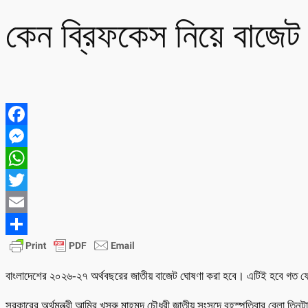
কেন ব্রিফকেস নিয়ে বাজেট 
Facebook
Messenger
WhatsApp
Twitter
Email
Share
বাংলাদেশের ২০২৬-২৭ অর্থবছরের জাতীয় বাজেট ঘোষণা করা হবে। এটিই হবে গত ফেব্রুয়
সরকারের অর্থমন্ত্রী আমির খসরু মাহমুদ চৌধুরী জাতীয় সংসদে বৃহস্পতিবার বেলা তি