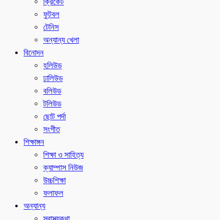
ক্রিকেট
ফুটবল
টেনিস
অন্যান্য খেলা
বিনোদন
হলিউড
ঢালিউড
বলিউড
টলিউড
ছোট পর্দা
সংগীত
শিক্ষাঙ্গন
শিক্ষা ও সাহিত্য
ক্যাম্পাস নিউজ
উচ্চশিক্ষা
ফলাফল
অন্যান্য
স্বাস্থ্যকথা