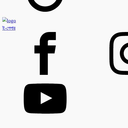
ই-পেপার