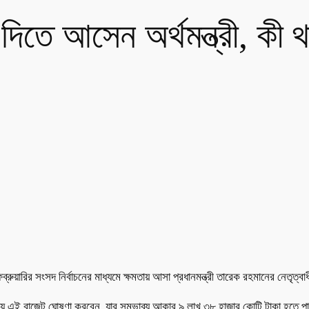
দিতে আসেন অর্থমন্ত্রী, কী 
ারির সংসদ নির্বাচনের মাধ্যমে ক্ষমতায় আসা প্রধানমন্ত্রী তারেক রহমানের নেতৃত্ব
নটায় এই বাজেট ঘোষণা করবেন, যার সম্ভাব্য আকার ৯ লাখ ৩৮ হাজার কোটি টাকা হতে পা