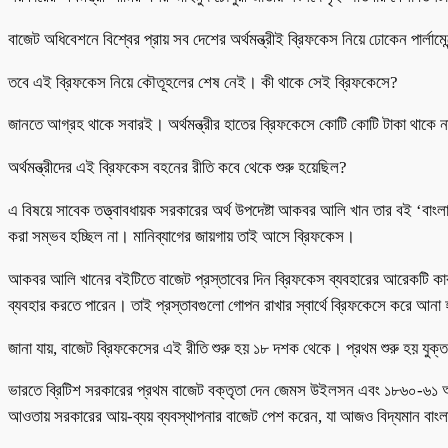
বাজেট অধিবেশনে বিশ্বের প্রায় সব দেশের অর্থমন্ত্রীই ব্রিফকেস নিয়ে ঢোকেন পার্
তবে এই ব্রিফকেস নিয়ে কৌতূহলের শেষ নেই। কী থাকে সেই ব্রিফকেসে?
জানতে আগ্রহ থাকে সবারই। অর্থমন্ত্রীর হাতের ব্রিফকেসে কোটি কোটি টাকা থাকে না
অর্থমন্ত্রীদের এই ব্রিফকেস বহনের রীতি কবে থেকে শুরু হয়েছিল?
এ বিষয়ে সাবেক তত্ত্বাবধায়ক সরকারের অর্থ উপদেষ্টা আকবর আলি খান তার বই ‘বাংলা
করা সম্ভব হচ্ছিল না। মানিব্যাগের জায়গায় তাই আসে ব্রিফকেস।
আকবর আলি খানের বইটিতে বাজেট প্রস্তাবের দিন ব্রিফকেস ব্যবহারের আরেকটি কা
ব্যবহার করতে পারেন। তাই প্রস্তাবগুলো গোপন রাখার স্বার্থে ব্রিফকেসে করে আনা
জানা যায়, বাজেট ব্রিফকেসের এই রীতি শুরু হয় ১৮ দশক থেকে। প্রথম শুরু হয় যু
ভারতে ব্রিটিশ সরকারের প্রথম বাজেট বক্তৃতা দেন জেমস উইলসন এবং ১৮৬০-৬১ অর
আওতায় সরকারের আয়-ব্যয় ব্যবস্থাপনার বাজেট পেশ করেন, যা আজও বিদ্যমান বা