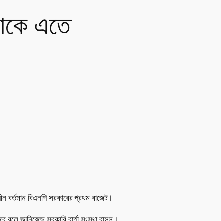
থাকে এতে
াধীন বর্তমান বিএনপি সরকারের প্রথম বাজেট।
রে বলে জানিয়েছে সরকারি বার্তা সংস্থা বাসস।