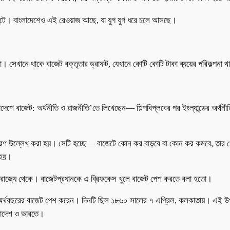
লামেন্টে। বাংলাদেশেও এই রেওয়াজ আছে, যা যুগ যুগ ধরে চলে আসছে।
। সেখানে থাকে বাজেট বক্তৃতার ড্রাফট, যেখানে কোটি কোটি টাকা ব্যয়ের পরিকল্পনা 
দেশে বাজেট: অর্থনীতি ও রাজনীতি’তে লিখেছেন— শিল্পবিপ্লবের পর ইংল্যান্ডের অর্থন
রণ উল্লেখ করা হয়। সেটি হচ্ছে— বাজেটে কোন কর বাড়বে বা কোন কর কমবে, তার গোপন
 হয়।
ক্তরাজ্যে থেকে। বাজেটপ্রধানকে এ ব্রিফকেস খুলে বাজেট পেশ করতে বলা হতো।
্থবছরের বাজেট পেশ করেন। দিনটি ছিল ১৮৬০ সালের ৭ এপ্রিল, কলকাতায়। এই উপমহা
ংলাদেশ ও ভারতে।