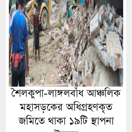
শৈলকুপা-লাঙ্গলবাঁধ আঞ্চলিক
মহাসড়কের অধিগ্রহণকৃত
জমিতে থাকা ১৯টি স্থাপনা