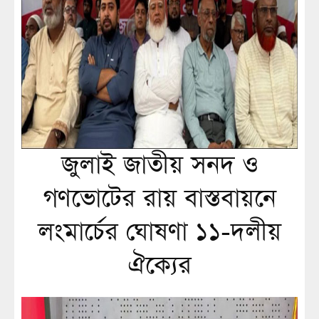
জুলাই জাতীয় সনদ ও
গণভোটের রায় বাস্তবায়নে
লংমার্চের ঘোষণা ১১-দলীয়
ঐক্যের