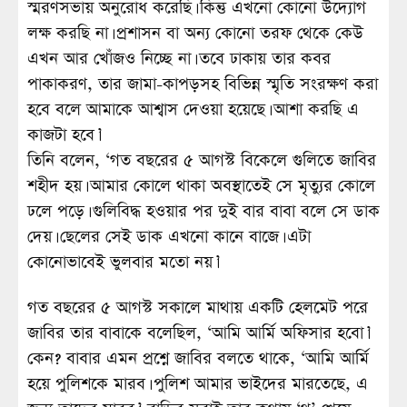
স্মরণসভায় অনুরোধ করেছি। কিন্তু এখনো কোনো উদ্যোগ
লক্ষ করছি না। প্রশাসন বা অন্য কোনো তরফ থেকে কেউ
এখন আর খোঁজও নিচ্ছে না। তবে ঢাকায় তার কবর
পাকাকরণ, তার জামা-কাপড়সহ বিভিন্ন স্মৃতি সংরক্ষণ করা
হবে বলে আমাকে আশ্বাস দেওয়া হয়েছে। আশা করছি এ
কাজটা হবে।’
তিনি বলেন, ‘গত বছরের ৫ আগস্ট বিকেলে গুলিতে জাবির
শহীদ হয়। আমার কোলে থাকা অবস্থাতেই সে মৃত্যুর কোলে
ঢলে পড়ে। গুলিবিদ্ধ হওয়ার পর দুই বার বাবা বলে সে ডাক
দেয়। ছেলের সেই ডাক এখনো কানে বাজে। এটা
কোনোভাবেই ভুলবার মতো নয়।’
গত বছরের ৫ আগস্ট সকালে মাথায় একটি হেলমেট পরে
জাবির তার বাবাকে বলেছিল, ‘আমি আর্মি অফিসার হবো।’
কেন? বাবার এমন প্রশ্নে জাবির বলতে থাকে, ‘আমি আর্মি
হয়ে পুলিশকে মারব। পুলিশ আমার ভাইদের মারতেছে, এ