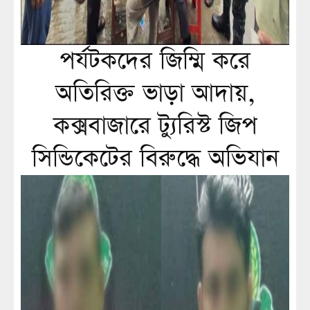
পর্যটকদের জিম্মি করে
অতিরিক্ত ভাড়া আদায়,
কক্সবাজারে ট্যুরিস্ট জিপ
সিন্ডিকেটের বিরুদ্ধে অভিযান