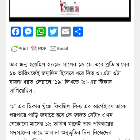
Facebook
Messenger
WhatsApp
Twitter
Email
Share
তার জন্ম হয়েছিল ২০১৮ সালের ১৯ মে। তবে প্রতি মাসের
১৯ তারিখকেই জন্মদিন হিসেবে ধরে নিত ও। এটা-ওটা
বায়না ধরত। দেয়ালে ‘১৯’ লিখতে ‘৯’-এর স্টিকার
লাগিয়েছিল।
‘১’-এর স্টিকার খুঁজে ফিরছিল। কিন্তু এর আগেই যে তাকে
পরপারে পাড়ি জমাতে হবে কে জানত সেটা? এখন
যেকোনো মাসের ১৯ তারিখ মানেই তার পরিবারের
সদস্যদের কাছে আলাদা অনুভূতির দিন। নিজেদের