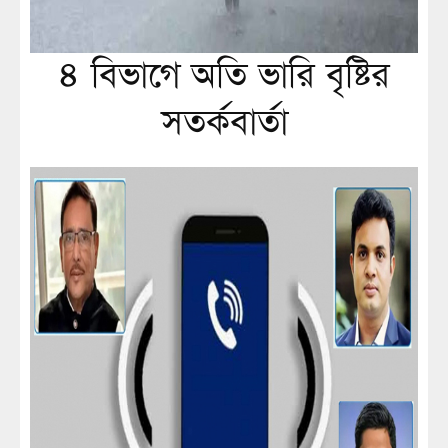
৪ বিভাগে অতি ভারি বৃষ্টির
সতর্কবার্তা