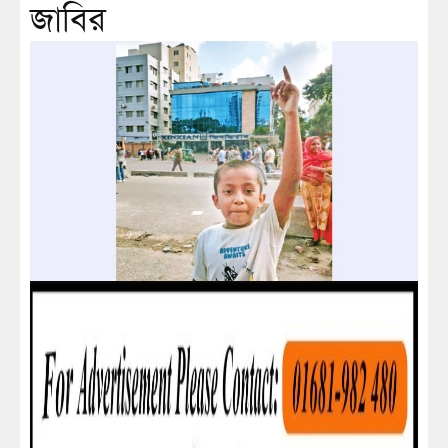
জাবির