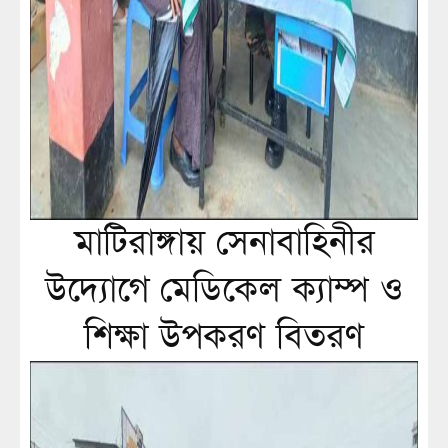
মাটিরাঙ্গায় সেনাবাহিনীর
উদ্যোগে মেডিকেল ক্যাম্প ও
শিক্ষা উপকরণ বিতরণ