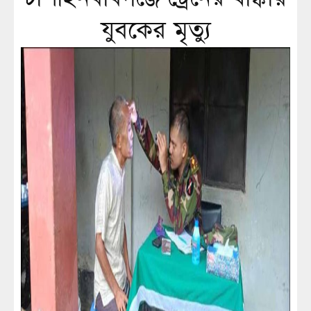
যুবকের মৃত্যু