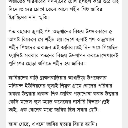
অজান্তেই পরিবারের সদস্যদের চোখ ছলছল করে ওঠে এই
দিনে। তাদের চোখে ভেসে আসে শহীদ শিশু জাবির
ইব্রাহিমের নানা স্মৃতি।
গত বছরের জুলাই গণ-অভুত্থানের বিজয় উৎসবকালে ৫
আগস্ট বিকেলে সে শহীদ হয়। দেশে জুলাই গণ-অভ্যুত্থানে
শহীদ শিশুদের একজন এই জাবির। ওই দিন সঙ্গে গিয়েছিল
ফ্যাসিস্ট সরকার পতনের বিজয় উদযাপন করতে। সেখানেই
পুলিশের ছোড়া গুলিতে শহীদ হয় জাবির।
জাবিরদের বাড়ি ব্রাহ্মণবাড়িয়ার আখাউড়া উপজেলার
মনিয়ন্দ ইউনিয়নের তুলাই শিমুল গ্রামে। তাদের পরিবার
ঢাকার উত্তরায় থাকত। শিশু জাবির পড়াশোনা করত উত্তরার
কেসি মডেল স্কুল অ্যান্ড কলেজের নার্সারি বিভাগে। দুই
ভাই, এক বোনের মধ্যে জাবির ছিল সবার ছোট।
জানা গেছে, এখনো জাবির হত্যার বিচার হয়নি।