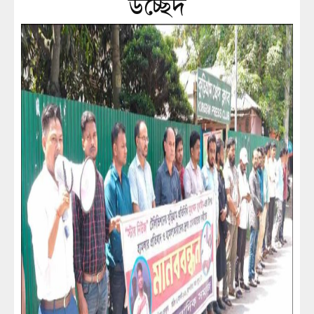
উচ্ছেদ