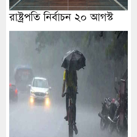
রাষ্ট্রপতি নির্বাচন ২০ আগস্ট