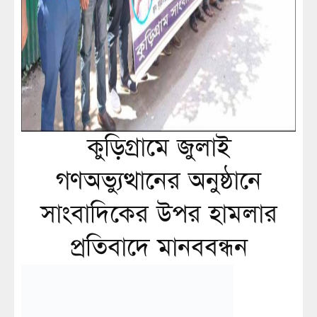
কুড়িগ্রামে জুলাই
গণঅভ্যুত্থানের অনুষ্ঠানে
সাংবাদিকের উপর হামলার
প্রতিবাদে মানববন্ধন