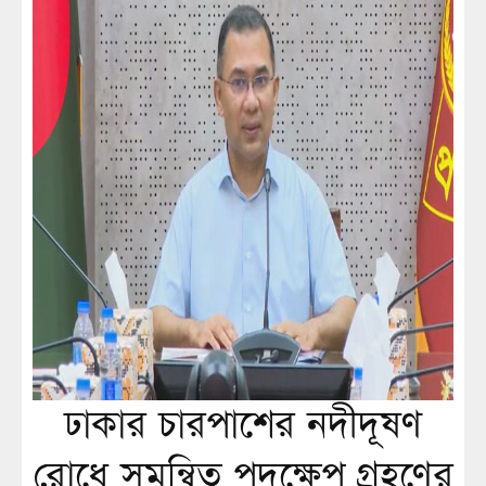
ঢাকার চারপাশের নদীদূষণ
রোধে সমন্বিত পদক্ষেপ গ্রহণের