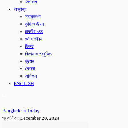
ফলাফল
অন্যান্য
স্বাস্থ্যকথা
কৃষি ও জীবন
চাকরির খবর
ধর্ম ও জীবন
ফিচার
বিজ্ঞান ও প্রযুক্তি
ভ্রমন
মেট্রো
রাশিফল
ENGLISH
Bangladesh Today
প্রকাশিত :
December 20, 2024