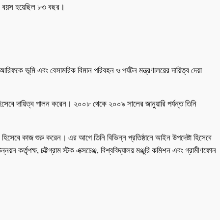
 তার বয়স হয়েছিল ৮৩ বছর।
আরিফকে ভূমি এবং বেসামরিক বিমান পরিবহন ও পর্যটন মন্ত্রণালয়ের দায়িত্ব দেয়া
সেবে দায়িত্ব পালন করেন। ২০০৮ থেকে ২০০৯ সালের জানুয়ারি পর্যন্ত তিনি
িসেবে কাজ শুরু করেন। এর আগে তিনি বিভিন্ন প্রতিষ্ঠানে আইন উপদেষ্টা হিসেবে
নয়ন কর্তৃপক্ষ, চট্টগ্রাম স্টক এক্সচেঞ্জ, বিশ্ববিদ্যালয় মঞ্জুরি কমিশন এবং গ্রামীণফোন