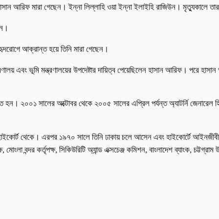
এফ হাসান আরিফ মারা গেছেন। ইন্না লিল্লাহি ওয়া ইন্না ইলাইহি রাজিউন। মৃত্যুকালে
ান।
 হৃদরোগে আক্রান্ত হয়ে তিনি মারা গেছেন।
রণালয় এবং ভূমি মন্ত্রণালয়ের উপদেষ্টার দায়িত্ব পেয়েছিলেন হাসান আরিফ। পরে হাসান 
ত হন। ২০০১ সালের অক্টোবর থেকে ২০০৫ সালের এপ্রিল পর্যন্ত অ্যাটর্নি জেনারেল হি
হাইকোর্ট থেকে। এরপর ১৯৭০ সালে তিনি ঢাকায় চলে আসেন এবং হাইকোর্টে আইনজীবী হ
লা বন্দর কর্তৃপক্ষ, সিকিউরিটি অ্যান্ড এক্সচেঞ্জ কমিশন, বাংলাদেশ ব্যাংক, চট্টগ্রাম উন্