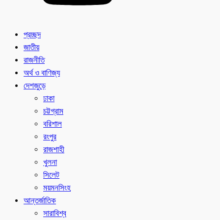
প্রচ্ছদ
জাতীয়
রাজনীতি
অর্থ ও বাণিজ্য
দেশজুড়ে
ঢাকা
চট্টগ্রাম
বরিশাল
রংপুর
রাজশাহী
খুলনা
সিলেট
ময়মনসিংহ
আন্তর্জাতিক
সারাবিশ্ব