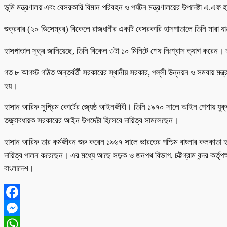
ভূমি মন্ত্রণালয় এবং বেসরকারি বিমান পরিবহন ও পর্যটন মন্ত্রণালয়ের উপদেষ্টা এ.
শুক্রবার (২০ ডিসেম্বর) বিকেলে রাজধানীর একটি বেসরকারি হাসপাতালে তিনি মারা য
হাসপাতাল সূত্র জানিয়েছে, তিনি বিকেল ৩টা ১০ মিনিটে শেষ নিঃশ্বাস ত্যাগ করেন।
গত ৮ আগস্ট গঠিত অন্তর্বর্তী সরকারের স্থানীয় সরকার, পল্লী উন্নয়ন ও সমবায় মন্ত্
হয়।
হাসান আরিফ সুপ্রিম কোর্টের জ্যেষ্ঠ আইনজীবী। তিনি ১৯৭০ সালে আইন পেশায় যুক্
তত্ত্বাবধায়ক সরকারের আইন উপদেষ্টা হিসেবে দায়িত্ব সামলেছেন।
হাসান আরিফ তার কর্মজীবন শুরু করেন ১৯৬৭ সালে ভারতের পশ্চিম বাংলার কলকাতা 
দায়িত্ব পালন করেছেন। এর মধ্যে আছে সড়ক ও জনপথ বিভাগ, চট্টগ্রাম বন্দর কর্তৃপক্ষ, মোং
বাংলাদেশ।
Facebook
Messenger