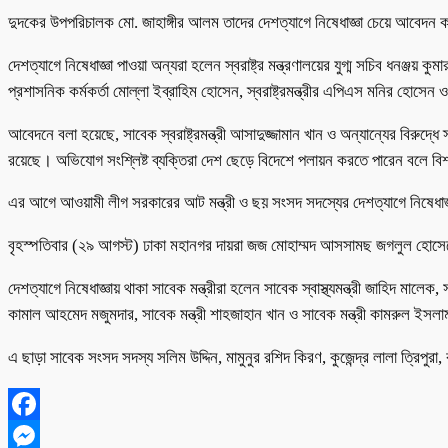
দুদকের উপপরিচালক মো. জাহাঙ্গীর আলম তাদের দেশত্যাগে নিষেধাজ্ঞা চেয়ে আবে
দেশত্যাগে নিষেধাজ্ঞা পাওয়া অন্যরা হলেন স্বরাষ্ট্র মন্ত্রণালয়ের যুগ্ম সচিব ধনঞ্জ
প্রশাসনিক কর্মকর্তা মোল্লা ইব্রাহিম হোসেন, স্বরাষ্ট্রমন্ত্রীর এপিএস মনির হোসেন 
আবেদনে বলা হয়েছে, সাবেক স্বরাষ্ট্রমন্ত্রী আসাদুজ্জামান খান ও অন্যান্যের বিরুদ্
রয়েছে। অভিযোগ সংশ্লিষ্ট ব্যক্তিরা দেশ ছেড়ে বিদেশে পলায়ন করতে পারেন বলে বিশ্
এর আগে আওয়ামী লীগ সরকারের আট মন্ত্রী ও ছয় সংসদ সদস্যের দেশত্যাগে নিষেধাজ
বৃহস্পতিবার (২৯ আগস্ট) ঢাকা মহানগর দায়রা জজ মোহাম্মদ আসসামছ জগলুল হোসে
দেশত্যাগে নিষেধাজ্ঞায় থাকা সাবেক মন্ত্রীরা হলেন সাবেক স্বাস্থ্যমন্ত্রী জাহিদ মালেক, সাব
কামাল আহমেদ মজুমদার, সাবেক মন্ত্রী শাহজাহান খান ও সাবেক মন্ত্রী কামরুল ইসল
এ ছাড়া সাবেক সংসদ সদস্য সলিম উদ্দিন, মামুনুর রশিদ কিরণ, কুজেন্দ্র লালা ত্রিপু
Facebook