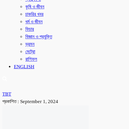
কৃষি ও জীবন
চাকরির খবর
ধর্ম ও জীবন
ফিচার
বিজ্ঞান ও প্রযুক্তি
ভ্রমন
মেট্রো
রাশিফল
ENGLISH
TBT
প্রকাশিত :
September 1, 2024