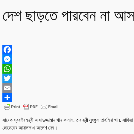
দেশ ছাড়তে পারবেন না আসাদু
Facebook
Messenger
WhatsApp
Twitter
Email
Share
সাবেক স্বরাষ্ট্রমন্ত্রী আসাদুজ্জামান খান কামাল, তার স্ত্রী লুৎফুল তাহমিনা খা
হোসেনের আদালত এ আদেশ দেন।