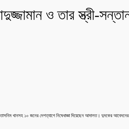
জ্জামান ও তার স্ত্রী-সন্তা
ন, সাফিয়া তাসনিম খানসহ ১০ জনের দেশত্যাগে নিষেধাজ্ঞা দিয়েছেন আদালত। দুদকের আবে