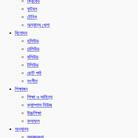
ক্রিকেট
ফুটবল
টেনিস
অন্যান্য খেলা
বিনোদন
হলিউড
ঢালিউড
বলিউড
টলিউড
ছোট পর্দা
সংগীত
শিক্ষাঙ্গন
শিক্ষা ও সাহিত্য
ক্যাম্পাস নিউজ
উচ্চশিক্ষা
ফলাফল
অন্যান্য
স্বাস্থ্যকথা