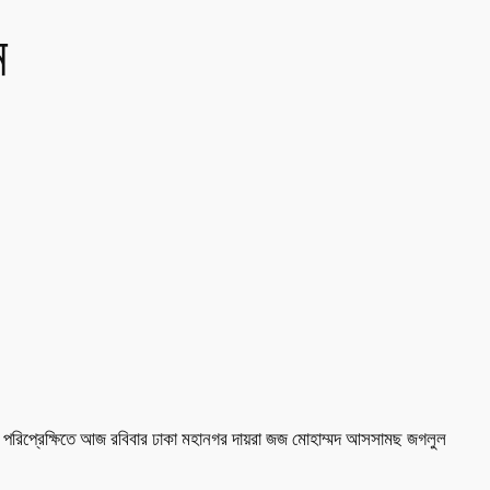
ন
দনের পরিপ্রেক্ষিতে আজ রবিবার ঢাকা মহানগর দায়রা জজ মোহাম্মদ আসসামছ জগলুল