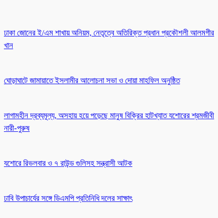
ঢাকা জোনের ই/এম শাখায় অনিয়ম, নেতৃত্বে অতিরিক্ত প্রধান প্রকৌশলী আলমগীর
খান
ঘোড়াঘাটে জামায়াতে ইসলামীর আলোচনা সভা ও দোয়া মাহফিল অনুষ্ঠিত
লাগামহীন দ্রব্যমূল্য, অসহায় হয়ে পড়েছে মানুষ বিক্রির হাটখ্যাত যশোরের শ্রমজীবী
নারী-পুরুষ
যশোরে রিভলবার ও ৭ রাউন্ড গুলিসহ সন্ত্রাসী আটক
ঢাবি উপাচার্যের সঙ্গে ডিএমপি প্রতিনিধি দলের সাক্ষাৎ