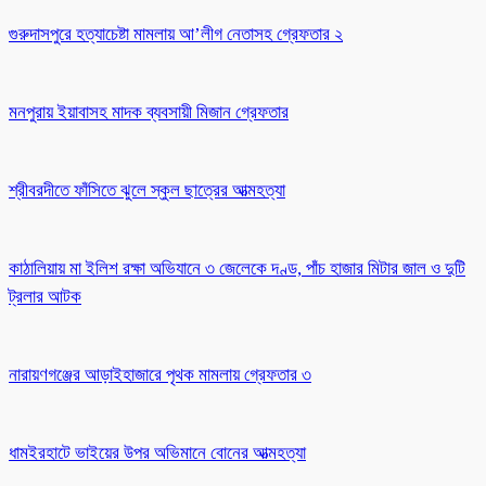
গুরুদাসপুরে হত্যাচেষ্টা মামলায় আ’লীগ নেতাসহ গ্রেফতার ২
মনপুরায় ইয়াবাসহ মাদক ব্যবসায়ী মিজান গ্রেফতার
শ্রীবরদীতে ফাঁসিতে ঝুলে স্কুল ছাত্রের আত্মহত্যা
কাঠালিয়ায় মা ইলিশ রক্ষা অভিযানে ৩ জেলেকে দণ্ড, পাঁচ হাজার মিটার জাল ও দুটি
ট্রলার আটক
নারায়ণগঞ্জের আড়াইহাজারে পৃথক মামলায় গ্রেফতার ৩
ধামইরহাটে ভাইয়ের উপর অভিমানে বোনের আত্মহত্যা