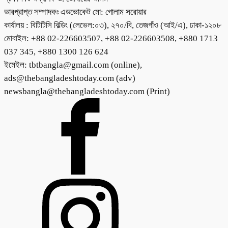
ভারপ্রাপ্ত সম্পাদকঃ এডভোকেট মো: গোলাম সরোয়ার
কার্যালয় : বিটিটিসি বিল্ডিং (লেভেল:০৩), ২৭০/বি, তেজগাঁও (আই/এ), ঢাকা-১২০৮
মোবাইল: +88 02-226603507, +88 02-226603508, +880 1713
037 345, +880 1300 126 624
ইমেইল: tbtbangla@gmail.com (online),
ads@thebangladeshtoday.com (adv)
newsbangla@thebangladeshtoday.com (Print)