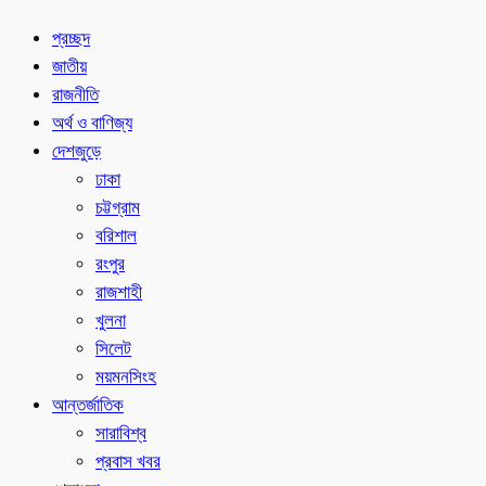
প্রচ্ছদ
জাতীয়
রাজনীতি
অর্থ ও বাণিজ্য
দেশজুড়ে
ঢাকা
চট্টগ্রাম
বরিশাল
রংপুর
রাজশাহী
খুলনা
সিলেট
ময়মনসিংহ
আন্তর্জাতিক
সারাবিশ্ব
প্রবাস খবর