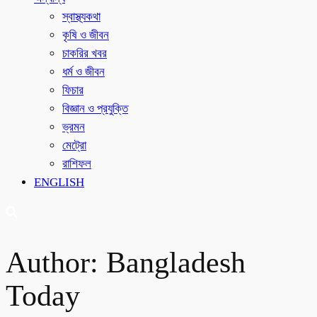
স্বাস্থ্যকথা
কৃষি ও জীবন
চাকরির খবর
ধর্ম ও জীবন
ফিচার
বিজ্ঞান ও প্রযুক্তি
ভ্রমন
মেট্রো
রাশিফল
ENGLISH
Author:
Bangladesh
Today