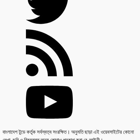
বাংলাদেশ টুডে কর্তৃক সর্বস্বত্ব সংরক্ষিত। অনুমতি ছাড়া এই ওয়েবসাইটের কোনো