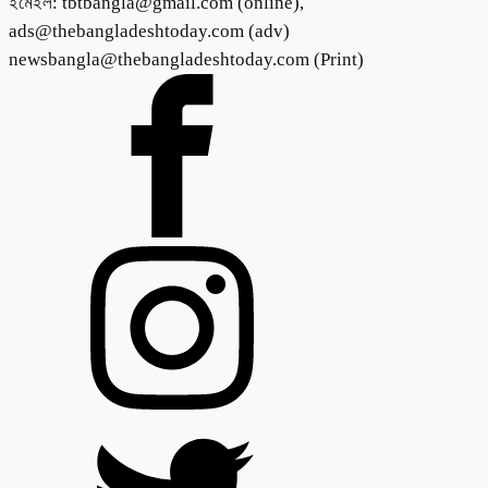
ইমেইল: tbtbangla@gmail.com (online),
ads@thebangladeshtoday.com (adv)
newsbangla@thebangladeshtoday.com (Print)