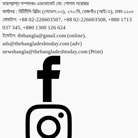
ভারপ্রাপ্ত সম্পাদকঃ এডভোকেট মো: গোলাম সরোয়ার
কার্যালয় : বিটিটিসি বিল্ডিং (লেভেল:০৩), ২৭০/বি, তেজগাঁও (আই/এ), ঢাকা-১২০৮
মোবাইল: +88 02-226603507, +88 02-226603508, +880 1713
037 345, +880 1300 126 624
ইমেইল: tbtbangla@gmail.com (online),
ads@thebangladeshtoday.com (adv)
newsbangla@thebangladeshtoday.com (Print)