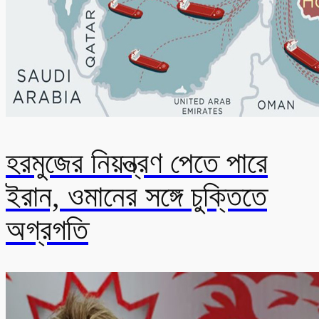
হরমুজের নিয়ন্ত্রণ পেতে পারে
ইরান, ওমানের সঙ্গে চুক্তিতে
অগ্রগতি