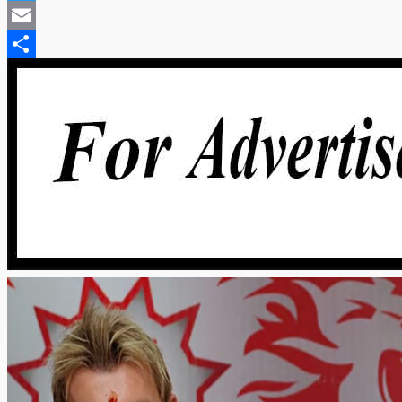
Twitter
Email
Share