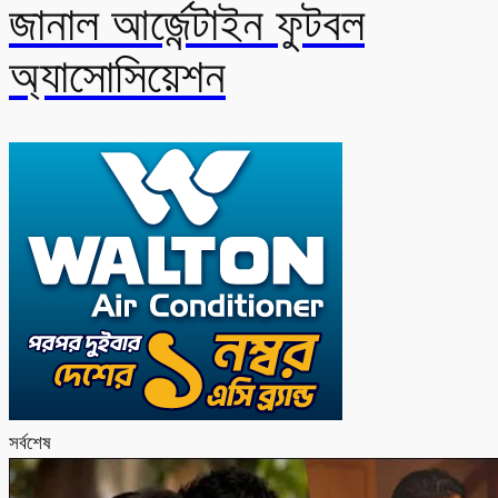
জানাল আর্জেন্টাইন ফুটবল
অ্যাসোসিয়েশন
সর্বশেষ