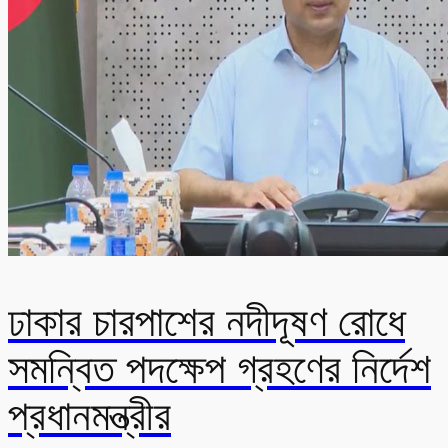
ঢাকার চারপাশের নদীদূষণ রোধে
সমন্বিত পদক্ষেপ গ্রহণের নির্দেশ
প্রধানমন্ত্রীর