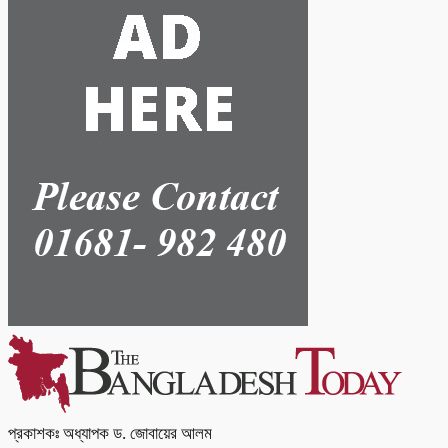
প্রকাশকঃ অধ্যাপক ড. জোবায়ের আলম