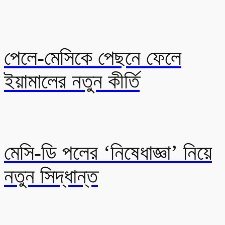
পেলে-মেসিকে পেছনে ফেলে
ইয়ামালের নতুন কীর্তি
মেসি-ডি পলের ‘নিষেধাজ্ঞা’ নিয়ে
নতুন সিদ্ধান্ত