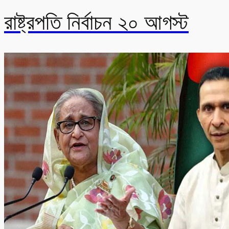
রাষ্ট্রপতি নির্বাচন ২০ আগস্ট