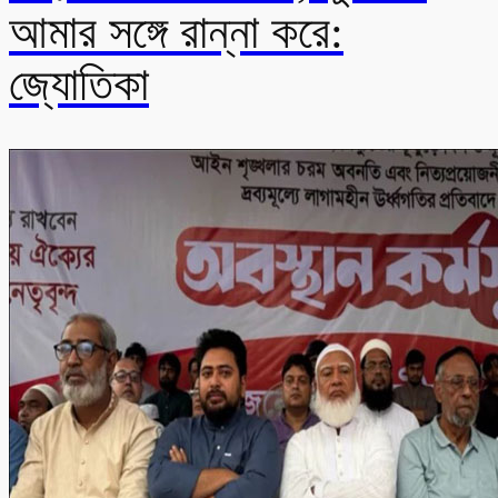
আমার সঙ্গে রান্না করে:
জ্যোতিকা