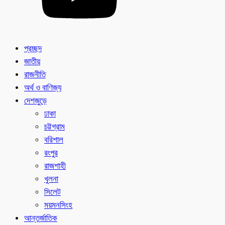
প্রচ্ছদ
জাতীয়
রাজনীতি
অর্থ ও বাণিজ্য
দেশজুড়ে
ঢাকা
চট্টগ্রাম
বরিশাল
রংপুর
রাজশাহী
খুলনা
সিলেট
ময়মনসিংহ
আন্তর্জাতিক