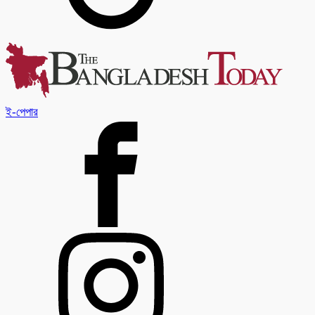
ই-পেপার