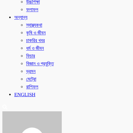
উচ্চশিক্ষা
ফলাফল
অন্যান্য
স্বাস্থ্যকথা
কৃষি ও জীবন
চাকরির খবর
ধর্ম ও জীবন
ফিচার
বিজ্ঞান ও প্রযুক্তি
ভ্রমন
মেট্রো
রাশিফল
ENGLISH