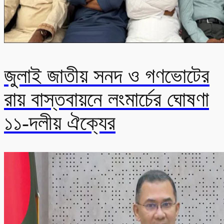
জুলাই জাতীয় সনদ ও গণভোটের
রায় বাস্তবায়নে লংমার্চের ঘোষণা
১১-দলীয় ঐক্যের