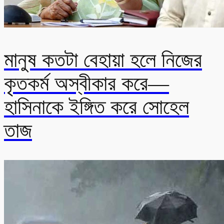
মানুষ কতটা বেহায়া হলে নিজের
কৃতকর্ম অস্বীকার করে—
হাসিনাকে ইঙ্গিত করে সোহেল
তাজ