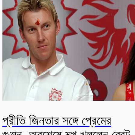
প্রীতি জিনতার সঙ্গে প্রেমের
গুঞ্জন, অবশেষে মুখ খুললেন ব্রেট