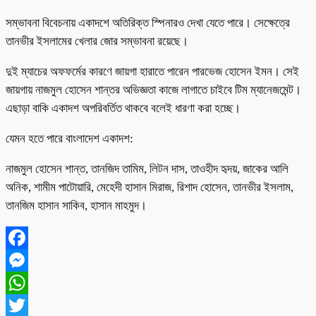
সম্ভাবনা বিবেচনায় একাদশে অতিরিক্ত স্পিনারও দেখা যেতে পারে। সেক্ষেত্রে
তানভীর ইসলামের খেলার জোর সম্ভাবনা রয়েছে।
দুই ম্যাচের অফফর্মের কারণে জায়গা হারাতে পারেন পারভেজ হোসেন ইমন। সেই
জায়গায় নাজমুল হোসেন শান্তর অভিজ্ঞতা কাজে লাগাতে চাইবে টিম ম্যানেজমেন্ট।
এছাড়া বাকি একাদশ অপরিবর্তিত থাকবে বলেই ধারণা করা হচ্ছে।
যেমন হতে পারে বাংলাদেশ একাদশ:
নাজমুল হোসেন শান্ত, তানজিদ তামিম, লিটন দাস, তাওহীদ হৃদয়, জাকের আলি
অনিক, শামীম পাটোয়ারি, মেহেদী হাসান মিরাজ, রিশাদ হোসেন, তানভীর ইসলাম,
তানজিম হাসান সাকিব, হাসান মাহমুদ।
Facebook
Messenger
WhatsApp