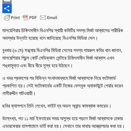
Email
Share
মালয়েশিয়ায় চিকিৎসাধীন বিএনপির স্থায়ী কমিটির সদস্য মির্জা আব্বাসের শারীরিক
অবস্থার উন্নতি হয়েছে বলে জানিয়েছে বিএনপির মিডিয়া সেল।
বুধবার (৬ মে) সন্ধ্যায় বিএনপির মিডিয়া সেলের সদস্য শায়রুল কবির খান জানান,
মালয়েশিয়ার প্রিন্স কোর্ট মেডিক্যাল সেন্টারে চিকিৎসাধীন মির্জা আব্বাস এখন
শঙ্কামুক্ত এবং ধীরে ধীরে সুস্থ হয়ে উঠছেন।
এ খবর প্রকাশের পর বিভিন্ন সংবাদমাধ্যমে মির্জা আব্বাসকে নিয়ে ফটোকার্ড
প্রকাশিত হয়। সেই ফটোকার্ডের একটি নিজের ফেসবুক অ্যাকাউন্টে শেয়ার করেন
নাসীরুদ্দীন পাটওয়ারী।
ছবির ক্যাপশনে তিনি লেখেন, ফাইট দ্য অডস অ্যান্ড কামব্যাক কমরেড।
উল্লেখ্য, গত ১১ মার্চ ইফতারের সময় অসুস্থ হয়ে পড়লে মির্জা আব্বাসকে ঢাকার
এভারকেয়ার হাসপাতালে ভর্তি করা হয়। সেখানে তার মাথায় অস্ত্রোপচার করা হয়।