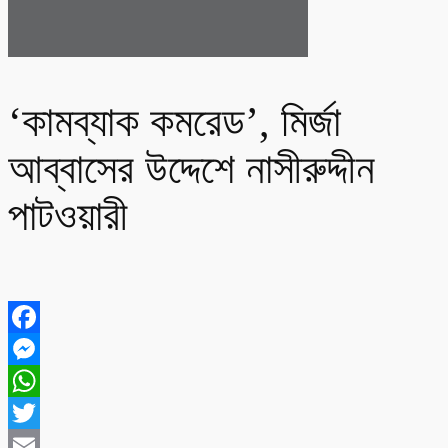
‘কামব্যাক কমরেড’, মির্জা
আব্বাসের উদ্দেশে নাসীরুদ্দীন
পাটওয়ারী
Facebook
Messenger
WhatsApp
Twitter