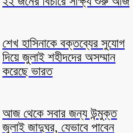
২২ জনের বিচারে সাক্ষ্য শুরু আজ
শেখ হাসিনাকে বক্তব্যের সুযোগ
দিয়ে জুলাই শহীদদের অসম্মান
করেছে ভারত
আজ থেকে সবার জন্য উন্মুক্ত
জুলাই জাদুঘর, যেভাবে পাবেন