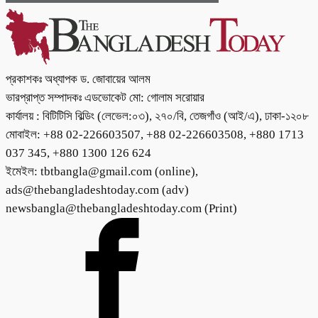
প্রকাশকঃ অধ্যাপক ড. জোবায়ের আলম
ভারপ্রাপ্ত সম্পাদকঃ এডভোকেট মো: গোলাম সরোয়ার
কার্যালয় : বিটিটিসি বিল্ডিং (লেভেল:০৩), ২৭০/বি, তেজগাঁও (আই/এ), ঢাকা-১২০৮
মোবাইল: +88 02-226603507, +88 02-226603508, +880 1713
037 345, +880 1300 126 624
ইমেইল: tbtbangla@gmail.com (online),
ads@thebangladeshtoday.com (adv)
newsbangla@thebangladeshtoday.com (Print)