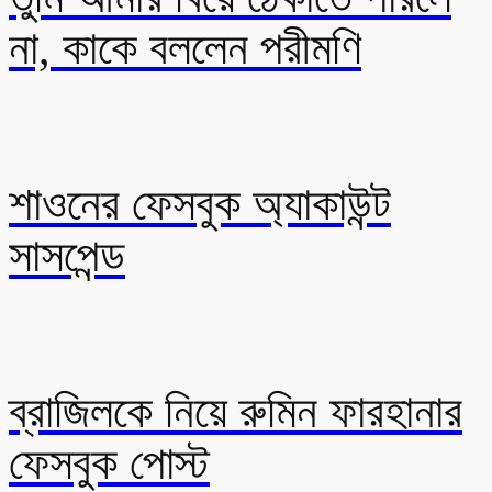
না, কাকে বললেন পরীমণি
শাওনের ফেসবুক অ্যাকাউন্ট
সাসপেন্ড
ব্রাজিলকে নিয়ে রুমিন ফারহানার
ফেসবুক পোস্ট