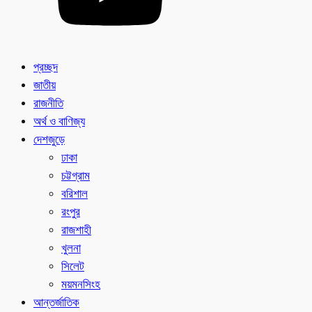
প্রচ্ছদ
জাতীয়
রাজনীতি
অর্থ ও বাণিজ্য
দেশজুড়ে
ঢাকা
চট্টগ্রাম
বরিশাল
রংপুর
রাজশাহী
খুলনা
সিলেট
ময়মনসিংহ
আন্তর্জাতিক