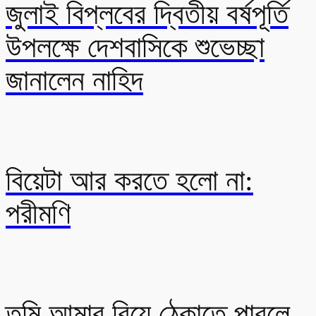
জুলাই বিপ্লবের দ্বিতীয় বর্ষপূর্তি
উপলক্ষে দেশবাসিকে শুভেচ্ছা
জানালেন নাহিদ
বিয়েটা আর করতে হলো না:
পরীমণি
তুমি আমার বিয়ে ঠেকাতে পারলে