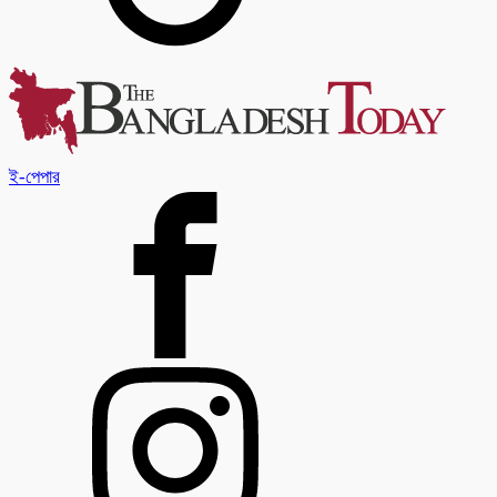
ই-পেপার