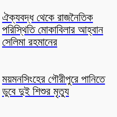
ঐক্যবদ্ধ থেকে রাজনৈতিক
পরিস্থিতি মোকাবিলার আহ্বান
সেলিমা রহমানের
ময়মনসিংহের গৌরীপুরে পানিতে
ডুবে দুই শিশুর মৃত্যু