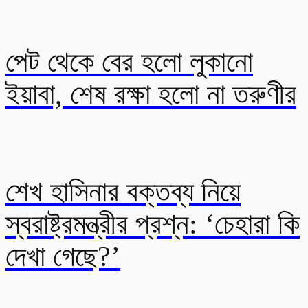
পেট থেকে বের হলো লুকানো
ইয়াবা, শেষ রক্ষা হলো না তরুণীর
শেখ হাসিনার বক্তব্য নিয়ে
স্বরাষ্ট্রমন্ত্রীর প্রশ্ন: ‘চেহারা কি
দেখা গেছে?’