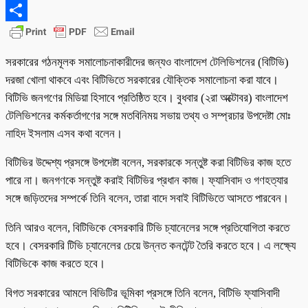
Email
Share
সরকারের গঠনমূলক সমালোচনাকারীদের জন্যও বাংলাদেশ টেলিভিশনের (বিটিভি)
দরজা খোলা থাকবে এবং বিটিভিতে সরকারের যৌক্তিক সমালোচনা করা যাবে।
বিটিভি জনগণের মিডিয়া হিসাবে প্রতিষ্ঠিত হবে। বুধবার (২রা অক্টোবর) বাংলাদেশ
টেলিভিশনের কর্মকর্তাগণের সঙ্গে মতবিনিময় সভায় তথ্য ও সম্প্রচার উপদেষ্টা মোঃ
নাহিদ ইসলাম এসব কথা বলেন।
বিটিভির উদ্দেশ্য প্রসঙ্গে উপদেষ্টা বলেন, সরকারকে সন্তুষ্ট করা বিটিভির কাজ হতে
পারে না। জনগণকে সন্তুষ্ট করাই বিটিভির প্রধান কাজ। ফ্যাসিবাদ ও গণহত্যার
সঙ্গে জড়িতদের সম্পর্কে তিনি বলেন, তারা বাদে সবাই বিটিভিতে আসতে পারবেন।
তিনি আরও বলেন, বিটিভিকে বেসরকারি টিভি চ্যানেলের সঙ্গে প্রতিযোগিতা করতে
হবে। বেসরকারি টিভি চ্যানেলের চেয়ে উন্নত কনটেন্ট তৈরি করতে হবে। এ লক্ষ্যে
বিটিভিকে কাজ করতে হবে।
বিগত সরকারের আমলে বিভিটির ভূমিকা প্রসঙ্গে তিনি বলেন, বিটিভি ফ্যাসিবাদী