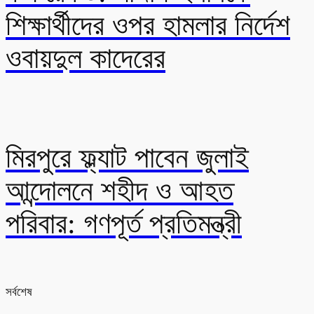
শিক্ষার্থীদের ওপর হামলার নির্দেশ
ওবায়দুল কাদেরের
মিরপুরে ফ্ল্যাট পাবেন জুলাই
আন্দোলনে শহীদ ও আহত
পরিবার: গণপূর্ত প্রতিমন্ত্রী
সর্বশেষ