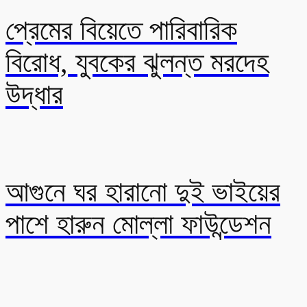
প্রেমের বিয়েতে পারিবারিক
বিরোধ, যুবকের ঝুলন্ত মরদেহ
উদ্ধার
আগুনে ঘর হারানো দুই ভাইয়ের
পাশে হারুন মোল্লা ফাউন্ডেশন