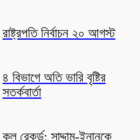
রাষ্ট্রপতি নির্বাচন ২০ আগস্ট
৪ বিভাগে অতি ভারি বৃষ্টির
সতর্কবার্তা
কল রেকর্ড: সাদ্দাম-ইনানকে