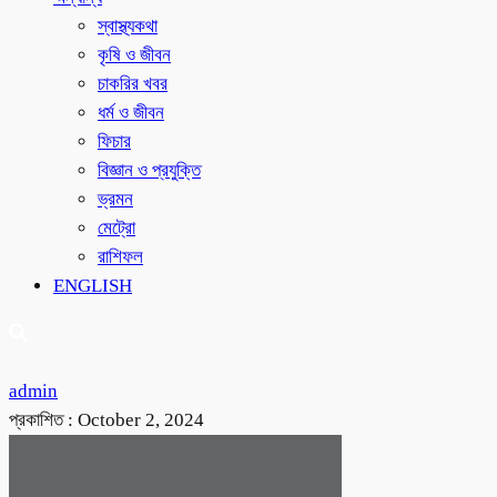
স্বাস্থ্যকথা
কৃষি ও জীবন
চাকরির খবর
ধর্ম ও জীবন
ফিচার
বিজ্ঞান ও প্রযুক্তি
ভ্রমন
মেট্রো
রাশিফল
ENGLISH
admin
প্রকাশিত :
October 2, 2024