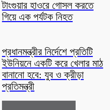
টাংগুয়ার হাওরে গোসল করতে
গিয়ে এক পর্যটক নিহত
প্রধানমন্ত্রীর নির্দেশে প্রতিটি
ইউনিয়নে একটি করে খেলার মাঠ
বানানো হবে: যুব ও ক্রীড়া
প্রতিমন্ত্রী