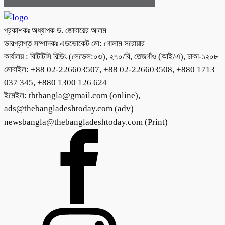
প্রকাশকঃ অধ্যাপক ড. জোবায়ের আলম
ভারপ্রাপ্ত সম্পাদকঃ এডভোকেট মো: গোলাম সরোয়ার
কার্যালয় : বিটিটিসি বিল্ডিং (লেভেল:০৩), ২৭০/বি, তেজগাঁও (আই/এ), ঢাকা-১২০৮
মোবাইল: +88 02-226603507, +88 02-226603508, +880 1713
037 345, +880 1300 126 624
ইমেইল: tbtbangla@gmail.com (online),
ads@thebangladeshtoday.com (adv)
newsbangla@thebangladeshtoday.com (Print)