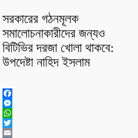
সরকারের গঠনমূলক
সমালোচনাকারীদের জন্যও
বিটিভির দরজা খোলা থাকবে:
উপদেষ্টা নাহিদ ইসলাম
Facebook
Messenger
WhatsApp
Twitter