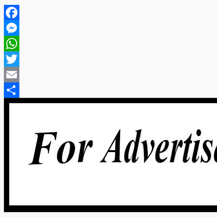
Facebook
Messenger
WhatsApp
Twitter
Email
Share