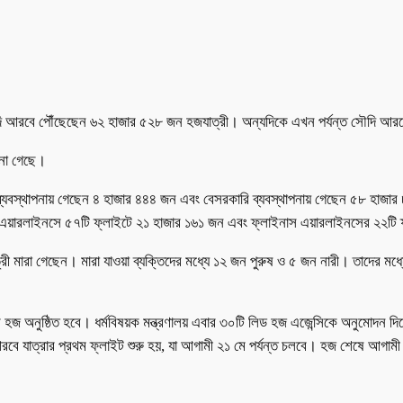
ৌদি আরবে পৌঁছেছেন ৬২ হাজার ৫২৮ জন হজযাত্রী। অন্যদিকে এখন পর্যন্ত সৌদি আরব
ানা গেছে।
রি ব্যবস্থাপনায় গেছেন ৪ হাজার ৪৪৪ জন এবং বেসরকারি ব্যবস্থাপনায় গেছেন ৫৮ হাজ
ি এয়ারলাইনসে ৫৭টি ফ্লাইটে ২১ হাজার ১৬১ জন এবং ফ্লাইনাস এয়ারলাইনসের ২২টি
 মারা গেছেন। মারা যাওয়া ব্যক্তিদের মধ্যে ১২ জন পুরুষ ও ৫ জন নারী। তাদের মধ্য
িত্র হজ অনুষ্ঠিত হবে। ধর্মবিষয়ক মন্ত্রণালয় এবার ৩০টি লিড হজ এজেন্সিকে অনুমোদ
 যাত্রার প্রথম ফ্লাইট শুরু হয়, যা আগামী ২১ মে পর্যন্ত চলবে। হজ শেষে আগামী 