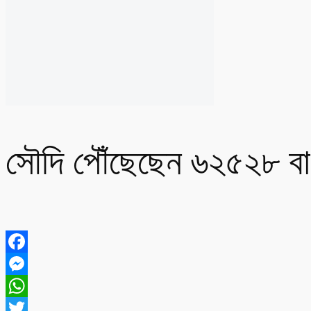
সৌদি পৌঁছেছেন ৬২৫২৮ বাং
Facebook
Messenger
WhatsApp