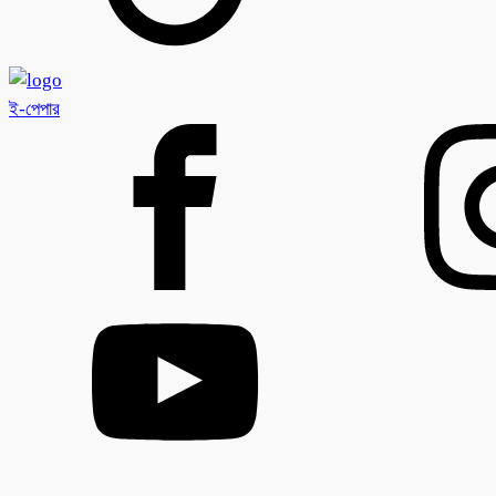
ই-পেপার