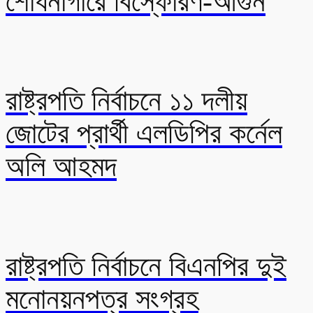
শোধনাগারে বিস্ফোরণ-আগুন
রাষ্ট্রপতি নির্বাচনে ১১ দলীয়
জোটের প্রার্থী এলডিপির কর্নেল
অলি আহমদ
রাষ্ট্রপতি নির্বাচনে বিএনপির দুই
মনোনয়নপত্র সংগ্রহ