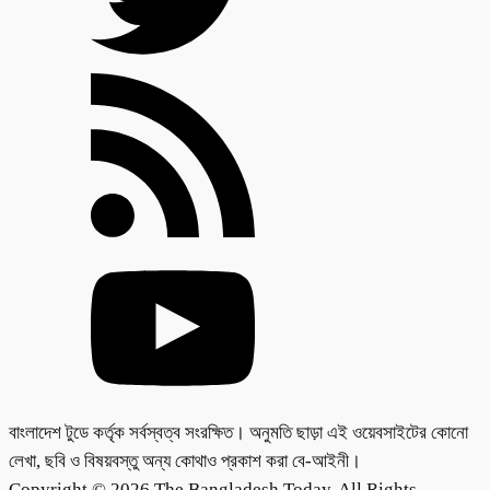
বাংলাদেশ টুডে কর্তৃক সর্বস্বত্ব সংরক্ষিত। অনুমতি ছাড়া এই ওয়েবসাইটের কোনো
লেখা, ছবি ও বিষয়বস্তু অন্য কোথাও প্রকাশ করা বে-আইনী।
Copyright © 2026 The Bangladesh Today. All Rights