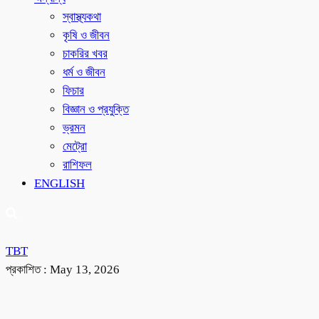
স্বাস্থ্যকথা
কৃষি ও জীবন
চাকরির খবর
ধর্ম ও জীবন
ফিচার
বিজ্ঞান ও প্রযুক্তি
ভ্রমন
মেট্রো
রাশিফল
ENGLISH
TBT
প্রকাশিত :
May 13, 2026