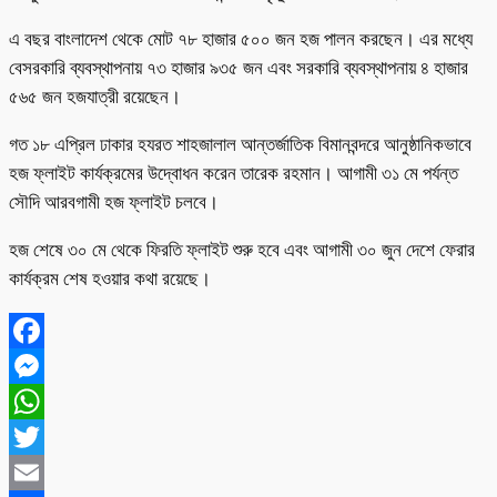
এ বছর বাংলাদেশ থেকে মোট ৭৮ হাজার ৫০০ জন হজ পালন করছেন। এর মধ্যে
বেসরকারি ব্যবস্থাপনায় ৭৩ হাজার ৯৩৫ জন এবং সরকারি ব্যবস্থাপনায় ৪ হাজার
৫৬৫ জন হজযাত্রী রয়েছেন।
গত ১৮ এপ্রিল ঢাকার হযরত শাহজালাল আন্তর্জাতিক বিমানবন্দরে আনুষ্ঠানিকভাবে
হজ ফ্লাইট কার্যক্রমের উদ্বোধন করেন তারেক রহমান। আগামী ৩১ মে পর্যন্ত
সৌদি আরবগামী হজ ফ্লাইট চলবে।
হজ শেষে ৩০ মে থেকে ফিরতি ফ্লাইট শুরু হবে এবং আগামী ৩০ জুন দেশে ফেরার
কার্যক্রম শেষ হওয়ার কথা রয়েছে।
Facebook
Messenger
WhatsApp
Twitter