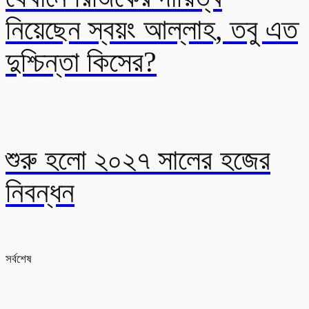
নিয়েছেন স্বয়ং আল্লাহ, তবু এত
দুশ্চিন্তা কিসের?
শুরু হলো ২০২৭ সালের হজের
নিবন্ধন
সর্বশেষ