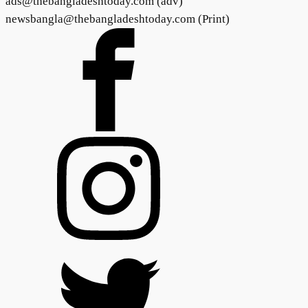
ads@thebangladeshtoday.com (adv)
newsbangla@thebangladeshtoday.com (Print)