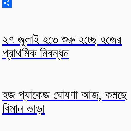
Email
Share
২৭ জুলাই হতে শুরু হচ্ছে হজের
প্রাথমিক নিবন্ধন
হজ প্যাকেজ ঘোষণা আজ, কমছে
বিমান ভাড়া