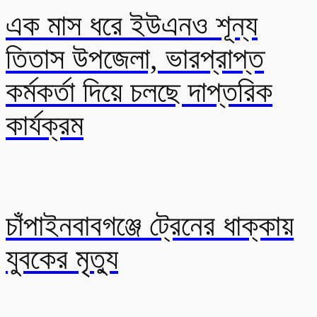
এক মাস ধরে ইউএনও শূন্য
তিতাস উপজেলা, ভারপ্রাপ্ত
কর্মকর্তা দিয়ে চলছে দাপ্তরিক
কার্যক্রম
চাঁপাইনবাবগঞ্জে ট্রেনের ধাক্কায়
যুবকের মৃত্যু