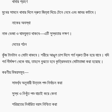
খাবার গ্রহণ
মুখের সামনে খাবার দিলে দ্রুত জিহ্বা দিয়ে টেনে নেবে এবং জাবর কাটবে।
নাকের অবস্থা
নাক ভেজা ও ঘামযুক্ত থাকবে—এটি সুস্থতার লক্ষণ।
দেহের গঠন
কুঁজ টানটান ও মোটা থাকবে। শরীরে আঙুল চাপ দিলে গর্ত দ্রুত ঠিক হয়ে যাবে। যদি
গর্ত দীর্ঘক্ষণ থেকে যায়, তাহলে বুঝতে হবে কৃত্রিমভাবে মোটাতাজা করা হয়েছে।
করণীয় বিষয়সমূহ—
সামর্থ্য অনুযায়ী উত্তম পশু নির্বাচন করা
সুস্থ ও নিখুঁত পশু যাচাই করে কেনা
শরিয়তের নির্ধারিত বয়স নিশ্চিত করা