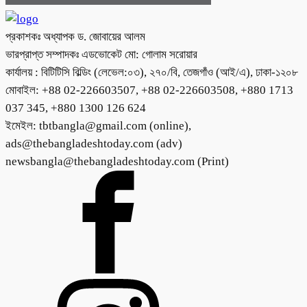
প্রকাশকঃ অধ্যাপক ড. জোবায়ের আলম
ভারপ্রাপ্ত সম্পাদকঃ এডভোকেট মো: গোলাম সরোয়ার
কার্যালয় : বিটিটিসি বিল্ডিং (লেভেল:০৩), ২৭০/বি, তেজগাঁও (আই/এ), ঢাকা-১২০৮
মোবাইল: +88 02-226603507, +88 02-226603508, +880 1713
037 345, +880 1300 126 624
ইমেইল: tbtbangla@gmail.com (online),
ads@thebangladeshtoday.com (adv)
newsbangla@thebangladeshtoday.com (Print)