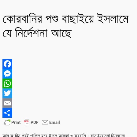
কোরবানির পশু বাছাইয়ে ইসলামে
যে নির্দেশনা আছে
Facebook
Messenger
WhatsApp
Twitter
Email
Share
আর ক’দিন পরই পালিত হবে ঈদুল আজহা ও কুরবানি। সামথ্যবানরা নিজেদের