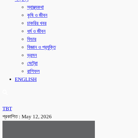
স্বাস্থ্যকথা
কৃষি ও জীবন
চাকরির খবর
ধর্ম ও জীবন
ফিচার
বিজ্ঞান ও প্রযুক্তি
ভ্রমন
মেট্রো
রাশিফল
ENGLISH
TBT
প্রকাশিত :
May 12, 2026