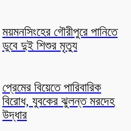
ময়মনসিংহের গৌরীপুরে পানিতে
ডুবে দুই শিশুর মৃত্যু
প্রেমের বিয়েতে পারিবারিক
বিরোধ, যুবকের ঝুলন্ত মরদেহ
উদ্ধার