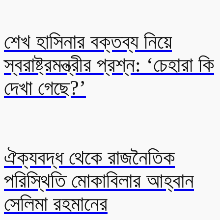
শেখ হাসিনার বক্তব্য নিয়ে
স্বরাষ্ট্রমন্ত্রীর প্রশ্ন: ‘চেহারা কি
দেখা গেছে?’
ঐক্যবদ্ধ থেকে রাজনৈতিক
পরিস্থিতি মোকাবিলার আহ্বান
সেলিমা রহমানের