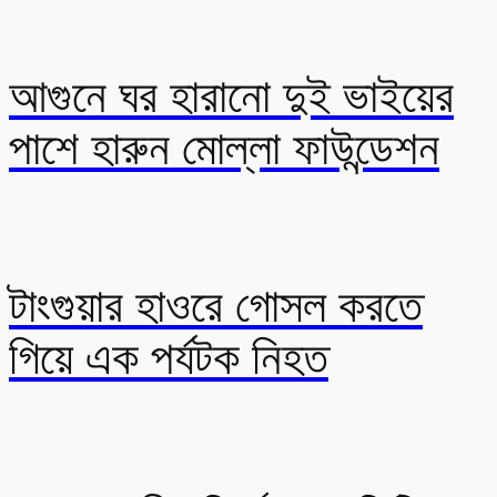
আগুনে ঘর হারানো দুই ভাইয়ের
পাশে হারুন মোল্লা ফাউন্ডেশন
টাংগুয়ার হাওরে গোসল করতে
গিয়ে এক পর্যটক নিহত