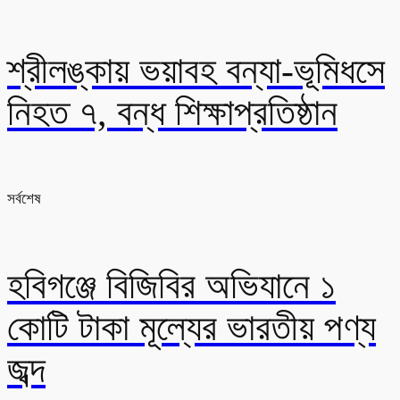
শ্রীলঙ্কায় ভয়াবহ বন্যা-ভূমিধসে
নিহত ৭, বন্ধ শিক্ষাপ্রতিষ্ঠান
সর্বশেষ
হবিগঞ্জে বিজিবির অভিযানে ১
কোটি টাকা মূল্যের ভারতীয় পণ্য
জব্দ