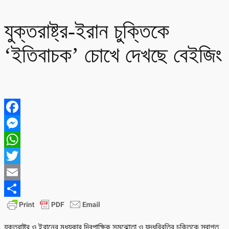
যুক্তরাষ্ট্র-ইরান চুক্তিকে
‘ইতিবাচক’ চোখে দেখছে বেইজিং
Facebook
Messenger
WhatsApp
Twitter
Email
Share
যুক্তরাষ্ট্র ও ইরানের মধ্যকার দ্বিপাক্ষিক সমঝোতা ও যুদ্ধবিরতির চুক্তিকে স্বাগত