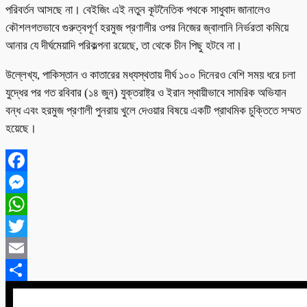
পরিবর্তন আসছে না। বেইজিং এই নতুন কূটনৈতিক পথকে সাধুবাদ জানালেও
কৌশলগতভাবে গুরুত্বপূর্ণ হরমুজ প্রণালীর ওপর নিজের জ্বালানি নির্ভরতা কমিয়ে
আনার যে দীর্ঘমেয়াদি পরিকল্পনা রয়েছে, তা থেকে চীন পিছু হটবে না।
উল্লেখ্য, পাকিস্তান ও কাতারের মধ্যস্থতায় দীর্ঘ ১০০ দিনেরও বেশি সময় ধরে চলা
যুদ্ধের পর গত রবিবার (১৪ জুন) যুক্তরাষ্ট্র ও ইরান স্থায়ীভাবে সামরিক অভিযান
বন্ধ এবং হরমুজ প্রণালী পুনরায় খুলে দেওয়ার বিষয়ে একটি প্রাথমিক চুক্তিতে সম্মত
হয়েছে।
Facebook
Messenger
WhatsApp
Twitter
Email
Share