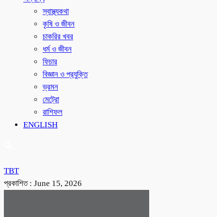
স্বাস্থ্যকথা
কৃষি ও জীবন
চাকরির খবর
ধর্ম ও জীবন
ফিচার
বিজ্ঞান ও প্রযুক্তি
ভ্রমন
মেট্রো
রাশিফল
ENGLISH
TBT
প্রকাশিত :
June 15, 2026