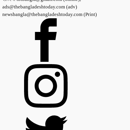
ads@thebangladeshtoday.com (adv)
newsbangla@thebangladeshtoday.com (Print)