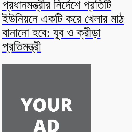
প্রধানমন্ত্রীর নির্দেশে প্রতিটি
ইউনিয়নে একটি করে খেলার মাঠ
বানানো হবে: যুব ও ক্রীড়া
প্রতিমন্ত্রী