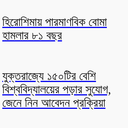
হিরোশিমায় পারমাণবিক বোমা
হামলার ৮১ বছর
যুক্তরাজ্যে ১৫০টির বেশি
বিশ্ববিদ্যালয়ের পড়ার সুযোগ,
জেনে নিন আবেদন প্রক্রিয়া