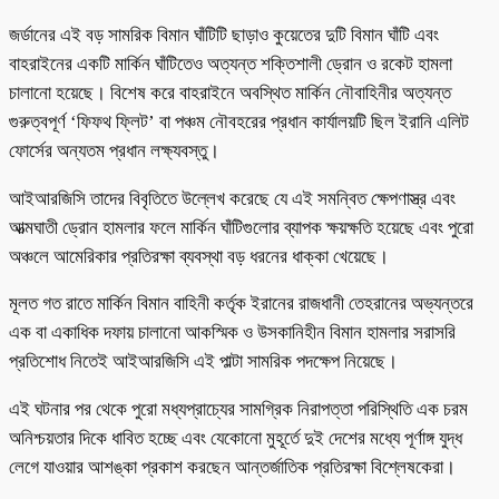
জর্ডানের এই বড় সামরিক বিমান ঘাঁটিটি ছাড়াও কুয়েতের দুটি বিমান ঘাঁটি এবং
বাহরাইনের একটি মার্কিন ঘাঁটিতেও অত্যন্ত শক্তিশালী ড্রোন ও রকেট হামলা
চালানো হয়েছে। বিশেষ করে বাহরাইনে অবস্থিত মার্কিন নৌবাহিনীর অত্যন্ত
গুরুত্বপূর্ণ ‘ফিফথ ফ্লিট’ বা পঞ্চম নৌবহরের প্রধান কার্যালয়টি ছিল ইরানি এলিট
ফোর্সের অন্যতম প্রধান লক্ষ্যবস্তু।
আইআরজিসি তাদের বিবৃতিতে উল্লেখ করেছে যে এই সমন্বিত ক্ষেপণাস্ত্র এবং
আত্মঘাতী ড্রোন হামলার ফলে মার্কিন ঘাঁটিগুলোর ব্যাপক ক্ষয়ক্ষতি হয়েছে এবং পুরো
অঞ্চলে আমেরিকার প্রতিরক্ষা ব্যবস্থা বড় ধরনের ধাক্কা খেয়েছে।
মূলত গত রাতে মার্কিন বিমান বাহিনী কর্তৃক ইরানের রাজধানী তেহরানের অভ্যন্তরে
এক বা একাধিক দফায় চালানো আকস্মিক ও উসকানিহীন বিমান হামলার সরাসরি
প্রতিশোধ নিতেই আইআরজিসি এই পাল্টা সামরিক পদক্ষেপ নিয়েছে।
এই ঘটনার পর থেকে পুরো মধ্যপ্রাচ্যের সামগ্রিক নিরাপত্তা পরিস্থিতি এক চরম
অনিশ্চয়তার দিকে ধাবিত হচ্ছে এবং যেকোনো মুহূর্তে দুই দেশের মধ্যে পূর্ণাঙ্গ যুদ্ধ
লেগে যাওয়ার আশঙ্কা প্রকাশ করছেন আন্তর্জাতিক প্রতিরক্ষা বিশ্লেষকেরা।