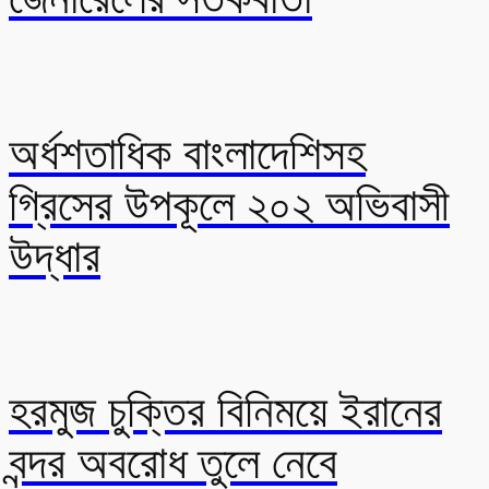
অর্ধশতাধিক বাংলাদেশিসহ
গ্রিসের উপকূলে ২০২ অভিবাসী
উদ্ধার
হরমুজ চুক্তির বিনিময়ে ইরানের
বন্দর অবরোধ তুলে নেবে