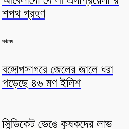
শপথ গ্রহণ
সর্বশেষ
বঙ্গোপসাগরে জেলের জালে ধরা
পড়েছে ৪৬ মণ ইলিশ
সিন্ডিকেট ভেঙে কৃষকদের লাভ