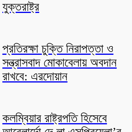
যুক্তরাষ্ট্র
প্রতিরক্ষা চুক্তি নিরাপত্তা ও
সন্ত্রাসবাদ মোকাবেলায় অবদান
রাখবে: এরদোয়ান
কলম্বিয়ার রাষ্ট্রপতি হিসেবে
আবেলার্দো দে লা এসপ্রিয়েলা’র