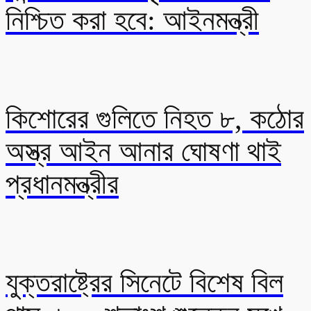
নিশ্চিত করা হবে: আইনমন্ত্রী
কিশোরের গুলিতে নিহত ৮, কঠোর
অস্ত্র আইন আনার ঘোষণা থাই
প্রধানমন্ত্রীর
যুক্তরাষ্ট্রের সিনেটে বিশেষ বিল