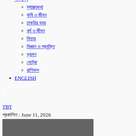
স্বাস্থ্যকথা
কৃষি ও জীবন
চাকরির খবর
ধর্ম ও জীবন
ফিচার
বিজ্ঞান ও প্রযুক্তি
ভ্রমন
মেট্রো
রাশিফল
ENGLISH
TBT
প্রকাশিত :
June 11, 2026