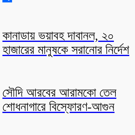
Share
কানাডায় ভয়াবহ দাবানল, ২০
হাজারের মানুষকে সরানোর নির্দেশ
সৌদি আরবের আরামকো তেল
শোধনাগারে বিস্ফোরণ-আগুন