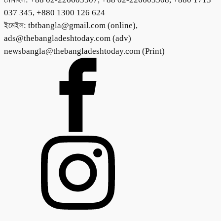
037 345, +880 1300 126 624
ইমেইল: tbtbangla@gmail.com (online),
ads@thebangladeshtoday.com (adv)
newsbangla@thebangladeshtoday.com (Print)