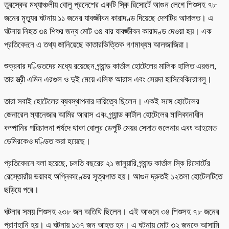
তুরস্কের মধ্যাঞ্চলীয় বোলু প্রদেশের একটি স্কি রিসোর্টে আগুন লেগে শিশুসহ ৭৮
জনের মৃত্যুর ঘটনায় ১১ জনের যাবজ্জীবন কারাদণ্ড দিয়েছে দেশটির আদালত। এ
ঘটনায় নিহত ৩৪ শিশুর জন্য মোট ৩৪ বার যাবজ্জীবন কারাদণ্ড দেওয়া হয়। এক
প্রতিবেদনে এ তথ্য জানিয়েছে কাতারভিত্তিক গণমাধ্যম আলজাজিরা।
শুক্রবার দণ্ডিতদের মধ্যে রয়েছেন গ্র্যান্ড কার্তাল হোটেলের মালিক হালিত এরগুল,
তার স্ত্রী এমিন এরগুল ও দুই মেয়ে এলিফ আরাস এবং সেয়দা হাসিবেকিরোগলু।
তারা সবাই হোটেলের ব্যবস্থাপনার দায়িত্বে ছিলেন। একই সঙ্গে হোটেলের
জেনারেল ম্যানেজার আমির আরাস এবং গ্র্যান্ড কার্টাল হোটেলের মালিকানাধীন
কম্পানির পরিচালনা পর্ষদে থাকা বোলুর ডেপুটি মেয়র সেদাত গুলেনার এবং আহমেত
ডেমিরকেও দণ্ডিত করা হয়েছে।
প্রতিবেদনে বলা হয়েছে, চলতি বছরের ২১ জানুয়ারি গ্র্যান্ড কার্তাল স্কি রিসোর্টের
রেস্তোরাঁয় ভয়াবহ অগ্নিকাণ্ডের সূত্রপাত হয়। আগুন দ্রুতই ১২তলা হোটেলটিতে
ছড়িয়ে পরে।
ঘটনার সময় শিশুসহ ২৩৮ জন অতিথি ছিলেন। এই আগুনে ৩৪ শিশুসহ ৭৮ জনের
প্রাণহানি হয়। এ ঘটনায় ১৩৭ জন আহত হন। এ ঘটনায় মোট ৩২ জনকে আসামি