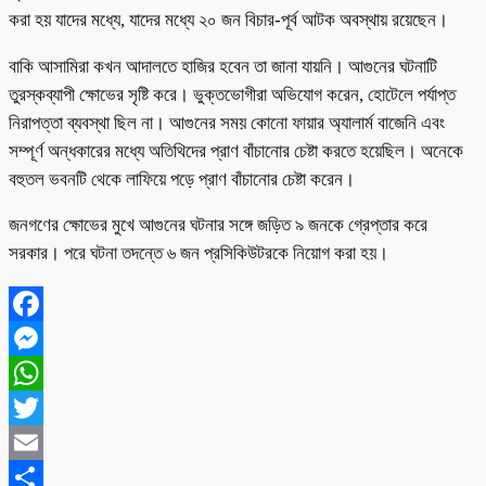
করা হয় যাদের মধ্যে, যাদের মধ্যে ২০ জন বিচার-পূর্ব আটক অবস্থায় রয়েছেন।
বাকি আসামিরা কখন আদালতে হাজির হবেন তা জানা যায়নি। আগুনের ঘটনাটি
তুরস্কব্যাপী ক্ষোভের সৃষ্টি করে। ভুক্তভোগীরা অভিযোগ করেন, হোটেলে পর্যাপ্ত
নিরাপত্তা ব্যবস্থা ছিল না। আগুনের সময় কোনো ফায়ার অ্যালার্ম বাজেনি এবং
সম্পূর্ণ অন্ধকারের মধ্যে অতিথিদের প্রাণ বাঁচানোর চেষ্টা করতে হয়েছিল। অনেকে
বহুতল ভবনটি থেকে লাফিয়ে পড়ে প্রাণ বাঁচানোর চেষ্টা করেন।
জনগণের ক্ষোভের মুখে আগুনের ঘটনার সঙ্গে জড়িত ৯ জনকে গ্রেপ্তার করে
সরকার। পরে ঘটনা তদন্তে ৬ জন প্রসিকিউটরকে নিয়োগ করা হয়।
Facebook
Messenger
WhatsApp
Twitter
Email