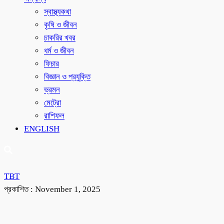
স্বাস্থ্যকথা
কৃষি ও জীবন
চাকরির খবর
ধর্ম ও জীবন
ফিচার
বিজ্ঞান ও প্রযুক্তি
ভ্রমন
মেট্রো
রাশিফল
ENGLISH
TBT
প্রকাশিত :
November 1, 2025