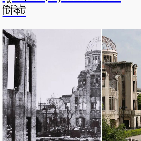
টিকিট