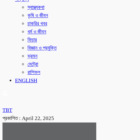
স্বাস্থ্যকথা
কৃষি ও জীবন
চাকরির খবর
ধর্ম ও জীবন
ফিচার
বিজ্ঞান ও প্রযুক্তি
ভ্রমন
মেট্রো
রাশিফল
ENGLISH
TBT
প্রকাশিত :
April 22, 2025