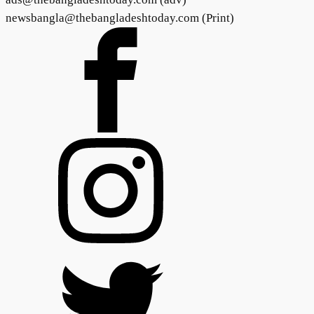
newsbangla@thebangladeshtoday.com (Print)