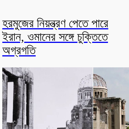
হরমুজের নিয়ন্ত্রণ পেতে পারে
ইরান, ওমানের সঙ্গে চুক্তিতে
অগ্রগতি