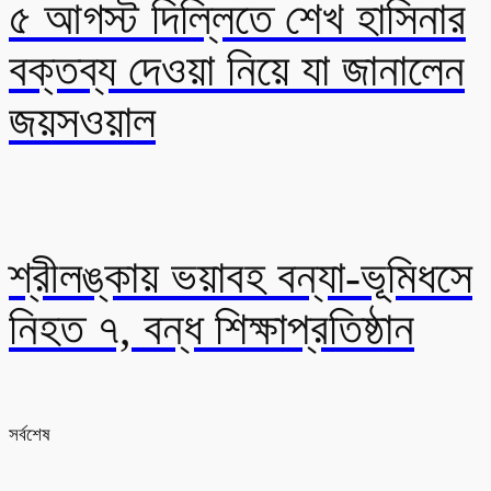
৫ আগস্ট দিল্লিতে শেখ হাসিনার
বক্তব্য দেওয়া নিয়ে যা জানালেন
জয়সওয়াল
শ্রীলঙ্কায় ভয়াবহ বন্যা-ভূমিধসে
নিহত ৭, বন্ধ শিক্ষাপ্রতিষ্ঠান
সর্বশেষ