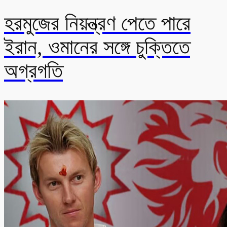
হরমুজের নিয়ন্ত্রণ পেতে পারে
ইরান, ওমানের সঙ্গে চুক্তিতে
অগ্রগতি