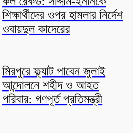
কল রেকর্ড: সাদ্দাম-ইনানকে
শিক্ষার্থীদের ওপর হামলার নির্দেশ
ওবায়দুল কাদেরের
মিরপুরে ফ্ল্যাট পাবেন জুলাই
আন্দোলনে শহীদ ও আহত
পরিবার: গণপূর্ত প্রতিমন্ত্রী