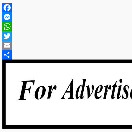
Facebook
Messenger
WhatsApp
Twitter
Email
Share