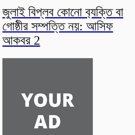
জুলাই বিপ্লব কোনো ব‍্যক্তি বা
গোষ্ঠীর সম্পত্তি নয়: আসিফ
আকবর 2