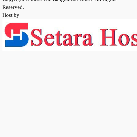
Reserved.
Host by