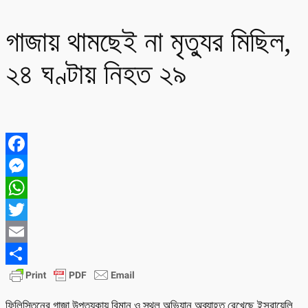
গাজায় থামছেই না মৃত্যুর মিছিল,
২৪ ঘণ্টায় নিহত ২৯
Facebook
Messenger
WhatsApp
Twitter
Email
Share
ফিলিস্তিনের গাজা উপত্যকায় বিমান ও স্থল অভিযান অব্যাহত রেখেছে ইসরায়েলি