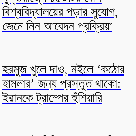
বিশ্ববিদ্যালয়ের পড়ার সুযোগ,
জেনে নিন আবেদন প্রক্রিয়া
হরমুজ খুলে দাও, নইলে ‘কঠোর
হামলার’ জন্য প্রস্তুত থাকো:
ইরানকে ট্রাম্পের হুঁশিয়ারি