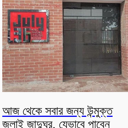
আজ থেকে সবার জন্য উন্মুক্ত
জুলাই জাদুঘর, যেভাবে পাবেন