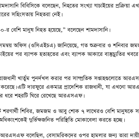
শামদাসানি বিবিসিকে বলেছেন, নিহতের সংখ্যা যাচাইয়ের প্রক্রিয়া এ
ারের সহিংসতায় নিহতরা নেই।
 ৪০০-র বেশি মানুষ নিহত হয়েছে,” বলেছেন শামদাসানি।
সমন্বয় অফিস (ওসিএইচএ) জানিয়েছে, গত শুক্রবার ও শনিবার জ
লড়াইয়ের পর ব্যাপক হতাহতের এবং ব্যাপক আকারে বাস্তুচ্যুতির খবরে
রাজধানী খার্তুম পুনর্দখল করার পর সাম্প্রতিক সপ্তাহগুলোতে আ
করেছে। এটি দারফুরে একমাত্র প্রাদেশিক রাজধানী, যা এখনো আ
ক বছর ধরে শহরটি ঘিরে রেখেছে আরএসএফ।
ি শরণার্থী শিবির, জমজম ও আবু শোক ৭ লাখেরও বেশি মানুষকে 
ধিকাংশকেই দুর্ভিক্ষজনিত পরিস্থিতি মোকাবেলা করতে হচ্ছে।
ে আরএসএফ বলেছিল, বেসামরিকদের ওপর হামলার জন্য তারা দায়