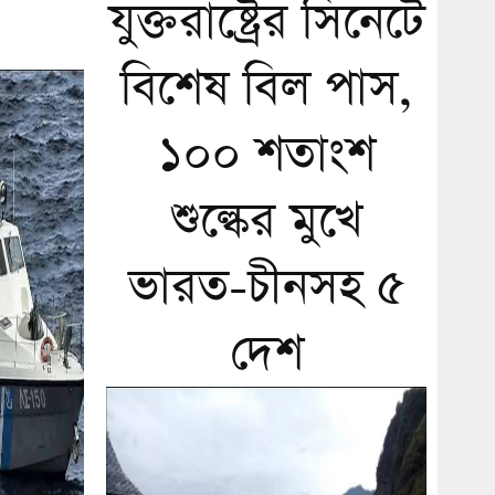
যুক্তরাষ্ট্রের সিনেটে
বিশেষ বিল পাস,
১০০ শতাংশ
শুল্কের মুখে
ভারত-চীনসহ ৫
দেশ