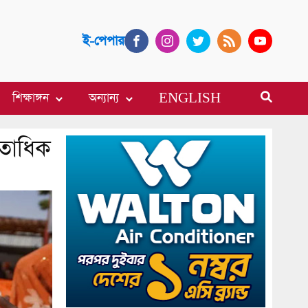
ই-পেপার
শিক্ষাঙ্গন
অন্যান্য
ENGLISH
শতাধিক