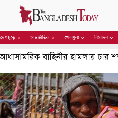
দেশজুড়ে
আন্তর্জাতিক
খেলাধুলা
বিনোদন
ে আধাসামরিক বাহিনীর হামলায় চার 