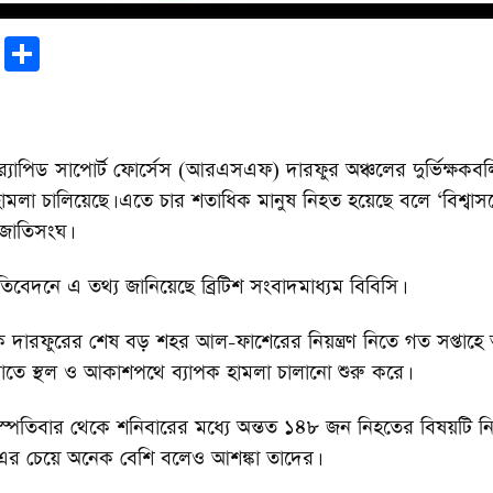
r
sApp
tter
Email
Share
‍্যাপিড সাপোর্ট ফোর্সেস (আরএসএফ) দারফুর অঞ্চলের দুর্ভিক্ষকব
 হামলা চালিয়েছে। এতে চার শতাধিক মানুষ নিহত হয়েছে বলে ‘বিশ্বাস
 জাতিসংঘ।
তিবেদনে এ তথ্য জানিয়েছে ব্রিটিশ সংবাদমাধ্যম বিবিসি।
কে দারফুরের শেষ বড় শহর আল-ফাশেরের নিয়ন্ত্রণ নিতে গত সপ্ত
োতে স্থল ও আকাশপথে ব্যাপক হামলা চালানো শুরু করে।
স্পতিবার থেকে শনিবারের মধ্যে অন্তত ১৪৮ জন নিহতের বিষয়টি নি
া এর চেয়ে অনেক বেশি বলেও আশঙ্কা তাদের।