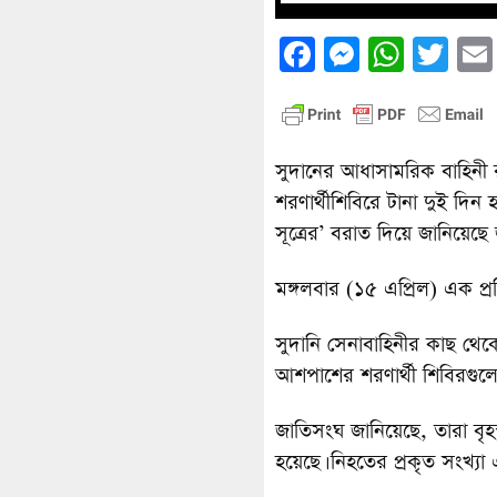
Facebook
Messenge
What
Twi
সুদানের আধাসামরিক বাহিনী র
শরণার্থীশিবিরে টানা দুই দিন
সূত্রের’ বরাত দিয়ে জানিয়েছে
মঙ্গলবার (১৫ এপ্রিল) এক প্র
সুদানি সেনাবাহিনীর কাছ থে
আশপাশের শরণার্থী শিবিরগুল
জাতিসংঘ জানিয়েছে, তারা বৃহ
হয়েছে। নিহতের প্রকৃত সংখ্য