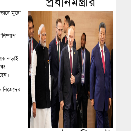
প্রধানমন্ত্রীর
াবে মুক্ত’
নিষ্পাপ
েকে লড়াই
এবং
ছেন।
ে নিজেদের