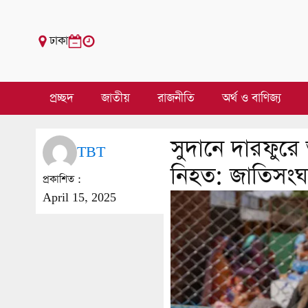
ঢাকা
প্রচ্ছদ
জাতীয়
রাজনীতি
অর্থ ও বাণিজ্য
সুদানে দারফুর
TBT
নিহত: জাতিসংঘ
প্রকাশিত :
April 15, 2025