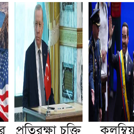
ির
প্রতিরক্ষা চুক্তি
কলম্বিয