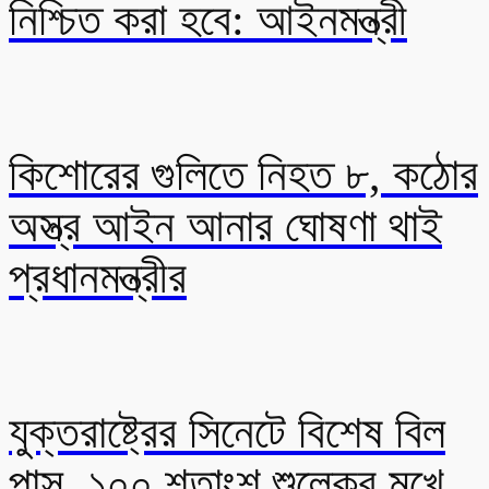
নিশ্চিত করা হবে: আইনমন্ত্রী
কিশোরের গুলিতে নিহত ৮, কঠোর
অস্ত্র আইন আনার ঘোষণা থাই
প্রধানমন্ত্রীর
যুক্তরাষ্ট্রের সিনেটে বিশেষ বিল
পাস, ১০০ শতাংশ শুল্কের মুখে