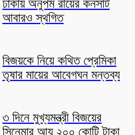
ঢাকায় অনুপম রায়ের কনসার্ট
আবারও স্থগিত
বিজয়কে নিয়ে কথিত প্রেমিকা
তৃষার মায়ের আবেগঘন মন্তব্য
৩ দিনে মুখ্যমন্ত্রী বিজয়ের
সিনেমার আয় ২০০ কোটি টাকা