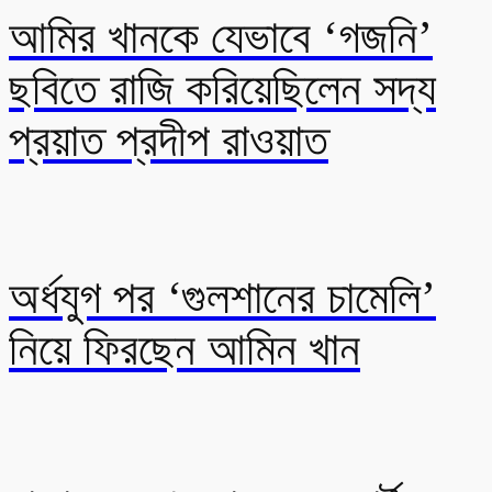
আমির খানকে যেভাবে ‘গজনি’
ছবিতে রাজি করিয়েছিলেন সদ্য
প্রয়াত প্রদীপ রাওয়াত
অর্ধযুগ পর ‘গুলশানের চামেলি’
নিয়ে ফিরছেন আমিন খান