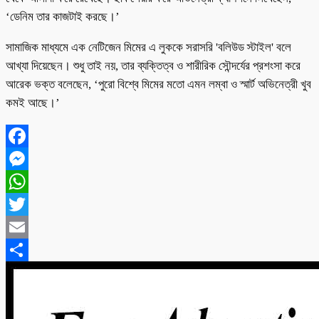
‘ডেনিম তার কাজটাই করছে।’
সামাজিক মাধ্যমে এক নেটিজেন মিমের এ লুককে সরাসরি 'বলিউড স্টাইল' বলে
আখ্যা দিয়েছেন। শুধু তাই নয়, তার ব্যক্তিত্ব ও শারীরিক সৌন্দর্যের প্রশংসা করে
আরেক ভক্ত বলেছেন, ‘পুরো বিশ্বে মিমের মতো এমন লম্বা ও স্মার্ট অভিনেত্রী খুব
কমই আছে।’
Facebook
Messenger
WhatsApp
Twitter
Email
Share