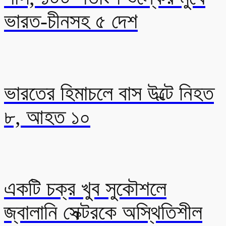
ভারত-চীনসহ ৫ দেশ
ভারতের হিমাচলে বাস উল্টে নিহত
৮, আহত ১০
একটি চক্র খুব সুকৌশলে
জ্বালানি সেক্টরকে অস্থিতিশীল