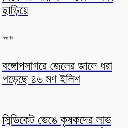
ছাড়িয়ে
সর্বশেষ
বঙ্গোপসাগরে জেলের জালে ধরা
পড়েছে ৪৬ মণ ইলিশ
সিন্ডিকেট ভেঙে কৃষকদের লাভ