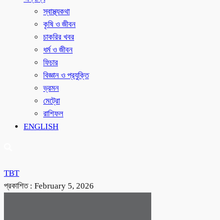
স্বাস্থ্যকথা
কৃষি ও জীবন
চাকরির খবর
ধর্ম ও জীবন
ফিচার
বিজ্ঞান ও প্রযুক্তি
ভ্রমন
মেট্রো
রাশিফল
ENGLISH
TBT
প্রকাশিত :
February 5, 2026