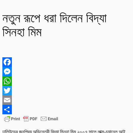
নতুন রূপে ধরা দিলেন বিদ্যা
সিনহা মিম
Facebook
Messenger
WhatsApp
Twitter
Email
Share
ঢালিউডের জনপ্রিয় অভিনেত্রী বিদ্যা সিনহা মিম ২০০৭ সালে লাক্স-চ্যানেল আই