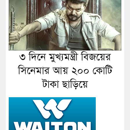
৩ দিনে মুখ্যমন্ত্রী বিজয়ের
সিনেমার আয় ২০০ কোটি
টাকা ছাড়িয়ে