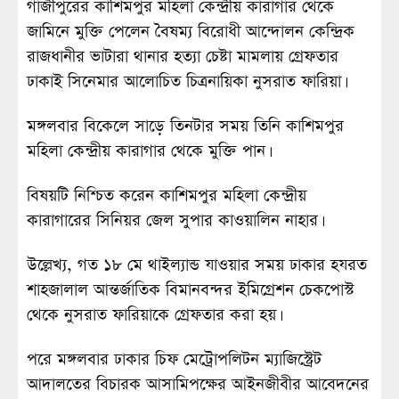
গাজীপুরের কাশিমপুর মহিলা কেন্দ্রীয় কারাগার থেকে
জামিনে মুক্তি পেলেন বৈষম্য বিরোধী আন্দোলন কেন্দ্রিক
রাজধানীর ভাটারা থানার হত্যা চেষ্টা মামলায় গ্রেফতার
ঢাকাই সিনেমার আলোচিত চিত্রনায়িকা নুসরাত ফারিয়া।
মঙ্গলবার বিকেলে সাড়ে তিনটার সময় তিনি কাশিমপুর
মহিলা কেন্দ্রীয় কারাগার থেকে মুক্তি পান।
বিষয়টি নিশ্চিত করেন কাশিমপুর মহিলা কেন্দ্রীয়
কারাগারের সিনিয়র জেল সুপার কাওয়ালিন নাহার।
উল্লেখ্য, গত ১৮ মে থাইল্যান্ড যাওয়ার সময় ঢাকার হযরত
শাহজালাল আন্তর্জাতিক বিমানবন্দর ইমিগ্রেশন চেকপোস্ট
থেকে নুসরাত ফারিয়াকে গ্রেফতার করা হয়।
পরে মঙ্গলবার ঢাকার চিফ মেট্রোপলিটন ম্যাজিস্ট্রেট
আদালতের বিচারক আসামিপক্ষের আইনজীবীর আবেদনের