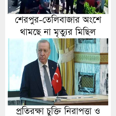
শেরপুর-তেলিবাজার অংশে
থামছে না মৃত্যুর মিছিল
প্রতিরক্ষা চুক্তি নিরাপত্তা ও