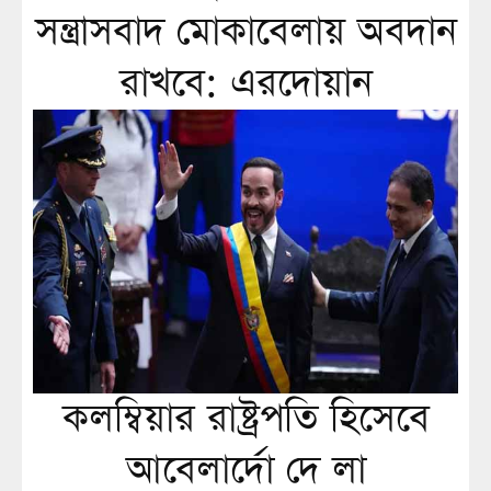
সন্ত্রাসবাদ মোকাবেলায় অবদান
রাখবে: এরদোয়ান
কলম্বিয়ার রাষ্ট্রপতি হিসেবে
আবেলার্দো দে লা