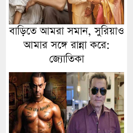
বাড়িতে আমরা সমান, সুরিয়াও
আমার সঙ্গে রান্না করে:
জ্যোতিকা