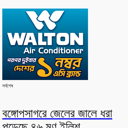
সর্বশেষ
বঙ্গোপসাগরে জেলের জালে ধরা
পড়েছে ৪৬ মণ ইলিশ