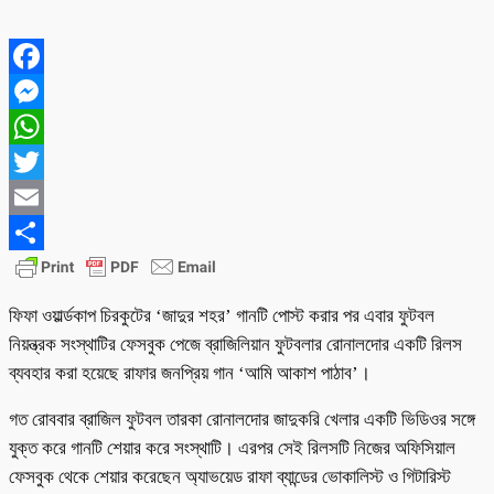
Facebook
Messenger
WhatsApp
Twitter
Email
Share
ফিফা ওয়ার্ল্ডকাপ চিরকুটের ‘জাদুর শহর’ গানটি পোস্ট করার পর এবার ফুটবল
নিয়ন্ত্রক সংস্থাটির ফেসবুক পেজে ব্রাজিলিয়ান ফুটবলার রোনালদোর একটি রিলস
ব্যবহার করা হয়েছে রাফার জনপ্রিয় গান ‘আমি আকাশ পাঠাব’।
গত রোববার ব্রাজিল ফুটবল তারকা রোনালদোর জাদুকরি খেলার একটি ভিডিওর সঙ্গে
যুক্ত করে গানটি শেয়ার করে সংস্থাটি। এরপর সেই রিলসটি নিজের অফিসিয়াল
ফেসবুক থেকে শেয়ার করেছেন অ্যাভয়েড রাফা ব্যান্ডের ভোকালিস্ট ও গিটারিস্ট