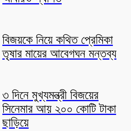
বিজয়কে নিয়ে কথিত প্রেমিকা
তৃষার মায়ের আবেগঘন মন্তব্য
৩ দিনে মুখ্যমন্ত্রী বিজয়ের
সিনেমার আয় ২০০ কোটি টাকা
ছাড়িয়ে