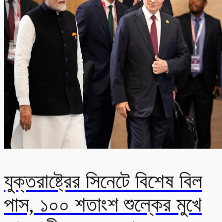
যুক্তরাষ্ট্রের সিনেটে বিশেষ বিল
পাস, ১০০ শতাংশ শুল্কের মুখে