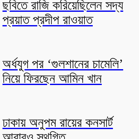
ছবিতে রাজি করিয়েছিলেন সদ্য
প্রয়াত প্রদীপ রাওয়াত
অর্ধযুগ পর ‘গুলশানের চামেলি’
নিয়ে ফিরছেন আমিন খান
ঢাকায় অনুপম রায়ের কনসার্ট
আবারও স্থগিত