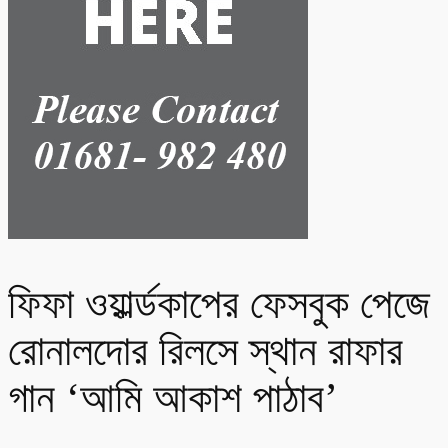
ফিফা ওয়ার্ল্ডকাপের ফেসবুক পেজে
রোনালদোর রিলসে স্থান রাফার
গান ‘আমি আকাশ পাঠাব’