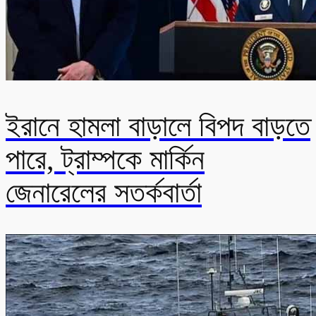
ইরানে হামলা বাড়ালে বিপদ বাড়তে
পারে, ট্রাম্পকে মার্কিন
জেনারেলের সতর্কবার্তা