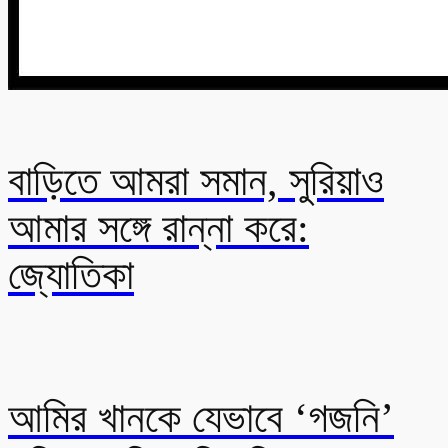
বাড়িতে আমরা সমান, সুরিয়াও
আমার সঙ্গে রান্না করে:
জ্যোতিকা
আমির খানকে যেভাবে ‘গজনি’