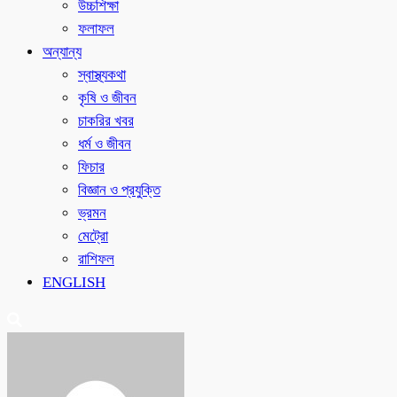
উচ্চশিক্ষা
ফলাফল
অন্যান্য
স্বাস্থ্যকথা
কৃষি ও জীবন
চাকরির খবর
ধর্ম ও জীবন
ফিচার
বিজ্ঞান ও প্রযুক্তি
ভ্রমন
মেট্রো
রাশিফল
ENGLISH