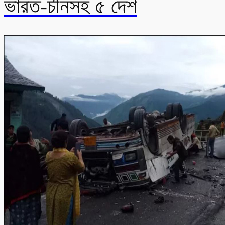
ভারত-চীনসহ ৫ দেশ