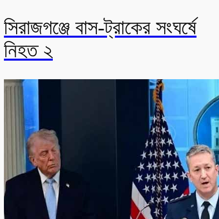
সিরাজগঞ্জে বাস-ট্রাকের সংঘর্ষে
নিহত ২