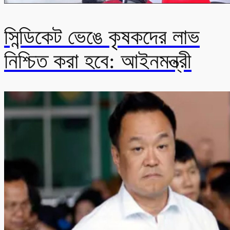
সিন্ডিকেট ভেঙে কৃষকদের লাভ
নিশ্চিত করা হবে: আইনমন্ত্রী