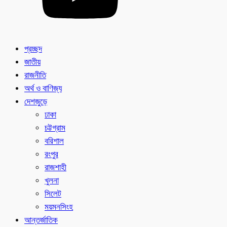
প্রচ্ছদ
জাতীয়
রাজনীতি
অর্থ ও বাণিজ্য
দেশজুড়ে
ঢাকা
চট্টগ্রাম
বরিশাল
রংপুর
রাজশাহী
খুলনা
সিলেট
ময়মনসিংহ
আন্তর্জাতিক