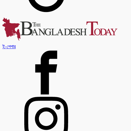
ই-পেপার