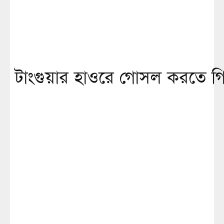
টাংগুয়ার হাওরে গোসল করতে গ