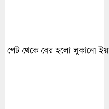
পেট থেকে বের হলো লুকানো ইয়াব