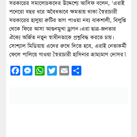
সরকারের সমালোচকদের উদ্দেশ্যে আসিফ বলেন, ‘এরাই
পনেরো বছর ধরে অবৈধভাবে ক্ষমতায় থাকা স্বৈরাচারী
সরকারের হালুয়া রুটির ভাগ পাওয়া নব্য বাকশালী, বিলুপ্তি
থেকে ফিরে আসা আগুনমুখা ড্রাগন। এরা ছাত্র-জনতার
ঐক্যে অর্জিত নতুন স্বাধীনতাকে প্রশ্নবিদ্ধ করতে চায়।
সোশ্যাল মিডিয়ায় এদের রুখে দিতে হবে, এরাই নেতাকর্মী
ফেলে পালিয়ে যাওয়া স্বৈরাচারী হাসিনার ভ্রাম্যমাণ দোসর।’
Facebook
Messenger
WhatsApp
Twitter
Email
Share