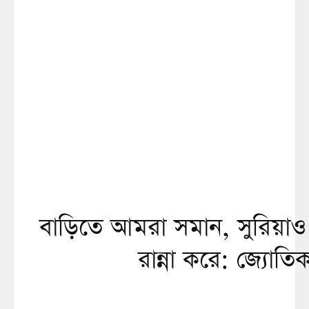
বাড়িতে আমরা সমান, সুরিয়াও
রান্না করে: জ্যোতিক