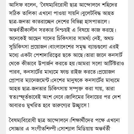
আসিফ বলেন, ‘বৈষম্যবিরোধী ছাত্র আন্দোলনে শহিদের
সঠিক তালিকা এখনো পাওয়া যায়নি। বুলেটবিদ্ধ আহত
ছাত্র-জনতা কাতরাচ্ছেন দেশের বিভিন্ন হাসপাতালে।
অন্তর্বর্তীকালীন সরকার নিশ্চয়ই এ বিষয়ে কাজ করছে।
অনেকেই আছেন যাদের চিকিৎসার সামর্থ্য নেই, অথচ
সুচিকিৎসা প্রয়োজন। বাংলাদেশের সমৃদ্ধ ব্যান্ডগুলো এরই
মধ্যে একটা পেশাদারিত্বের ছকে আছে। তারা জানে কনসার্ট
থেকে কীভাবে উপার্জন করতে হয়। আমরা সলো আর্টিস্টরাও
পারব, কনসার্টের মাধ্যমে ফান্ড রাইজ করতে। প্রয়োজন
প্রোপার ম্যানেজমেন্ট। দেশের মানুষকে কনসার্টের মাধ্যমে
আহত ছাত্র-জনতার চিকিৎসায় সম্পৃক্ত করা যায়, তারা
স্বতঃস্ফূর্তভাবেই অংশ নেবে। জালিমের বিদায়ের পর দেশ
আবারও মুখরিত হবে তারুণ্যের উচ্ছ্বাসে।’
বৈষম্যবিরোধী ছাত্র আন্দোলনে। শিক্ষার্থীদের পক্ষে এখনো
সোচ্চার এ সংগীতশিল্পী। সোশ্যাল মিডিয়ায় অন্তর্বর্তী