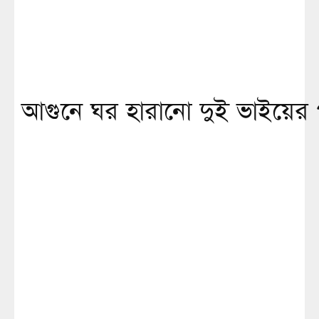
আগুনে ঘর হারানো দুই ভাইয়ের প