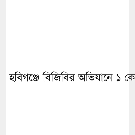
হবিগঞ্জে বিজিবির অভিযানে ১ কোট