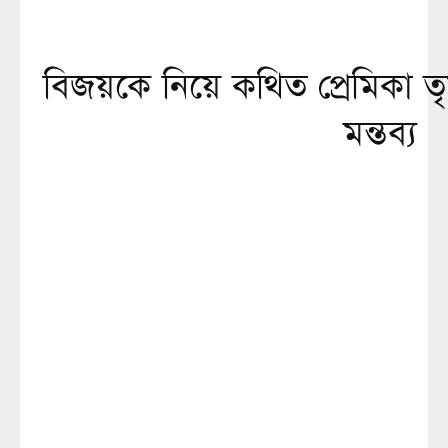
বিজয়কে নিয়ে কথিত প্রেমিকা 
মন্তব্য