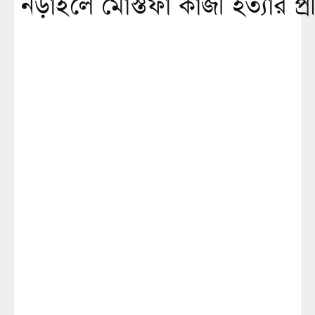
নড়াইলে মোস্তফা কাজী হত্যার প্