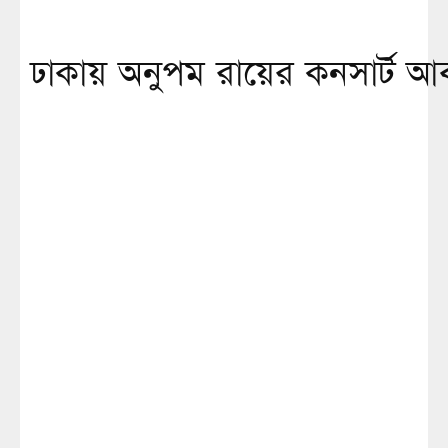
ঢাকায় অনুপম রায়ের কনসার্ট আব