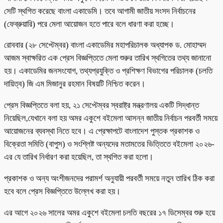
সেটি স্থগিত করেছে বাংলা একাডেমি। তবে আগামী জাতীয় সংসদ নির্বাচনের
(ফেব্রুয়ারি) পরে মেলা আয়োজন হতে পারে বলে ধারণা করা হচ্ছে।
রোববার (২৮ সেপ্টেম্বর) বাংলা একাডেমির মহাপরিচালক অধ্যাপক ড. মোহাম্মদ
আজম স্বাক্ষরিত এক প্রেস বিজ্ঞপ্তিতে মেলা শুরুর তারিখ স্থগিতের তথ্য জানানো
হয়। একাডেমির জনসংযোগ, তথ্যপ্রযুক্তি ও প্রশিক্ষণ বিভাগের পরিচালক (চলতি
দায়িত্ব) জি এম মিজানুর রহমান বিষয়টি নিশ্চিত করেন।
প্রেস বিজ্ঞপ্তিতে বলা হয়, ২১ সেপ্টেম্বর স্বরাষ্ট্র মন্ত্রণালয় একটি সিদ্ধান্ত
নিয়েছিল,যেখানে বলা হয় অমর একুশে বইমেলা আসন্ন জাতীয় নির্বাচন পরবর্তী সময়ে
আয়োজনের ব্যবস্থা নিতে হবে। এ প্রেক্ষাপটে বাংলাদেশ পুস্তক প্রকাশক ও
বিক্রেতা সমিতি (বাপুস) ও সংশ্লিষ্ট অন্যদের মতামতের ভিত্তিতে বইমেলা ২০২৬-
এর যে তারিখ নির্ধারণ করা হয়েছিল, তা স্থগিত করা হলো।
প্রকাশক ও অন্য অংশীজনদের পরামর্শ অনুযায়ী পরবর্তী সময়ে নতুন তারিখ ঠিক করা
হবে বলে প্রেস বিজ্ঞপ্তিতে উল্লেখ করা হয়।
এর আগে ২০২৬ সালের অমর একুশে বইমেলা চলতি বছরের ১৭ ডিসেম্বর শুরু হয়ে