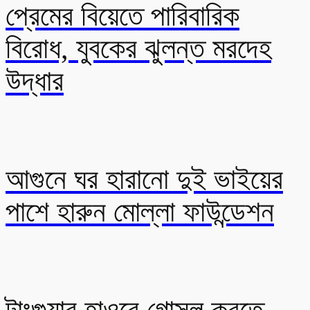
প্রেমের বিয়েতে পারিবারিক
বিরোধ, যুবকের ঝুলন্ত মরদেহ
উদ্ধার
আগুনে ঘর হারানো দুই ভাইয়ের
পাশে হারুন মোল্লা ফাউন্ডেশন
টাংগুয়ার হাওরে গোসল করতে