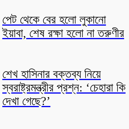
পেট থেকে বের হলো লুকানো
ইয়াবা, শেষ রক্ষা হলো না তরুণীর
শেখ হাসিনার বক্তব্য নিয়ে
স্বরাষ্ট্রমন্ত্রীর প্রশ্ন: ‘চেহারা কি
দেখা গেছে?’