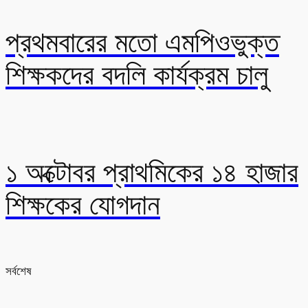
প্রথমবারের মতো এমপিওভুক্ত
শিক্ষকদের বদলি কার্যক্রম চালু
১ অক্টোবর প্রাথমিকের ১৪ হাজার
শিক্ষকের যোগদান
সর্বশেষ