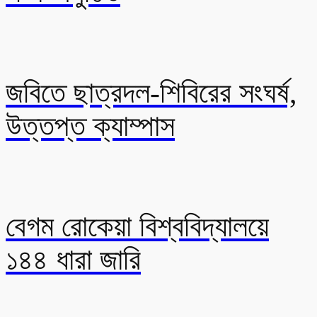
জবিতে ছাত্রদল-শিবিরের সংঘর্ষ,
উত্তপ্ত ক্যাম্পাস
বেগম রোকেয়া বিশ্ববিদ্যালয়ে
১৪৪ ধারা জারি