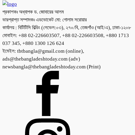
প্রকাশকঃ অধ্যাপক ড. জোবায়ের আলম
ভারপ্রাপ্ত সম্পাদকঃ এডভোকেট মো: গোলাম সরোয়ার
কার্যালয় : বিটিটিসি বিল্ডিং (লেভেল:০৩), ২৭০/বি, তেজগাঁও (আই/এ), ঢাকা-১২০৮
মোবাইল: +88 02-226603507, +88 02-226603508, +880 1713
037 345, +880 1300 126 624
ইমেইল: tbtbangla@gmail.com (online),
ads@thebangladeshtoday.com (adv)
newsbangla@thebangladeshtoday.com (Print)