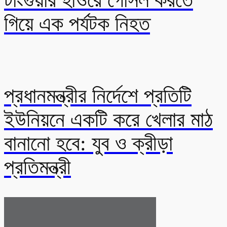
গিয়ে এক পর্যটক নিহত
প্রধানমন্ত্রীর নির্দেশে প্রতিটি
ইউনিয়নে একটি করে খেলার মাঠ
বানানো হবে: যুব ও ক্রীড়া
প্রতিমন্ত্রী