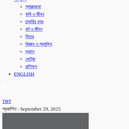
স্বাস্থ্যকথা
কৃষি ও জীবন
চাকরির খবর
ধর্ম ও জীবন
ফিচার
বিজ্ঞান ও প্রযুক্তি
ভ্রমন
মেট্রো
রাশিফল
ENGLISH
TBT
প্রকাশিত :
September 29, 2025