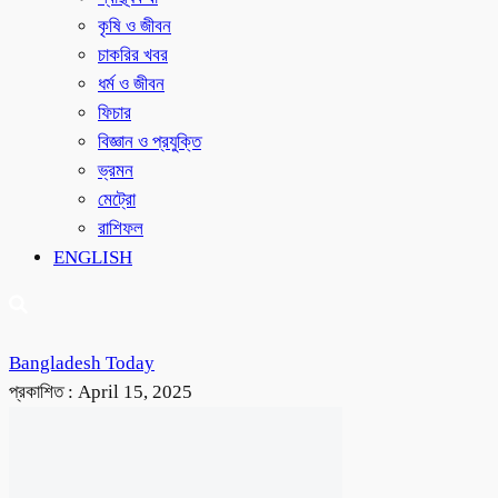
কৃষি ও জীবন
চাকরির খবর
ধর্ম ও জীবন
ফিচার
বিজ্ঞান ও প্রযুক্তি
ভ্রমন
মেট্রো
রাশিফল
ENGLISH
Bangladesh Today
প্রকাশিত :
April 15, 2025