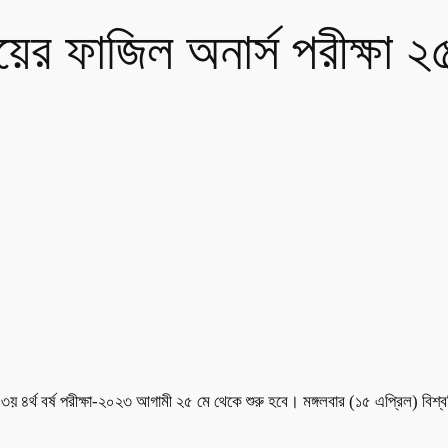
়ের ফাজিল অনার্স পরীক্ষা ২
৪র্থ বর্ষ পরীক্ষা-২০২৩ আগামী ২৫ মে থেকে শুরু হবে। মঙ্গলবার (১৫ এপ্রিল) বিশ্ববিদ্