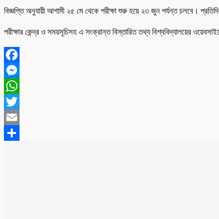
বিজ্ঞপ্তি অনুযায়ী আগামী ২৫ মে থেকে পরীক্ষা শুরু হয়ে ২৩ জুন পর্যন্ত চলবে। প্রতিদি
পরীক্ষার কেন্দ্র ও সময়সূচিসহ এ সংক্রান্ত বিস্তারিত তথ্য বিশ্ববিদ্যালয়ের ওয়েবসা
Facebook
Messenger
WhatsApp
Twitter
Email
Share