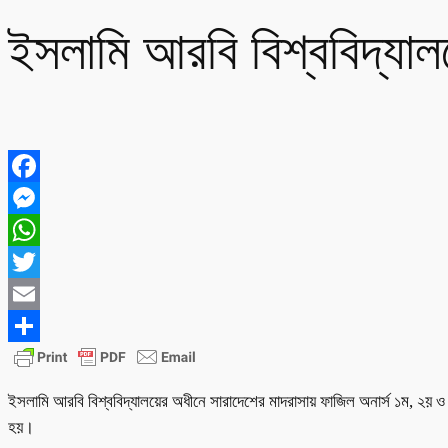
ইসলামি আরবি বিশ্ববিদ্যালয
Facebook
Messenger
WhatsApp
Twitter
Email
Share
ইসলামি আরবি বিশ্ববিদ্যালয়ের অধীনে সারাদেশের মাদরাসায় ফাজিল অনার্স ১ম, ২য় ও ৩য় 
হয়।