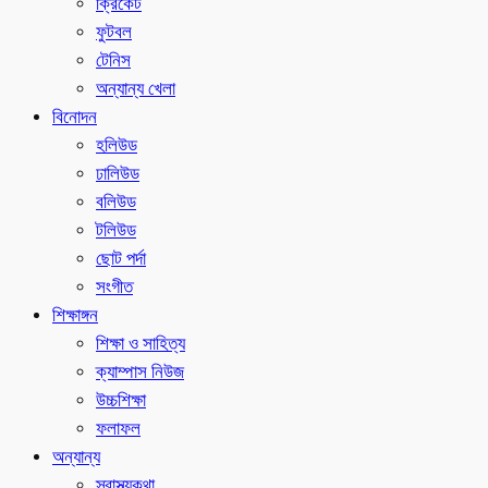
ক্রিকেট
ফুটবল
টেনিস
অন্যান্য খেলা
বিনোদন
হলিউড
ঢালিউড
বলিউড
টলিউড
ছোট পর্দা
সংগীত
শিক্ষাঙ্গন
শিক্ষা ও সাহিত্য
ক্যাম্পাস নিউজ
উচ্চশিক্ষা
ফলাফল
অন্যান্য
স্বাস্থ্যকথা