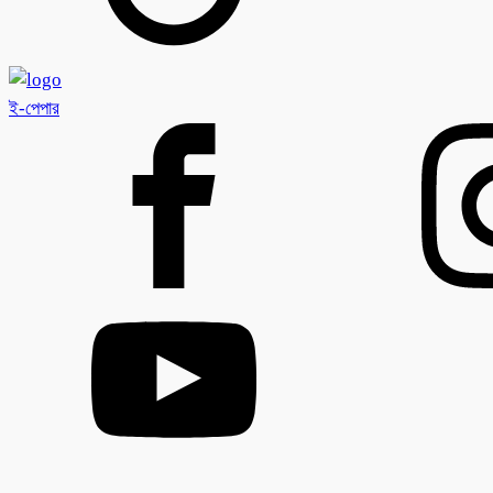
ই-পেপার