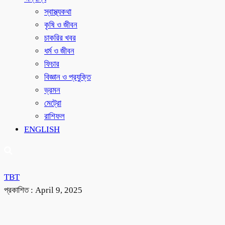
স্বাস্থ্যকথা
কৃষি ও জীবন
চাকরির খবর
ধর্ম ও জীবন
ফিচার
বিজ্ঞান ও প্রযুক্তি
ভ্রমন
মেট্রো
রাশিফল
ENGLISH
TBT
প্রকাশিত :
April 9, 2025