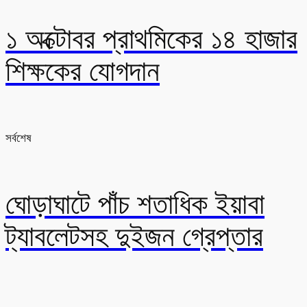
১ অক্টোবর প্রাথমিকের ১৪ হাজার
শিক্ষকের যোগদান
সর্বশেষ
ঘোড়াঘাটে পাঁচ শতাধিক ইয়াবা
ট্যাবলেটসহ দুইজন গ্রেপ্তার