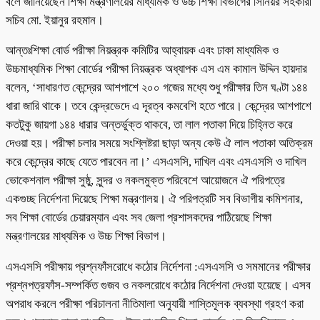
বলে জানিয়েছেন শিক্ষা মন্ত্রণালয়ের মাধ্যমিক ও উচ্চ শিক্ষা বিভাগের সিনিয়র সহকারী
সচিব মো. ইয়ানুর রহমান।
আন্তঃশিক্ষা বোর্ড পরীক্ষা নিয়ন্ত্রক কমিটির আহ্বায়ক এবং ঢাকা মাধ্যমিক ও
উচ্চমাধ্যমিক শিক্ষা বোর্ডের পরীক্ষা নিয়ন্ত্রক অধ্যাপক এস এম কামাল উদ্দিন হায়দার
বলেন, ‘সাধারণত কেন্দ্রের আশপাশে ২০০ গজের মধ্যে শুধু পরীক্ষার তিন ঘণ্টা ১৪৪
ধারা জারি থাকে। তবে কেন্দ্রভেদে এ দূরত্ব কমবেশি হতে পারে। কেন্দ্রের আশপাশে
কতটুকু জায়গা ১৪৪ ধারার অন্তর্ভুক্ত থাকবে, তা লাল পতাকা দিয়ে চিহ্নিত করে
দেওয়া হয়। পরীক্ষা চলার সময়ে সংশ্লিষ্টরা ছাড়া অন্য কেউ ঐ লাল পতাকা অতিক্রম
করে কেন্দ্রের কাছে যেতে পারবেন না।’ এসএসসি, দাখিল এবং এসএসসি ও দাখিল
ভোকেশনাল পরীক্ষা সুষ্ঠু, সুন্দর ও নকলমুক্ত পরিবেশে আয়োজনে ঐ পরিপত্রে
একগুচ্ছ নির্দেশনা দিয়েছে শিক্ষা মন্ত্রণালয়। ঐ পরিপত্রটি সব বিভাগীয় কমিশনার,
সব শিক্ষা বোর্ডের চেয়ারম্যান এবং সব জেলা প্রশাসকদের পাঠিয়েছে শিক্ষা
মন্ত্রণালয়ের মাধ্যমিক ও উচ্চ শিক্ষা বিভাগ।
এসএসসি পরীক্ষায় প্রশ্নফাঁসরোধে কঠোর নির্দেশনা :এসএসসি ও সমমানের পরীক্ষার
প্রশ্নপত্রফাঁস-সম্পর্কিত গুজব ও নকলরোধে কঠোর নির্দেশনা দেওয়া হয়েছে। এসব
অপরাধ করলে পরীক্ষা পরিচালনা নীতিমালা অনুযায়ী শাস্তিমূলক ব্যবস্থা গ্রহণ করা