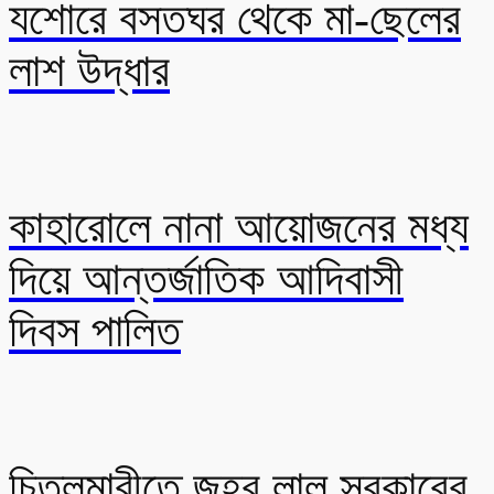
যশোরে বসতঘর থেকে মা-ছেলের
লাশ উদ্ধার
কাহারোলে নানা আয়োজনের মধ্য
দিয়ে আন্তর্জাতিক আদিবাসী
দিবস পালিত
চিতলমারীতে জহর লাল সরকারের