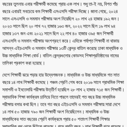
বছরের তুলনায় এবার পরীক্ষার্থী কমেছে প্রায় এক লাখ। শুধু তা-ই নয়, বিগত পাঁচ
বছরে এবারই সবচেয়ে কম শিক্ষার্থী এসএসসি পরীক্ষা দিচ্ছে। জানা গেছে, ২০২৪
সালে এসএসসি ও সমমান পরীক্ষায় অংশ নিয়েছিল ২০ লাখ ২৪ হাজার ১৯২ জন।
২০২৩ সালে ছিল ২০ লাখ ৭২ হাজার ১৬৩ জন, ২০২২ সালে ছিল ১৯ লাখ ৯৪
হাজার ১৩৭ জন এবং ২০২১ সালে ছিল ২২ লাখ ৪০ হাজার ৩৯৫ জন শিক্ষার্থী
এসএসসি ও সমমান পরীক্ষায় অংশগ্রহণ করে। এদিকে পর্যাপ্ত শিক্ষার্থী না থাকায়
আসন্ন এইচএসসি ও সমমান পরীক্ষার ১৩টি কেন্দ্র বাতিল করেছে ঢাকা মাধ্যমিক ও
উচ্চ মাধ্যমিক শিক্ষা বোর্ড। বাতিল কেন্দ্রগুলোর কোডসহ শিক্ষাপ্রতিষ্ঠানের নামের
তালিকা প্রকাশ করা হয়েছে।
দেশে শিক্ষার্থী ঝরে পড়ার হার উদ্বেগজনক। মাধ্যমিক ও উচ্চ মাধ্যমিকে গত সাত
বছরে ১৪ লাখ শিক্ষার্থী কমেছে। পঞ্চম শ্রেণি শেষ করে ২০১৬ সালে প্রাথমিক শিক্ষা
সমাপনী ও ইবতেদায়ি পরীক্ষায় উত্তীর্ণ হয়েছিল ২৮ লাখ ২ হাজার ৭১৫ জন শিক্ষার্থী।
স্বাভাবিক শিক্ষা কার্যক্রম চালিয়ে নিতে পারলে তাদেরই গত বছর উচ্চ মাধ্যমিক
পরীক্ষায় বসার কথা ছিল। তবে গত বছর এইচএসসি ও সমমান পরীক্ষায় সারা দেশে
১৪ লাখ ৫০ হাজার ৭৯০ জন শিক্ষার্থী অংশ নিয়েছিলেন। মাধ্যমিক ও উচ্চ
মাধ্যমিকের সাত বছরের শ্রেণি কার্যক্রমে প্রায় ৫০ শতাংশ শিক্ষার্থী শিক্ষার
স্বাভাবিক পথ থেকে ছিটকে পড়েছে। গড়ে প্রতি বছর ২ লাখ শিক্ষার্থী ঝরে পড়েছে।