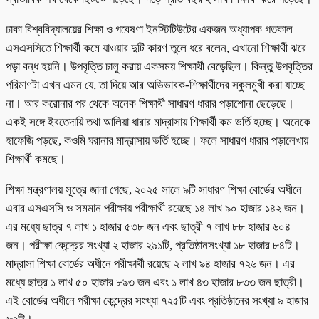
ঢাকা বিশ্ববিদ্যালয়ের শিক্ষা ও গবেষণা ইনস্টিটিউটের একজন অধ্যাপক গতকাল
এসএসসিতে শিক্ষার্থী কমে যাওয়ার দুটি কারণ তুলে ধরে বলেন, এখানো শিক্ষার্থী ঝরে
পড়া বন্ধ হয়নি। উপবৃত্তি চালু করায় একসময় শিক্ষার্থী বেড়েছিল। কিন্তু উপবৃত্তির
পরিমাণটা এখন এমন যে, তা দিয়ে আর অভিভাবক-শিক্ষার্থীদের স্কুলমুখী করা যাচ্ছে
না। আর করোনার পর থেকে অনেক শিক্ষার্থী সাধারণ ধারার পড়াশোনা ছেড়েছে।
একই সঙ্গে ইবতেদায়ি তথা আলিয়া ধারার মাদ্রাসায় শিক্ষার্থী কম ভর্তি হচ্ছে। অনেকে
হাফেজি পড়ছে, কওমি ঘরানার মাদ্রাসায় ভর্তি হচ্ছে। ফলে সাধারণ ধারার পড়ালেখায়
শিক্ষার্থী কমছে।
শিক্ষা মন্ত্রণালয় সূত্রে জানা গেছে, ২০২৫ সালে ৯টি সাধারণ শিক্ষা বোর্ডের অধীনে
এবার এসএসসি ও সমমান পরীক্ষায় পরীক্ষার্থী রয়েছে ১৪ লাখ ৯০ হাজার ১৪২ জন।
এর মধ্যে ছাত্র ৭ লাখ ১ হাজার ৫৩৮ জন এবং ছাত্রী ৭ লাখ ৮৮ হাজার ৬০৪
জন। পরীক্ষা কেন্দ্রের সংখ্যা ২ হাজার ২৯১টি, প্রতিষ্ঠানসংখ্যা ১৮ হাজার ৮৪টি।
মাদ্রাসা শিক্ষা বোর্ডের অধীনে পরীক্ষার্থী রয়েছে ২ লাখ ৯৪ হাজার ৭২৬ জন। এর
মধ্যে ছাত্র ১ লাখ ৫০ হাজার ৮৯৩ জন এবং ১ লাখ ৪৩ হাজার ৮৩৩ জন ছাত্রী।
এই বোর্ডের অধীনে পরীক্ষা কেন্দ্রের সংখ্যা ৭২৫টি এবং প্রতিষ্ঠানের সংখ্যা ৯ হাজার