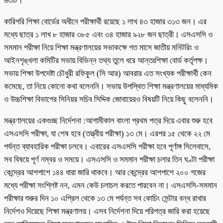
৬৩টি।
কারিগরি শিক্ষা বোর্ডের অধীনে পরীক্ষার্থী রয়েছে ১ লাখ ৪৩ হাজার ৩১৩ জন। এর
মধ্যে ছাত্র ১ লাখ ৮ হাজার ৩৮৫ এবং ৩৪ হাজার ৯২৮ জন ছাত্রী। এসএসসি ও
সমমান পরীক্ষা নিয়ে শিক্ষা মন্ত্রণালয়ের সভাকক্ষে গত মাসে জাতীয় মনিটরিং ও
আইনশৃঙ্খলা কমিটির সভায় বিভিন্ন তথ্য তুলে ধরে আন্তঃশিক্ষা বোর্ড কর্তৃপক্ষ।
সভায় শিক্ষা উপদেষ্টা চৌধুরী রফিকুল (সি আর) আবরার এত সংখ্যক পরীক্ষার্থী কেন
কমেছে, তা নিয়ে কোনো কথা বলেননি। সভায় উপস্থিত শিক্ষা মন্ত্রণালয়ের মাধ্যমিক
ও উচ্চশিক্ষা বিভাগের সিনিয়র সচিব সিদ্দিক জোবায়েরও বিষয়টি নিয়ে কিছু বলেননি।
মন্ত্রণালয়ের একগুচ্ছ নির্দেশনা :আগামীকাল বাংলা প্রথম পত্র দিয়ে এবার শুরু হবে
এসএসসি পরীক্ষা, যা শেষ হবে (তত্ত্বীয় পরীক্ষা) ১৩ মে। এরপর ১৫ থেকে ২২ মে
পর্যন্ত ব্যাবহারিক পরীক্ষা চলবে। এবারের এসএসসি পরীক্ষা হবে পূর্ণাঙ্গ সিলেবাসে,
সব বিষয়ে পূর্ণ নম্বর ও সময়ে। এসএসসি ও সমমান পরীক্ষা চলার তিন ঘণ্টা পরীক্ষা
কেন্দ্রের আশপাশে ১৪৪ ধারা জারি থাকবে। আর কেন্দ্রের আশপাশে ২০০ গজের
মধ্যে পরীক্ষা সংশ্লিষ্ট নন, এমন কেউ চলাচল করতে পারবেন না। এসএসসি-সমমান
পরীক্ষার শুরুর দিন ১০ এপ্রিল থেকে ১৩ মে পর্যন্ত সব কোচিং সেন্টার বন্ধ রাখার
নির্দেশও দিয়েছে শিক্ষা মন্ত্রণালয়। এসব নির্দেশনা দিয়ে পরিপত্র জারি করা হয়েছে