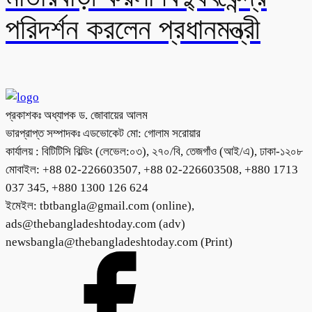
পরিদর্শন করলেন প্রধানমন্ত্রী
প্রকাশকঃ অধ্যাপক ড. জোবায়ের আলম
ভারপ্রাপ্ত সম্পাদকঃ এডভোকেট মো: গোলাম সরোয়ার
কার্যালয় : বিটিটিসি বিল্ডিং (লেভেল:০৩), ২৭০/বি, তেজগাঁও (আই/এ), ঢাকা-১২০৮
মোবাইল: +88 02-226603507, +88 02-226603508, +880 1713
037 345, +880 1300 126 624
ইমেইল: tbtbangla@gmail.com (online),
ads@thebangladeshtoday.com (adv)
newsbangla@thebangladeshtoday.com (Print)