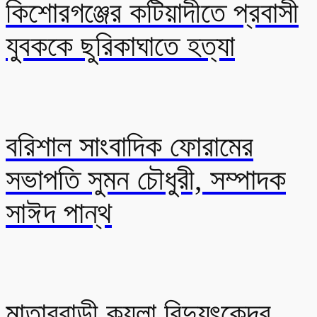
কিশোরগঞ্জের কটিয়াদীতে প্রবাসী
যুবককে ছুরিকাঘাতে হত্যা
বরিশাল সাংবাদিক ফোরামের
সভাপতি সুমন চৌধুরী, সম্পাদক
সাঈদ পান্থ
মাতারবাড়ী কয়লা বিদ্যুৎকেন্দ্র