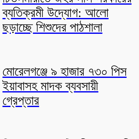
ব্যতিক্রমী উদ্যোগ: আলো
ছড়াচ্ছে শিশুদের পাঠশালা
মোরেলগঞ্জে ৯ হাজার ৭৩০ পিস
ইয়াবাসহ মাদক ব্যবসায়ী
গ্রেপ্তার