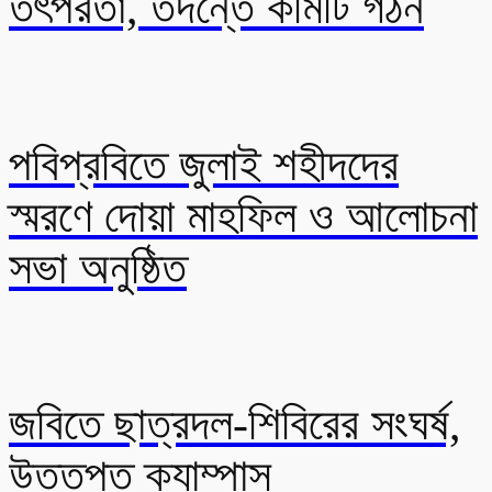
তৎপরতা, তদন্তে কমিটি গঠন
পবিপ্রবিতে জুলাই শহীদদের
স্মরণে দোয়া মাহফিল ও আলোচনা
সভা অনুষ্ঠিত
জবিতে ছাত্রদল-শিবিরের সংঘর্ষ,
উত্তপ্ত ক্যাম্পাস