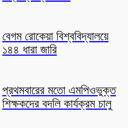
বেগম রোকেয়া বিশ্ববিদ্যালয়ে
১৪৪ ধারা জারি
প্রথমবারের মতো এমপিওভুক্ত
শিক্ষকদের বদলি কার্যক্রম চালু