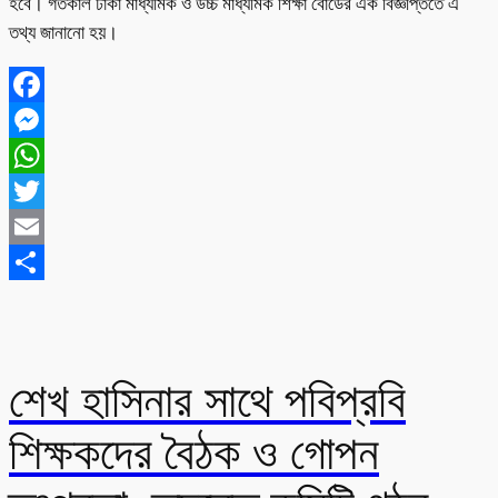
হবে। গতকাল ঢাকা মাধ্যমিক ও উচ্চ মাধ্যমিক শিক্ষা বোর্ডের এক বিজ্ঞপ্তিতে এ
তথ্য জানানো হয়।
Facebook
Messenger
WhatsApp
Twitter
Email
Share
শেখ হাসিনার সাথে পবিপ্রবি
শিক্ষকদের বৈঠক ও গোপন