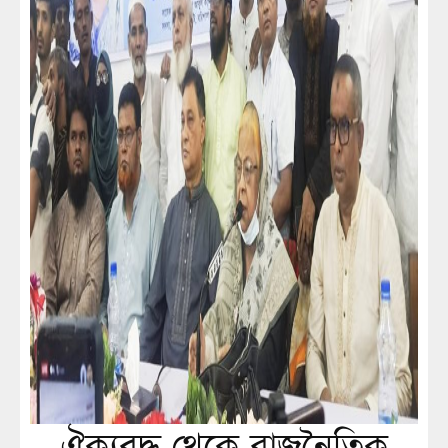
ঐক্যবদ্ধ থেকে রাজনৈতিক