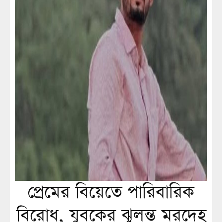
প্রেমের বিয়েতে পারিবারিক
বিরোধ, যুবকের ঝুলন্ত মরদেহ