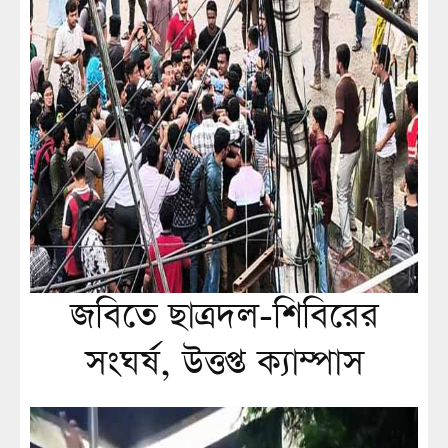
জবিতে ছাত্রদল-শিবিরের
সংঘর্ষ, উত্তপ্ত ক্যাম্পাস