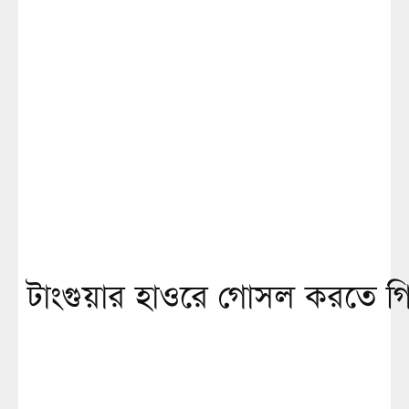
টাংগুয়ার হাওরে গোসল করতে গ