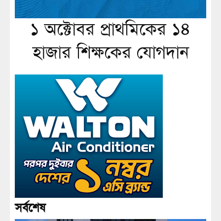
১ অক্টোবর প্রাথমিকের ১৪
হাজার শিক্ষকের যোগদান
সর্বশেষ