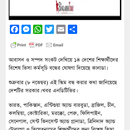
Facebook
Messenger
WhatsApp
Twitter
Email
Share
আবাসন ও সম্পদ সংকট দেখিয়ে ১৪ দেশের শিক্ষার্থীদের
বিশেষ ভিসা কর্মসূচি বন্ধের ঘোষণা দিয়েছে কানাডা।
শুক্রবার (৮ নভেম্বর) এই স্কিম বন্ধ করার কথা জানিয়েছে
দেশটির সরকার। খবর এনডিটিভির।
ভারত, পাকিস্তান, এন্টিগুয়া অ্যান্ড বারবুডা, ব্রাজিল, চীন,
কলম্বিয়া, কোস্টারিকা, মরক্কো, পেরু, ফিলিপাইন,
সেনেগাল, সেন্ট ভিনসেন্ট অ্যান্ড গ্রানাডা, ত্রিনিদাদ অ্যান্ড
টোবাগো ও ভিয়েতনামের শিক্ষার্থীদের জন্য বিশেষ ভিসা