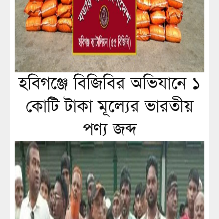
হবিগঞ্জে বিজিবির অভিযানে ১
কোটি টাকা মূল্যের ভারতীয়
পণ্য জব্দ