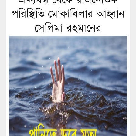
পরিস্থিতি মোকাবিলার আহ্বান
সেলিমা রহমানের