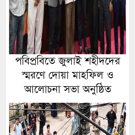
পবিপ্রবিতে জুলাই শহীদদের
স্মরণে দোয়া মাহফিল ও
আলোচনা সভা অনুষ্ঠিত