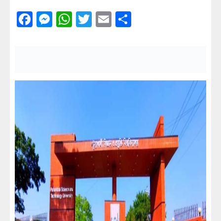
Facebook
Messenger
WhatsApp
Twitter
Email
Share