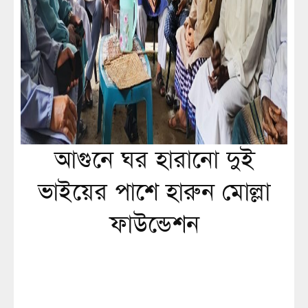
আগুনে ঘর হারানো দুই
ভাইয়ের পাশে হারুন মোল্লা
ফাউন্ডেশন