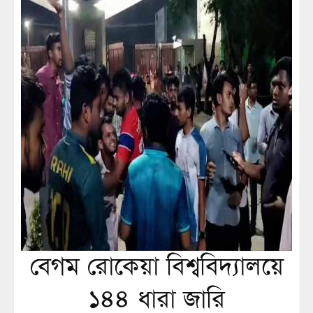
বেগম রোকেয়া বিশ্ববিদ্যালয়ে
১৪৪ ধারা জারি