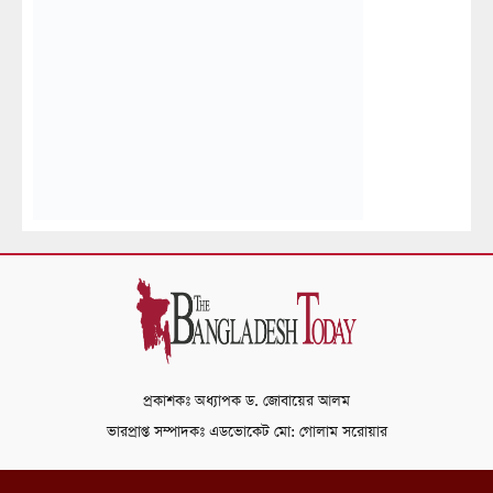
প্রকাশকঃ অধ্যাপক ড. জোবায়ের আলম
ভারপ্রাপ্ত সম্পাদকঃ এডভোকেট মো: গোলাম সরোয়ার