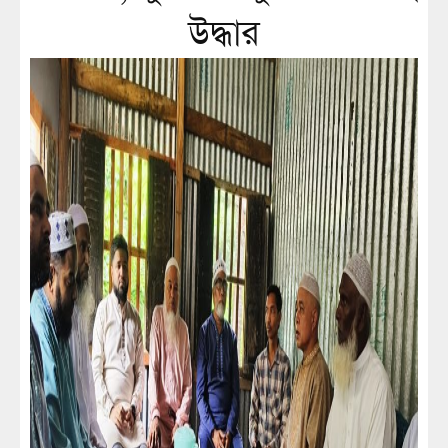
উদ্ধার