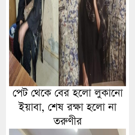
পেট থেকে বের হলো লুকানো
ইয়াবা, শেষ রক্ষা হলো না
তরুণীর