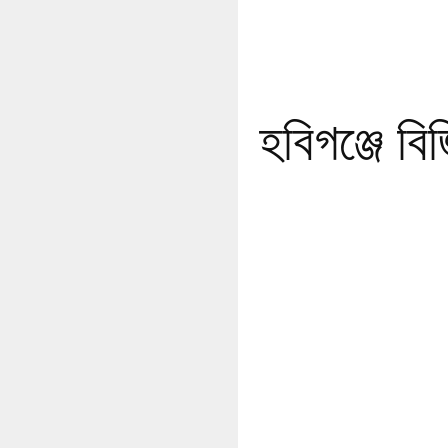
হবিগঞ্জে ব