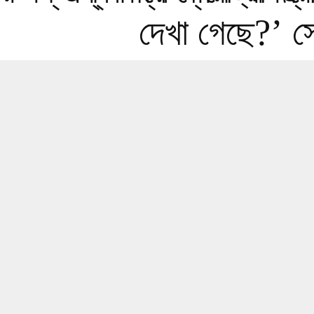
দেখা গেছে?’
স