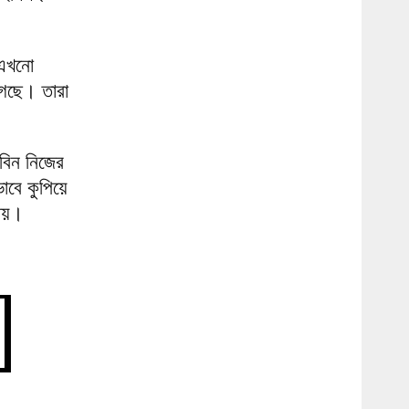
 এখনো
ুগছে। তারা
বিন নিজের
াবে কুপিয়ে
যায়।