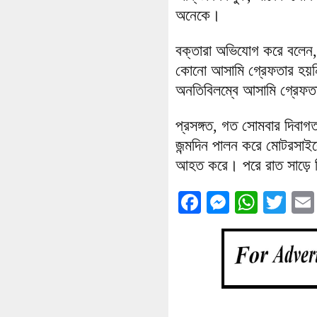
অনেকে।
বক্তারা অভিযোগ করে বলেন,
কোনো আসামি গ্রেফতার হয়নি
অনতিবিলম্বে আসামি গ্রেফতা
প্রসঙ্গত, গত সোমবার দিবা
জন্মদিন পালন করে মোটরসাইকে
আহত করে। পরে রাত সাড়ে ত
Facebook
Messenge
What
Twi