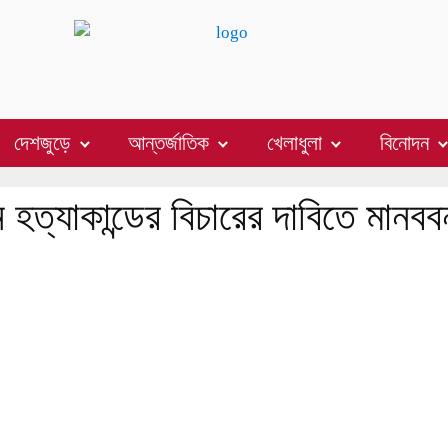
দেশজুড়ে
আন্তর্জাতিক
খেলাধুলা
বিনোদন
 হত্যাকান্ডের বিচারের দাবিতে মানবব