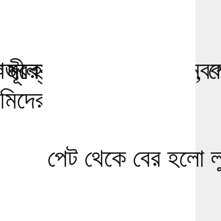
 মূল্যের ভারতীয় পণ্য
ী হত্যার প্রতিবাদে মানবব
 বের হলো লুকানো ইয়াবা, শে
িদের ফাঁসির দাবি
পেট থেকে বের হলো লু