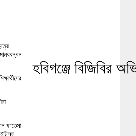
াত্র
মানববন্ধন
হবিগঞ্জে বিজিবির অভ
্ষার্থীদের
ীরা
োন ফাতেমা
ও ইমিসহ