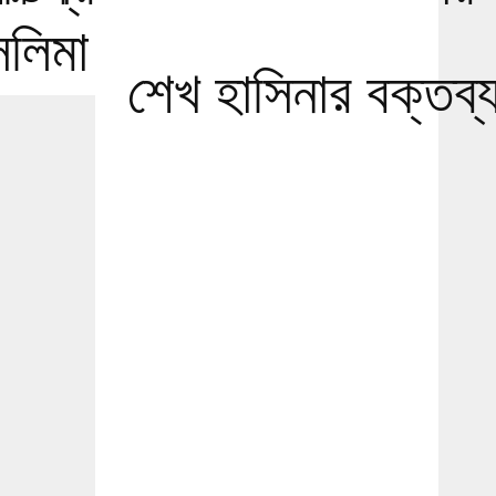
েলিমা রহমানের
শেখ হাসিনার বক্তব্য ন