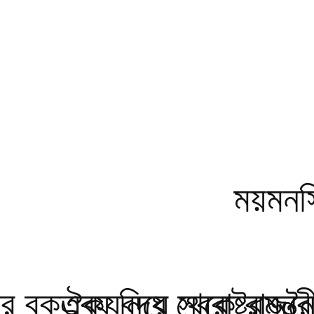
ময়মনসি
 বক্তব্য নিয়ে স্বরাষ্ট্রমন্ত্
ঐক্যবদ্ধ থেকে রাজনৈ