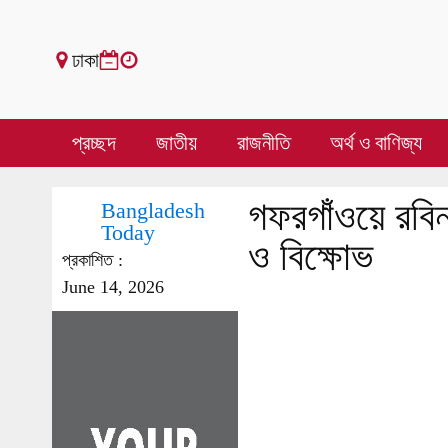
ঢাকা
প্রচ্ছদ
জাতীয়
রাজনীতি
অর্থ ও বাণিজ্য
গফরগাঁওয়ে রবিন
Bangladesh
Today
ও বিক্ষোভ
প্রকাশিত :
June 14, 2026