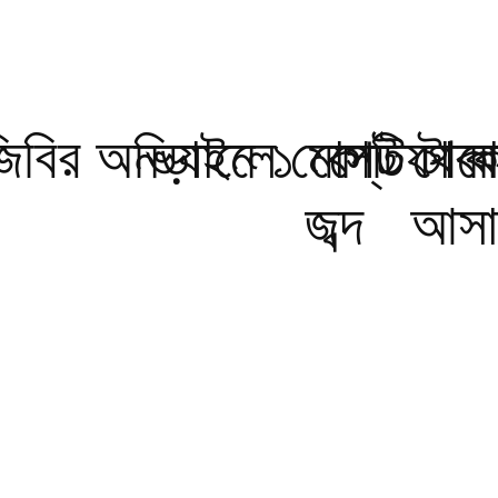
িজিবির অভিযানে ১ কোটি টাকা
নড়াইলে মোস্তফা কাজ
পেট থেকে
জব্দ
আসাম