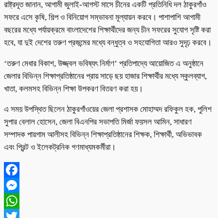
রাষ্ট্রদূত জানান, আগামী জুলাই-আগস্ট মাসে চীনের একটি প্রতিনিধি দল ঠাকুরগাঁও
সফরে এসে কৃষি, শিল্প ও বিনিয়োগ সম্ভাবনা মূল্যায়ন করবে। পাশাপাশি আগামী
বছরের মধ্যে পর্যায়ক্রমে বাংলাদেশের শিক্ষার্থীদের জন্য চীন সফরের সুযোগ সৃষ্টি করা
হবে, যা দুই দেশের তরুণ প্রজন্মের মধ্যে বন্ধুত্ব ও সহযোগিতা আরও সুদৃঢ় করবে।
‘তরুণ মেধার বিকাশ, উজ্জ্বল ভবিষ্যৎ নির্মাণ’ প্রতিপাদ্যে আয়োজিত এ অনুষ্ঠানে
জেলার বিভিন্ন শিক্ষাপ্রতিষ্ঠানের প্রায় সাড়ে ছয় হাজার শিক্ষার্থীর মধ্যে স্কুলব্যাগ,
খাতা, কলমসহ বিভিন্ন শিক্ষা উপকরণ বিতরণ করা হয়।
এ সময় উপস্থিত ছিলেন ঠাকুরগাঁওয়ের জেলা প্রশাসক মোহাম্মদ রফিকুল হক, পুলিশ
সুপার বেলাল হোসেন, জেলা বিএনপির সভাপতি মির্জা ফয়সল আমিন, সাধারণ
সম্পাদক পায়গাম আলীসহ বিভিন্ন শিক্ষাপ্রতিষ্ঠানের শিক্ষক, শিক্ষার্থী, অভিভাবক
এবং প্রিন্ট ও ইলেকট্রনিক গণমাধ্যমকর্মীরা।
Facebook
Messenger
WhatsApp