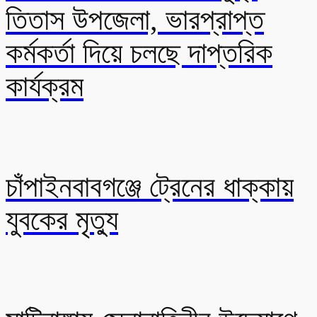
তিতাস উপজেলা, ভারপ্রাপ্ত
কর্মকর্তা দিয়ে চলছে দাপ্তরিক
কার্যক্রম
চাঁপাইনবাবগঞ্জে ট্রেনের ধাক্কায়
যুবকের মৃত্যু