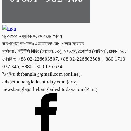
প্রকাশকঃ অধ্যাপক ড. জোবায়ের আলম
ভারপ্রাপ্ত সম্পাদকঃ এডভোকেট মো: গোলাম সরোয়ার
কার্যালয় : বিটিটিসি বিল্ডিং (লেভেল:০৩), ২৭০/বি, তেজগাঁও (আই/এ), ঢাকা-১২০৮
মোবাইল: +88 02-226603507, +88 02-226603508, +880 1713
037 345, +880 1300 126 624
ইমেইল: tbtbangla@gmail.com (online),
ads@thebangladeshtoday.com (adv)
newsbangla@thebangladeshtoday.com (Print)