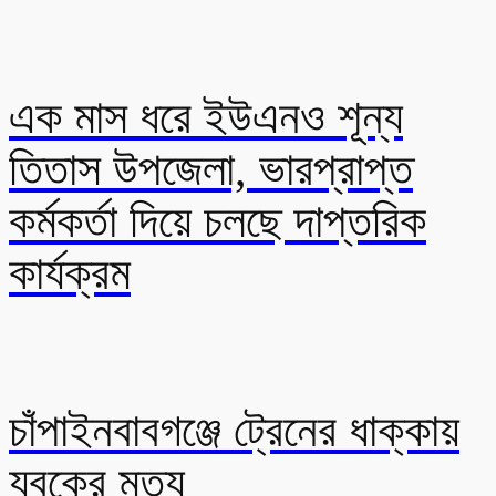
এক মাস ধরে ইউএনও শূন্য
তিতাস উপজেলা, ভারপ্রাপ্ত
কর্মকর্তা দিয়ে চলছে দাপ্তরিক
কার্যক্রম
চাঁপাইনবাবগঞ্জে ট্রেনের ধাক্কায়
যুবকের মৃত্যু