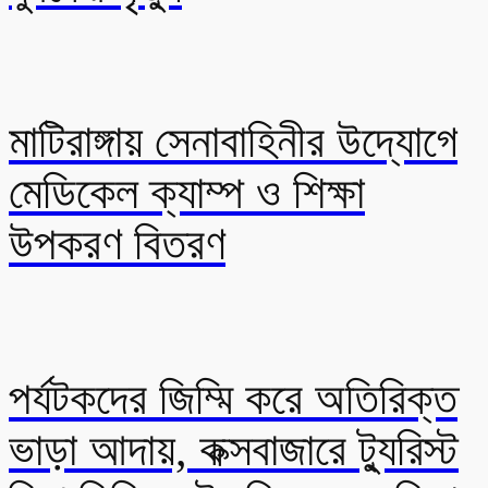
মাটিরাঙ্গায় সেনাবাহিনীর উদ্যোগে
মেডিকেল ক্যাম্প ও শিক্ষা
উপকরণ বিতরণ
পর্যটকদের জিম্মি করে অতিরিক্ত
ভাড়া আদায়, কক্সবাজারে ট্যুরিস্ট