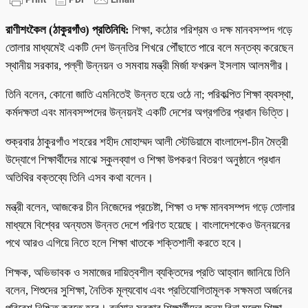
রাণীশংকৈল (ঠাকুরগাঁও) প্রতিনিধি:
শিক্ষা, কঠোর পরিশ্রম ও দক্ষ মানবসম্পদ গড়ে
তোলার মাধ্যমেই একটি দেশ উন্নতির শিখরে পৌঁছাতে পারে বলে মন্তব্য করেছেন
স্থানীয় সরকার, পল্লী উন্নয়ন ও সমবায় মন্ত্রী মির্জা ফখরুল ইসলাম আলমগীর।
তিনি বলেন, কোনো জাতি এমনিতেই উন্নত হয়ে ওঠে না; পরিকল্পিত শিক্ষা ব্যবস্থা,
কর্মদক্ষতা এবং মানবসম্পদের উন্নয়নই একটি দেশের অগ্রগতির প্রধান ভিত্তি।
শুক্রবার ঠাকুরগাঁও শহরের শহীদ মোহাম্মদ আলী স্টেডিয়ামে বাংলাদেশ-চীন মৈত্রী
উদ্যোগে শিক্ষার্থীদের মাঝে স্কুলব্যাগ ও শিক্ষা উপকরণ বিতরণ অনুষ্ঠানে প্রধান
অতিথির বক্তব্যে তিনি এসব কথা বলেন।
মন্ত্রী বলেন, আজকের চীন নিজেদের প্রচেষ্টা, শিক্ষা ও দক্ষ মানবসম্পদ গড়ে তোলার
মাধ্যমে বিশ্বের অন্যতম উন্নত দেশে পরিণত হয়েছে। বাংলাদেশকেও উন্নয়নের
পথে আরও এগিয়ে নিতে হলে শিক্ষা খাতকে শক্তিশালী করতে হবে।
শিক্ষক, অভিভাবক ও সমাজের দায়িত্বশীল ব্যক্তিদের প্রতি আহ্বান জানিয়ে তিনি
বলেন, শিশুদের সুশিক্ষা, নৈতিক মূল্যবোধ এবং প্রতিযোগিতামূলক সক্ষমতা অর্জনের