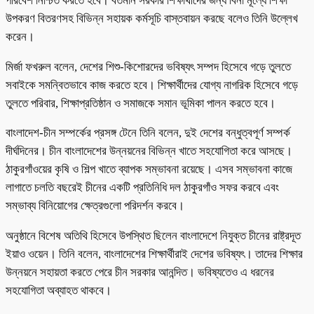
পরিবেশ নিশ্চিত করতে হবে। বর্তমান সরকার শিক্ষার্থীদের জন্য বিনা মূল্যে শিক্ষা
উপকরণ বিতরণসহ বিভিন্ন সহায়ক কর্মসূচি বাস্তবায়ন করছে বলেও তিনি উল্লেখ
করেন।
মির্জা ফখরুল বলেন, দেশের শিশু-কিশোরদের ভবিষ্যৎ সম্পদ হিসেবে গড়ে তুলতে
সবাইকে সমন্বিতভাবে কাজ করতে হবে। শিক্ষার্থীদের যোগ্য নাগরিক হিসেবে গড়ে
তুলতে পরিবার, শিক্ষাপ্রতিষ্ঠান ও সমাজকে সমান ভূমিকা পালন করতে হবে।
বাংলাদেশ-চীন সম্পর্কের প্রসঙ্গ টেনে তিনি বলেন, দুই দেশের বন্ধুত্বপূর্ণ সম্পর্ক
দীর্ঘদিনের। চীন বাংলাদেশের উন্নয়নের বিভিন্ন খাতে সহযোগিতা করে আসছে।
ঠাকুরগাঁওয়ের কৃষি ও শিল্প খাতে ব্যাপক সম্ভাবনা রয়েছে। এসব সম্ভাবনা কাজে
লাগাতে চলতি বছরেই চীনের একটি প্রতিনিধি দল ঠাকুরগাঁও সফর করবে এবং
সম্ভাব্য বিনিয়োগের ক্ষেত্রগুলো পরিদর্শন করবে।
অনুষ্ঠানে বিশেষ অতিথি হিসেবে উপস্থিত ছিলেন বাংলাদেশে নিযুক্ত চীনের রাষ্ট্রদূত
ইয়াও ওয়েন। তিনি বলেন, বাংলাদেশের শিক্ষার্থীরাই দেশের ভবিষ্যৎ। তাদের শিক্ষার
উন্নয়নে সহায়তা করতে পেরে চীন সরকার আনন্দিত। ভবিষ্যতেও এ ধরনের
সহযোগিতা অব্যাহত থাকবে।