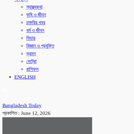
স্বাস্থ্যকথা
কৃষি ও জীবন
চাকরির খবর
ধর্ম ও জীবন
ফিচার
বিজ্ঞান ও প্রযুক্তি
ভ্রমন
মেট্রো
রাশিফল
ENGLISH
Bangladesh Today
প্রকাশিত :
June 12, 2026