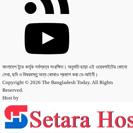
বাংলাদেশ টুডে কর্তৃক সর্বস্বত্ব সংরক্ষিত। অনুমতি ছাড়া এই ওয়েবসাইটের কোনো
লেখা, ছবি ও বিষয়বস্তু অন্য কোথাও প্রকাশ করা বে-আইনী।
Copyright © 2026 The Bangladesh Today. All Rights
Reserved.
Host by