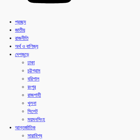
প্রচ্ছদ
জাতীয়
রাজনীতি
অর্থ ও বাণিজ্য
দেশজুড়ে
ঢাকা
চট্টগ্রাম
বরিশাল
রংপুর
রাজশাহী
খুলনা
সিলেট
ময়মনসিংহ
আন্তর্জাতিক
সারাবিশ্ব