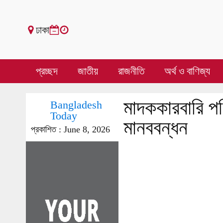
ঢাকা
প্রচ্ছদ
জাতীয়
রাজনীতি
অর্থ ও বাণিজ্য
মাদককারবারি পর
Bangladesh
Today
মানববন্ধন
প্রকাশিত :
June 8, 2026