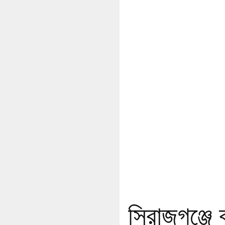
সিরাজগঞ্জে 