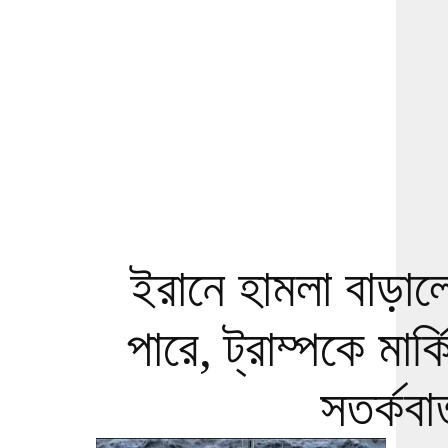
ইরানে হামলা বাড়াল
পারে, ট্রাম্পকে মার
সতর্কবার্