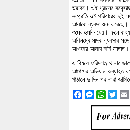
ভয়াবহ। ওই গ্রামের বরকন্দা
সম্প্রতি ওই পরিবারের দুই
আবারো ব্যবসা শুরু করেছে। ত
গুমের হুমকি দেয়। ফলে বাধ্
অবিলম্বে মাদক ব্যবসার সঙ্গ
আওতায় আনার দাবি জানান।
এ বিষয়ে ফরিদগঞ্জ থানার ভারপ
আমাদের অভিযান অব্যাহত রয়
পাঠালে দু’দিন পর তারা জাম
Facebook
Messenge
What
Twi