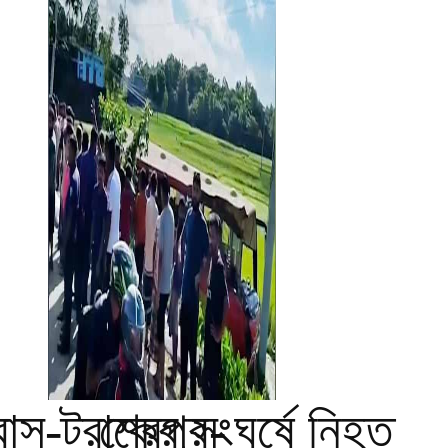
বাস-ট্রাকের সংঘর্ষে নিহত
শেরপুর-