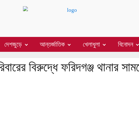
দেশজুড়ে
আন্তর্জাতিক
খেলাধুলা
বিনোদন
িবারের বিরুদ্ধে ফরিদগঞ্জ থানার সাম