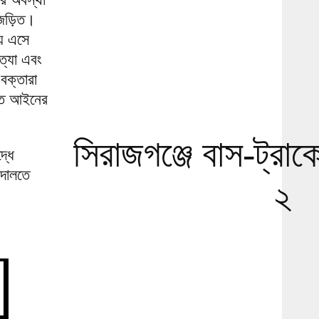
ে জড়িত।
য়ে এসে
ত্যা এবং
বক্তারা
রুত আইনের
সিরাজগঞ্জে বাস-ট্রাক
্ধে
আদালতে
২