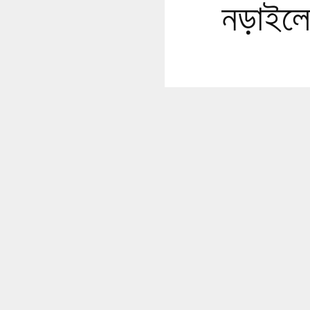
নড়াইলে 