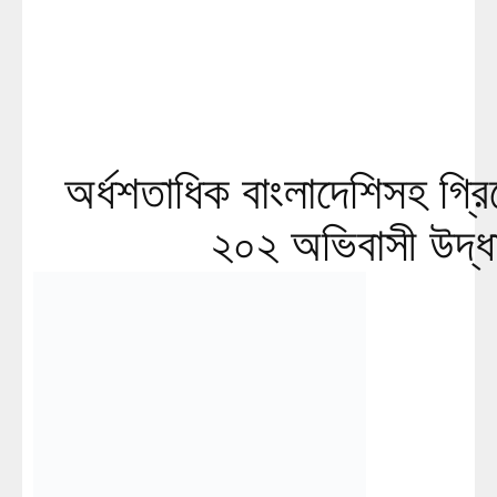
অর্ধশতাধিক বাংলাদেশিসহ গ্র
২০২ অভিবাসী উদ্ধ