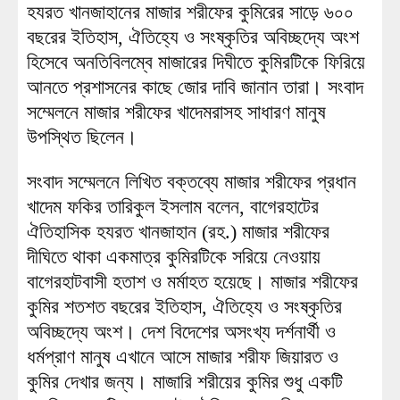
হযরত খানজাহানের মাজার শরীফের কুমিরের সাড়ে ৬০০
বছরের ইতিহাস, ঐতিহ্যে ও সংষ্কৃতির অবিচ্ছদ্যে অংশ
হিসেবে অনতিবিলম্বে মাজারের দিঘীতে কুমিরটিকে ফিরিয়ে
আনতে প্রশাসনের কাছে জোর দাবি জানান তারা। সংবাদ
সম্মেলনে মাজার শরীফের খাদেমরাসহ সাধারণ মানুষ
উপস্থিত ছিলেন।
সংবাদ সম্মেলনে লিখিত বক্তব্যে মাজার শরীফের প্রধান
খাদেম ফকির তারিকুল ইসলাম বলেন, বাগেরহাটের
ঐতিহাসিক হযরত খানজাহান (রহ.) মাজার শরীফের
দীঘিতে থাকা একমাত্র কুমিরটিকে সরিয়ে নেওয়ায়
বাগেরহাটবাসী হতাশ ও মর্মাহত হয়েছে। মাজার শরীফের
কুমির শতশত বছরের ইতিহাস, ঐতিহ্যে ও সংষ্কৃতির
অবিচ্ছদ্যে অংশ। দেশ বিদেশের অসংখ্য দর্শনার্থী ও
ধর্মপ্রাণ মানুষ এখানে আসে মাজার শরীফ জিয়ারত ও
কুমির দেখার জন্য। মাজারি শরীয়ের কুমির শুধু একটি