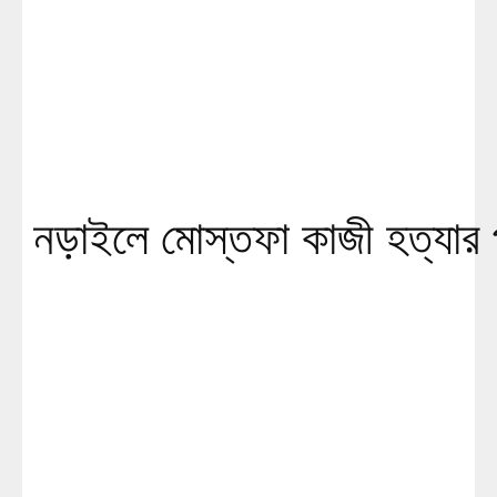
নড়াইলে মোস্তফা কাজী হত্যার প