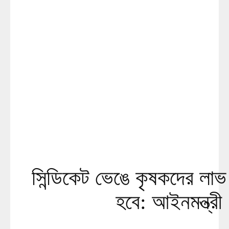
সিন্ডিকেট ভেঙে কৃষকদের লাভ 
হবে: আইনমন্ত্রী