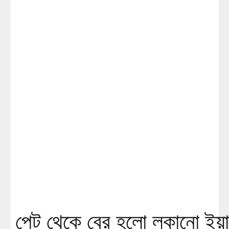
পেট থেকে বের হলো লুকানো ইয়াব