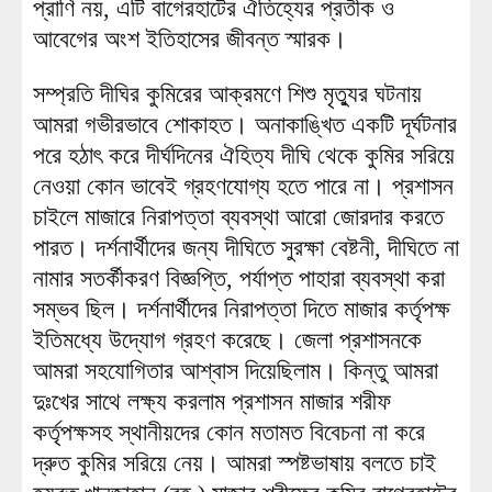
প্রাণি নয়, এটি বাগেরহাটের ঐতিহ্যের প্রতীক ও
আবেগের অংশ ইতিহাসের জীবন্ত স্মারক।
সম্প্রতি দীঘির কুমিরের আক্রমণে শিশু মৃত্যুর ঘটনায়
আমরা গভীরভাবে শোকাহত। অনাকাঙ্খিত একটি দূর্ঘটনার
পরে হঠাৎ করে দীর্ঘদিনের ঐহিত্য দীঘি থেকে কুমির সরিয়ে
নেওয়া কোন ভাবেই গ্রহণযোগ্য হতে পারে না। প্রশাসন
চাইলে মাজারে নিরাপত্তা ব্যবস্থা আরো জোরদার করতে
পারত। দর্শনার্থীদের জন্য দীঘিতে সুরক্ষা বেষ্টনী, দীঘিতে না
নামার সতর্কীকরণ বিজ্ঞপ্তি, পর্যাপ্ত পাহারা ব্যবস্থা করা
সম্ভব ছিল। দর্শনার্থীদের নিরাপত্তা দিতে মাজার কর্তৃপক্ষ
ইতিমধ্যে উদ্যোগ গ্রহণ করেছে। জেলা প্রশাসনকে
আমরা সহযোগিতার আশ্বাস দিয়েছিলাম। কিন্তু আমরা
দুঃখের সাথে লক্ষ্য করলাম প্রশাসন মাজার শরীফ
কর্তৃপক্ষসহ স্থানীয়দের কোন মতামত বিবেচনা না করে
দ্রুত কুমির সরিয়ে নেয়। আমরা স্পষ্টভাষায় বলতে চাই