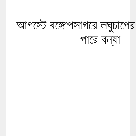
আগস্টে বঙ্গোপসাগরে লঘুচাপের
পারে বন্যা