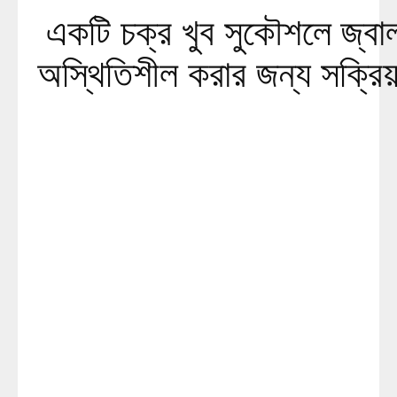
একটি চক্র খুব সুকৌশলে জ্বাল
অস্থিতিশীল করার জন্য সক্রিয়: 