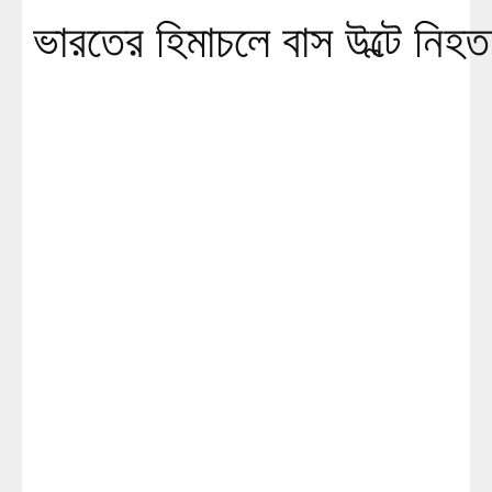
ভারতের হিমাচলে বাস উল্টে নি