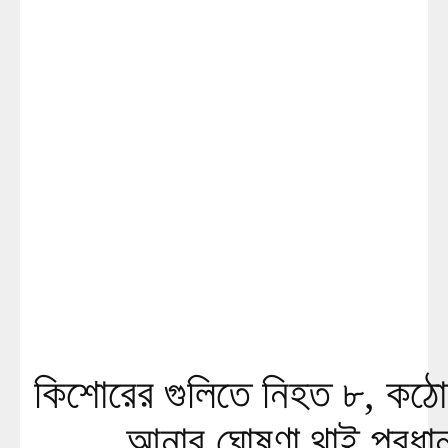
কিশোরের গুলিতে নিহত ৮, কঠো
আনার ঘোষণা থাই প্রধানম