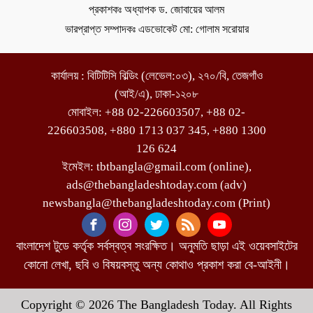
প্রকাশকঃ অধ্যাপক ড. জোবায়ের আলম
ভারপ্রাপ্ত সম্পাদকঃ এডভোকেট মো: গোলাম সরোয়ার
কার্যালয় : বিটিটিসি বিল্ডিং (লেভেল:০৩), ২৭০/বি, তেজগাঁও
(আই/এ), ঢাকা-১২০৮
মোবাইল: +88 02-226603507, +88 02-
226603508, +880 1713 037 345, +880 1300
126 624
ইমেইল: tbtbangla@gmail.com (online),
ads@thebangladeshtoday.com (adv)
newsbangla@thebangladeshtoday.com (Print)
বাংলাদেশ টুডে কর্তৃক সর্বস্বত্ব সংরক্ষিত। অনুমতি ছাড়া এই ওয়েবসাইটের
কোনো লেখা, ছবি ও বিষয়বস্তু অন্য কোথাও প্রকাশ করা বে-আইনী।
Copyright © 2026 The Bangladesh Today. All Rights