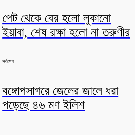
পেট থেকে বের হলো লুকানো
ইয়াবা, শেষ রক্ষা হলো না তরুণীর
সর্বশেষ
বঙ্গোপসাগরে জেলের জালে ধরা
পড়েছে ৪৬ মণ ইলিশ