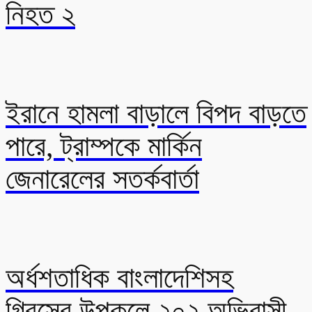
নিহত ২
ইরানে হামলা বাড়ালে বিপদ বাড়তে
পারে, ট্রাম্পকে মার্কিন
জেনারেলের সতর্কবার্তা
অর্ধশতাধিক বাংলাদেশিসহ
গ্রিসের উপকূলে ২০২ অভিবাসী