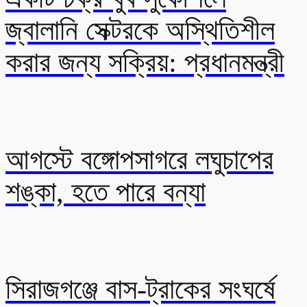
জ্বালানি সেক্টরকে অস্থিতিশীল
করার জন্য সক্রিয়: প্রধানমন্ত্রী
আগস্টে বঙ্গোপসাগরে লঘুচাপের
শঙ্কা, হতে পারে বন্যা
সিরাজগঞ্জে বাস-ট্রাকের সংঘর্ষে