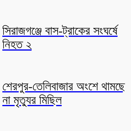
সিরাজগঞ্জে বাস-ট্রাকের সংঘর্ষে
নিহত ২
শেরপুর-তেলিবাজার অংশে থামছে
না মৃত্যুর মিছিল