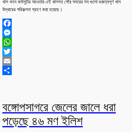
খাল খনন কর্মসূচীর আওতায় এই খালসহ পৌর সদরের সব গুলো গুরুত্বপূর্ণ খাল
উদ্ধারের পরিকল্পনা গ্রহণ করা হয়েছে।
Facebook
Messenger
WhatsApp
Twitter
Email
Share
বঙ্গোপসাগরে জেলের জালে ধরা
পড়েছে ৪৬ মণ ইলিশ