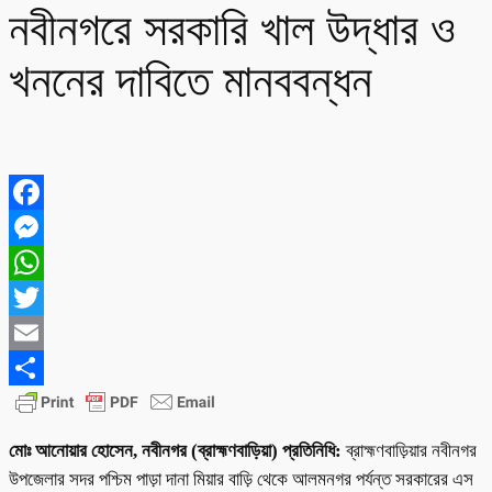
নবীনগরে সরকারি খাল উদ্ধার ও
খননের দাবিতে মানববন্ধন
Facebook
Messenger
WhatsApp
Twitter
Email
Share
মোঃ আনোয়ার হোসেন, নবীনগর (ব্রাহ্মণবাড়িয়া) প্রতিনিধি:
ব্রাহ্মণবাড়িয়ার নবীনগর
উপজেলার সদর পশ্চিম পাড়া দানা মিয়ার বাড়ি থেকে আলমনগর পর্যন্ত সরকারের এস