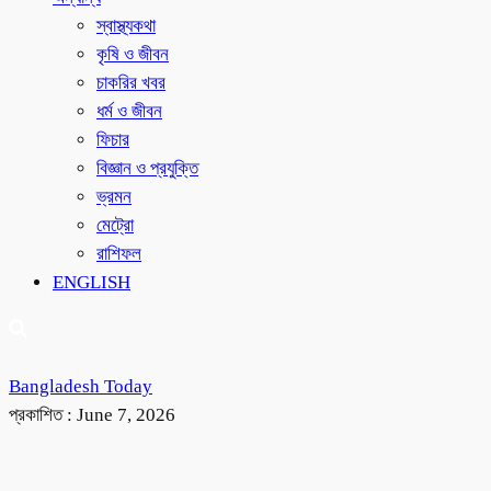
স্বাস্থ্যকথা
কৃষি ও জীবন
চাকরির খবর
ধর্ম ও জীবন
ফিচার
বিজ্ঞান ও প্রযুক্তি
ভ্রমন
মেট্রো
রাশিফল
ENGLISH
Bangladesh Today
প্রকাশিত :
June 7, 2026