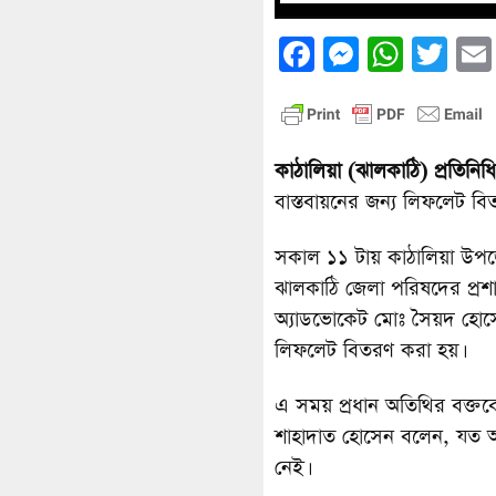
Facebook
Messenge
What
Twi
কাঠালিয়া (ঝালকাঠি) প্রতিনিধি
বাস্তবায়নের জন্য লিফলেট ব
সকাল ১১ টায় কাঠালিয়া উপজে
ঝালকাঠি জেলা পরিষদের প্র
অ্যাডভোকেট মোঃ সৈয়দ হোসেন
লিফলেট বিতরণ করা হয়।
এ সময় প্রধান অতিথির বক্ত
শাহাদাত হোসেন বলেন, যত অ
নেই।