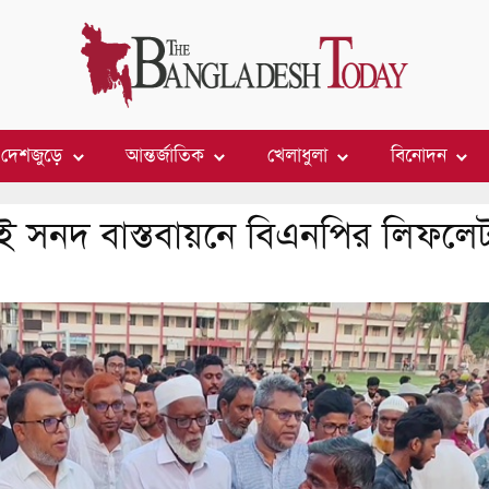
দেশজুড়ে
আন্তর্জাতিক
খেলাধুলা
বিনোদন
াই সনদ বাস্তবায়নে বিএনপির লিফলে