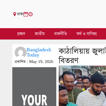
ঢাকা
প্রচ্ছদ
জাতীয়
রাজনীতি
অর্থ ও বাণিজ্য
কাঠালিয়ায় জুল
Bangladesh
Today
বিতরণ
প্রকাশিত :
May 19, 2026