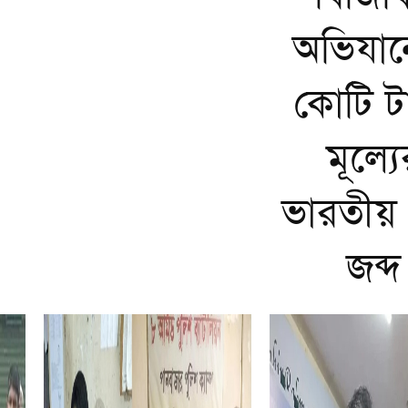
অভিযান
কোটি ট
মূল্যে
ভারতীয় 
জব্দ