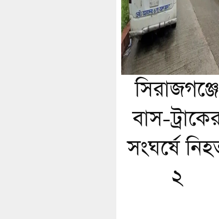
সিরাজগঞ্জে
বাস-ট্রাকে
সংঘর্ষে নিহ
২