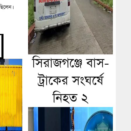
ছিলেন।
সিরাজগঞ্জে বাস-
ট্রাকের সংঘর্ষে
নিহত ২