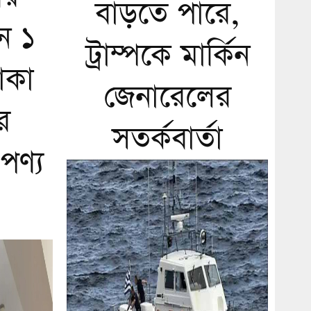
বাড়তে পারে,
ে ১
ট্রাম্পকে মার্কিন
াকা
জেনারেলের
র
সতর্কবার্তা
পণ্য