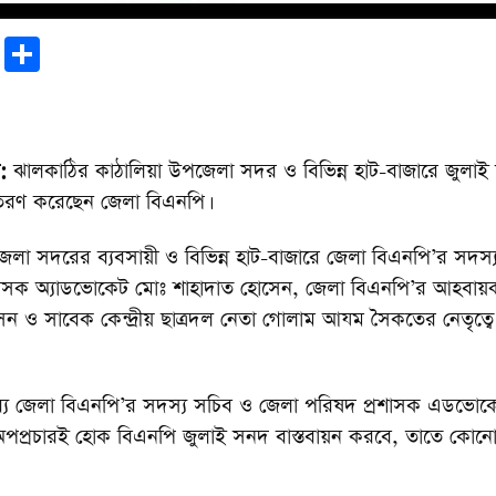
r
sApp
tter
Email
Share
:
ঝালকাঠির কাঠালিয়া উপজেলা সদর ও বিভিন্ন হাট-বাজারে জুলাই
িতরণ করেছেন জেলা বিএনপি।
লা সদরের ব্যবসায়ী ও বিভিন্ন হাট-বাজারে জেলা বিএনপি’র সদস্
শাসক অ্যাডভোকেট মোঃ শাহাদাত হোসেন, জেলা বিএনপি’র আহবায়
 ও সাবেক কেন্দ্রীয় ছাত্রদল নেতা গোলাম আযম সৈকতের নেতৃত্ব
ব্যে জেলা বিএনপি’র সদস্য সচিব ও জেলা পরিষদ প্রশাসক এডভোক
পপ্রচারই হোক বিএনপি জুলাই সনদ বাস্তবায়ন করবে, তাতে কোনো