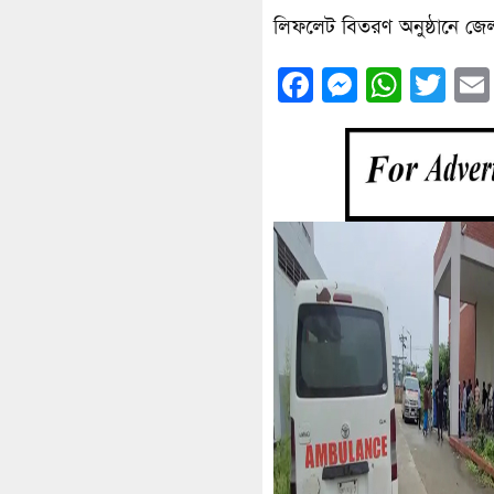
লিফলেট বিতরণ অনুষ্ঠানে জে
Facebook
Messenge
What
Twi