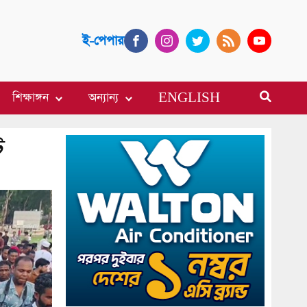
ই-পেপার
শিক্ষাঙ্গন
অন্যান্য
ENGLISH
ট