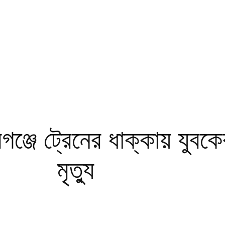
বগঞ্জে ট্রেনের ধাক্কায় যুবকে
মৃত্যু