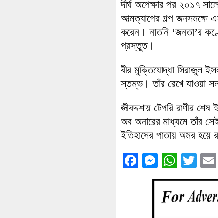
দীর্ঘ অপেক্ষার পর ২০১৭ সালে 
আত্মত্যাগের গল্প জনসমক্ষে এ
করেন। নাতনি ‘জনতা’র কণ্ঠ
প্রস্তুত।
​বীর মুক্তিযোদ্ধা সিরাজুল
স্তম্ভ। তাঁর রেখে যাওয়া সন্
জীবদ্দশায় টেপরি রাণীর শেষ ই
অব অনারের মাধ্যমে তাঁর সে
ইতিহাসের পাতায় অমর হয়ে রই
Facebook
Messenge
What
Twi