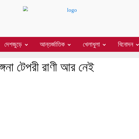
দেশজুড়ে
আন্তর্জাতিক
খেলাধুলা
বিনোদন
ঙ্গনা টেপরী রাণী আর নেই