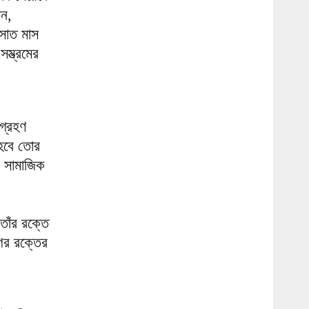
ান,
সাত মাস
ম্ভ্রমের
গ্রহণ
 হবে তোর
ম সামাজিক
াঁর রক্তে
গর রক্তের