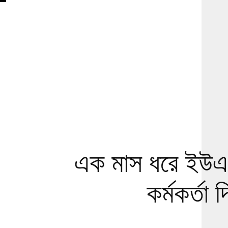
এক মাস ধরে ইউএন
কর্মকর্তা