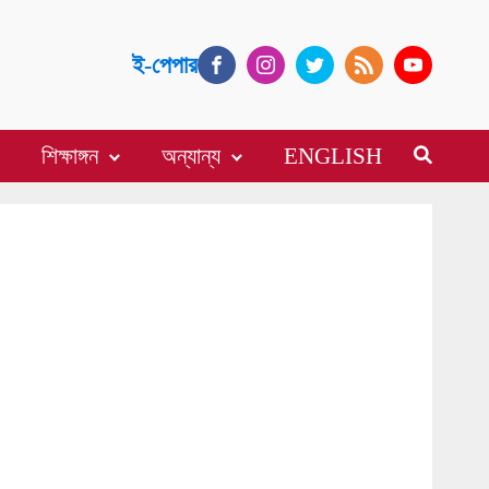
ই-পেপার
শিক্ষাঙ্গন
অন্যান্য
ENGLISH