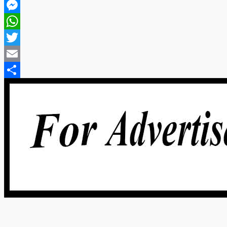
Facebook
Messenger
WhatsApp
Twitter
Email
Share