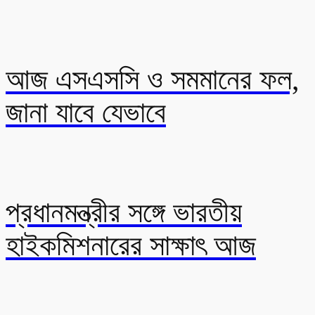
আজ এসএসসি ও সমমানের ফল,
জানা যাবে যেভাবে
প্রধানমন্ত্রীর সঙ্গে ভারতীয়
হাইকমিশনারের সাক্ষাৎ আজ