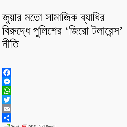
জুয়ার মতো সামাজিক ব্যাধির
বিরুদ্ধে পুলিশের ‘জিরো টলারেন্স’
নীতি
Facebook
Messenger
WhatsApp
Twitter
Email
Share