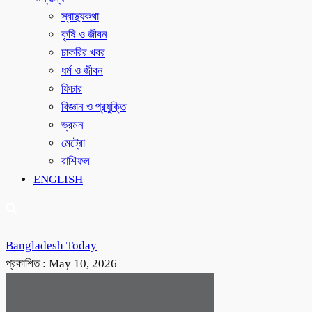
স্বাস্থ্যকথা
কৃষি ও জীবন
চাকরির খবর
ধর্ম ও জীবন
ফিচার
বিজ্ঞান ও প্রযুক্তি
ভ্রমন
মেট্রো
রাশিফল
ENGLISH
Bangladesh Today
প্রকাশিত :
May 10, 2026