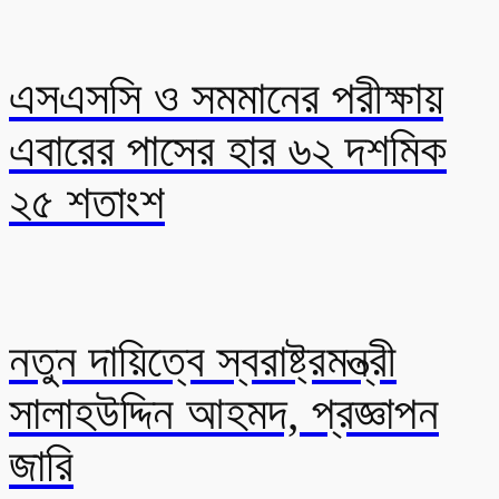
এসএসসি ও সমমানের পরীক্ষায়
এবারের পাসের হার ৬২ দশমিক
২৫ শতাংশ
নতুন দায়িত্বে স্বরাষ্ট্রমন্ত্রী
সালাহউদ্দিন আহমদ, প্রজ্ঞাপন
জারি