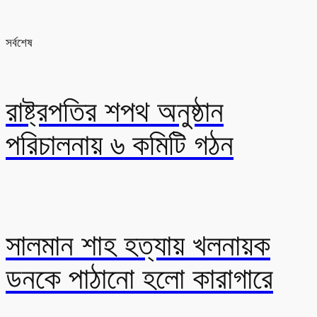
সর্বশেষ
রাষ্ট্রপতির শপথ অনুষ্ঠান
পরিচালনায় ৬ কমিটি গঠন
সালমান শাহ হত্যায় খলনায়ক
ডনকে পাঠানো হলো কারাগারে