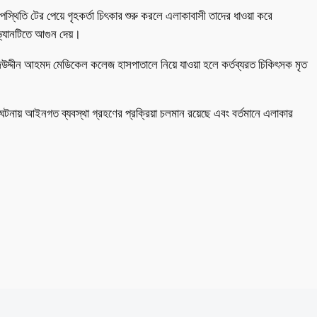
স্থিতি টের পেয়ে গৃহকর্তা চিৎকার শুরু করলে এলাকাবাসী তাদের ধাওয়া করে
 ভ্যানটিতে আগুন দেয়।
াজউদ্দীন আহমদ মেডিকেল কলেজ হাসপাতালে নিয়ে যাওয়া হলে কর্তব্যরত চিকিৎসক মৃত
এ ঘটনায় আইনগত ব্যবস্থা গ্রহণের প্রক্রিয়া চলমান রয়েছে এবং বর্তমানে এলাকার