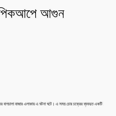
া, পিকআপে আগুন
য়নের বাগচালা বাজার এলাকায় এ ঘটনা ঘটে। এ সময় চোর চক্রের ব্যবহৃত একটি