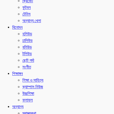
ক্রিকেট
ফুটবল
টেনিস
অন্যান্য খেলা
বিনোদন
হলিউড
ঢালিউড
বলিউড
টলিউড
ছোট পর্দা
সংগীত
শিক্ষাঙ্গন
শিক্ষা ও সাহিত্য
ক্যাম্পাস নিউজ
উচ্চশিক্ষা
ফলাফল
অন্যান্য
স্বাস্থ্যকথা