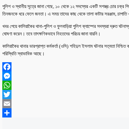
পুলিশ ও স্থানীয় সূত্রে জানা গেছে, ১০ থেকে ১২ সদস্যের একটি সশস্ত্র চোর চক্র প
তিনজনকে ধরে ফেলে জনতা। এ সময় তাদের কাছ থেকে তালা কাটার সরঞ্জাম, চাপাতি ও 
খবর পেয়ে কালিয়াকৈর থানা-পুলিশ ও ফুলবাড়িয়া পুলিশ ক্যাম্পের সদস্যরা দ্রুত ঘ
ঘোষণা করেন। তবে তাৎক্ষণিকভাবে নিহতদের পরিচয় জানা যায়নি।
কালিয়াকৈর থানার ভারপ্রাপ্ত কর্মকর্তা (ওসি) শহিদুল ইসলাম ঘটনার সত্যতা নিশ্চি
পরিস্থিতি স্বাভাবিক আছে।
Facebook
Messenger
WhatsApp
Twitter
Email
Share