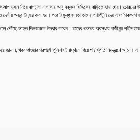
িকআপ ভ্যান নিয়ে বাগচালা এলাকার আবু বক্কর সিদ্দিকের বাড়িতে হানা দেয়। চোরদের উপ
দেশীয় অস্ত্র উদ্ধার করা হয়। পরে বিক্ষুব্ধ জনতা তাদের গণপিটুনি দেয় এবং পিকআপ
টনাস্থলে পৌঁছে আহত তিনজনকে উদ্ধার করেন। তাদের গুরুতর অবস্থায় গাজীপুর শহীদ ত
ত করে জানান, খবর পাওয়ার পরপরই পুলিশ ঘটনাস্থলে গিয়ে পরিস্থিতি নিয়ন্ত্রণে আনে। 