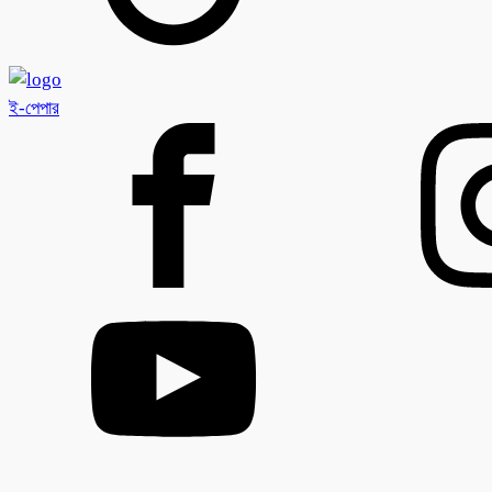
ই-পেপার