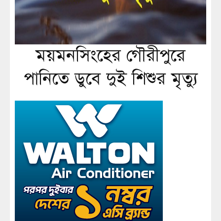
ময়মনসিংহের গৌরীপুরে
পানিতে ডুবে দুই শিশুর মৃত্যু