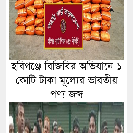
হবিগঞ্জে বিজিবির অভিযানে ১
কোটি টাকা মূল্যের ভারতীয়
পণ্য জব্দ