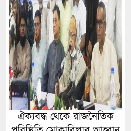
ঐক্যবদ্ধ থেকে রাজনৈতিক
পরিস্থিতি মোকাবিলার আহ্বান