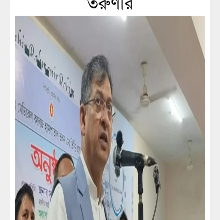
তরুণীর