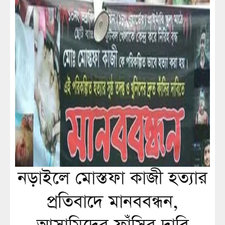
নড়াইলে মোস্তফা কাজী হত্যার
প্রতিবাদে মানববন্ধন,