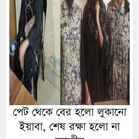
পেট থেকে বের হলো লুকানো
ইয়াবা, শেষ রক্ষা হলো না