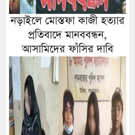
নড়াইলে মোস্তফা কাজী হত্যার
প্রতিবাদে মানববন্ধন,
আসামিদের ফাঁসির দাবি