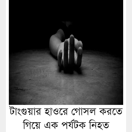
টাংগুয়ার হাওরে গোসল করতে
গিয়ে এক পর্যটক নিহত