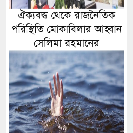
ঐক্যবদ্ধ থেকে রাজনৈতিক
পরিস্থিতি মোকাবিলার আহ্বান
সেলিমা রহমানের