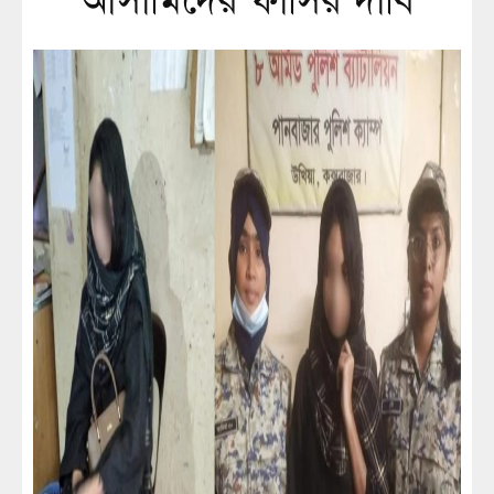
আসামিদের ফাঁসির দাবি