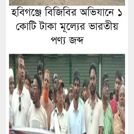
হবিগঞ্জে বিজিবির অভিযানে ১
কোটি টাকা মূল্যের ভারতীয়
পণ্য জব্দ