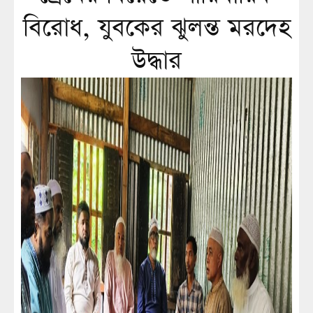
বিরোধ, যুবকের ঝুলন্ত মরদেহ
উদ্ধার