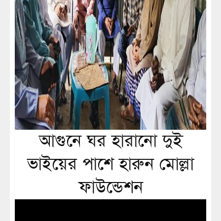
আগুনে ঘর হারানো দুই
ভাইয়ের পাশে হারুন মোল্লা
ফাউন্ডেশন