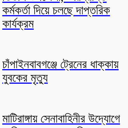
কর্মকর্তা দিয়ে চলছে দাপ্তরিক
কার্যক্রম
চাঁপাইনবাবগঞ্জে ট্রেনের ধাক্কায়
যুবকের মৃত্যু
মাটিরাঙ্গায় সেনাবাহিনীর উদ্যোগে