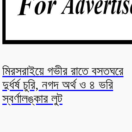
মিরসরাইয়ে গভীর রাতে বসতঘরে
দুর্ধর্ষ চুরি, নগদ অর্থ ও ৪ ভরি
স্বর্ণালঙ্কার লুট