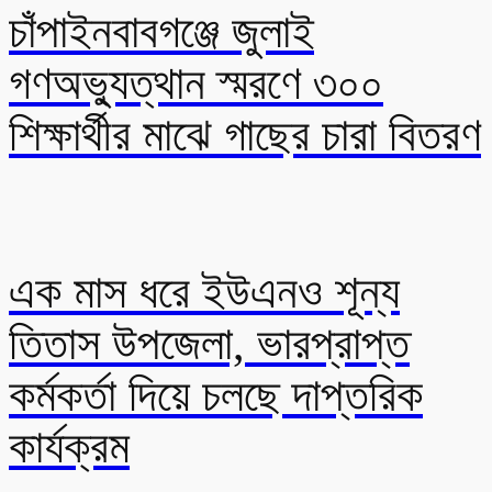
চাঁপাইনবাবগঞ্জে জুলাই
গণঅভ্যুত্থান স্মরণে ৩০০
শিক্ষার্থীর মাঝে গাছের চারা বিতরণ
এক মাস ধরে ইউএনও শূন্য
তিতাস উপজেলা, ভারপ্রাপ্ত
কর্মকর্তা দিয়ে চলছে দাপ্তরিক
কার্যক্রম