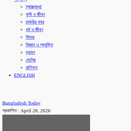
স্বাস্থ্যকথা
কৃষি ও জীবন
চাকরির খবর
ধর্ম ও জীবন
ফিচার
বিজ্ঞান ও প্রযুক্তি
ভ্রমন
মেট্রো
রাশিফল
ENGLISH
Bangladesh Today
প্রকাশিত :
April 28, 2026