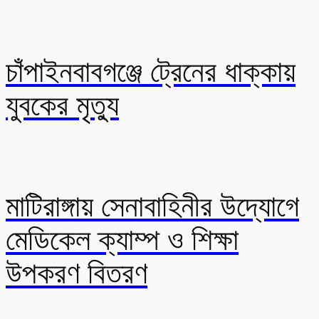
চাঁপাইনবাবগঞ্জে ট্রেনের ধাক্কায়
যুবকের মৃত্যু
মাটিরাঙ্গায় সেনাবাহিনীর উদ্যোগে
মেডিকেল ক্যাম্প ও শিক্ষা
উপকরণ বিতরণ