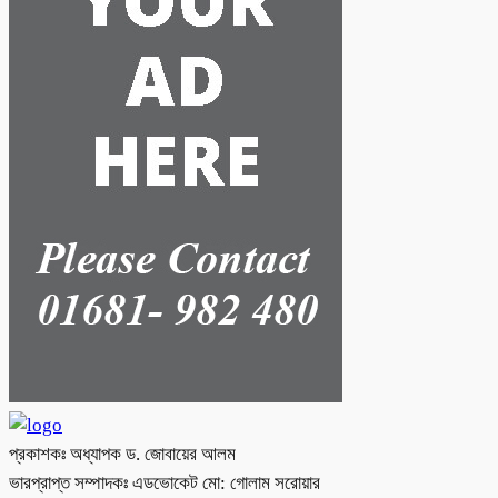
প্রকাশকঃ অধ্যাপক ড. জোবায়ের আলম
ভারপ্রাপ্ত সম্পাদকঃ এডভোকেট মো: গোলাম সরোয়ার