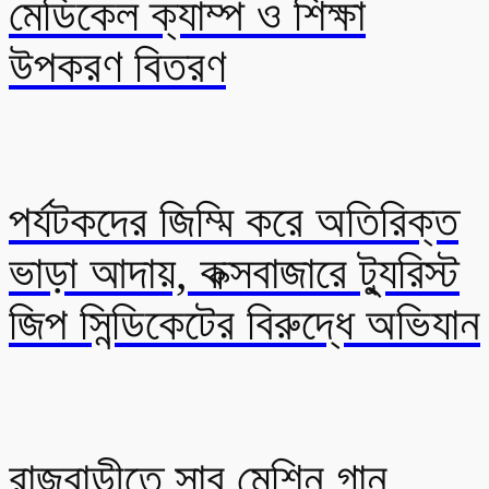
মেডিকেল ক্যাম্প ও শিক্ষা
উপকরণ বিতরণ
পর্যটকদের জিম্মি করে অতিরিক্ত
ভাড়া আদায়, কক্সবাজারে ট্যুরিস্ট
জিপ সিন্ডিকেটের বিরুদ্ধে অভিযান
রাজবাড়ীতে সাব মেশিন গান,