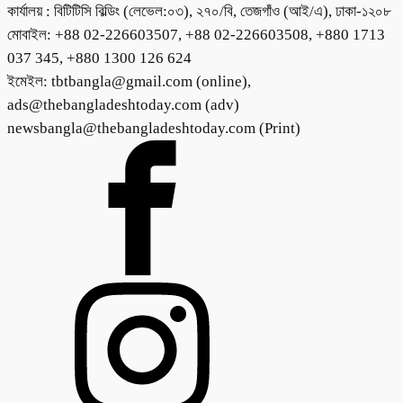
কার্যালয় : বিটিটিসি বিল্ডিং (লেভেল:০৩), ২৭০/বি, তেজগাঁও (আই/এ), ঢাকা-১২০৮
মোবাইল: +88 02-226603507, +88 02-226603508, +880 1713
037 345, +880 1300 126 624
ইমেইল: tbtbangla@gmail.com (online),
ads@thebangladeshtoday.com (adv)
newsbangla@thebangladeshtoday.com (Print)