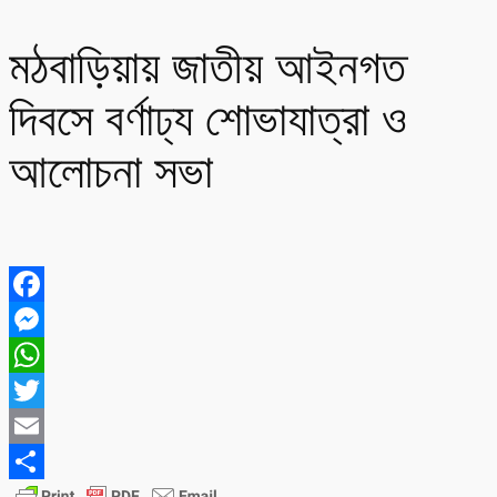
মঠবাড়িয়ায় জাতীয় আইনগত
দিবসে বর্ণাঢ্য শোভাযাত্রা ও
আলোচনা সভা
Facebook
Messenger
WhatsApp
Twitter
Email
Share