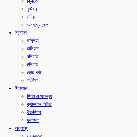
ক্রিকেট
ফুটবল
টেনিস
অন্যান্য খেলা
বিনোদন
হলিউড
ঢালিউড
বলিউড
টলিউড
ছোট পর্দা
সংগীত
শিক্ষাঙ্গন
শিক্ষা ও সাহিত্য
ক্যাম্পাস নিউজ
উচ্চশিক্ষা
ফলাফল
অন্যান্য
স্বাস্থ্যকথা