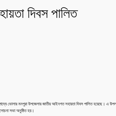
ায়তা দিবস পালিত
দ্যে ভোলার মনপুরা উপজেলায় জাতীয় আইনগত সহায়তা দিবস পালিত হয়েছে। এ উপলক্ষে মন
লোচনা সভা অনুষ্ঠিত হয়।