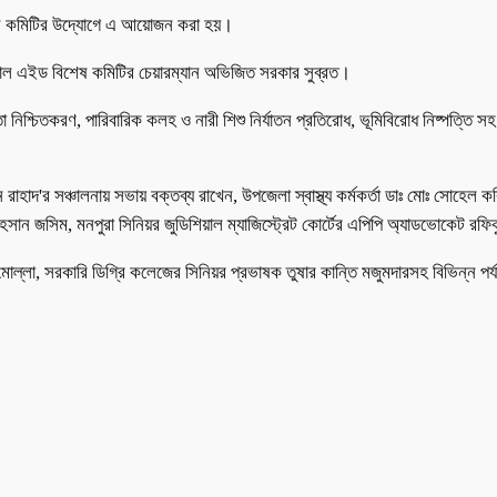
শেষ কমিটির উদ্যোগে এ আয়োজন করা হয়।
গ্যাল এইড বিশেষ কমিটির চেয়ারম্যান অভিজিত সরকার সুব্রত।
 নিশ্চিতকরণ, পারিবারিক কলহ ও নারী শিশু নির্যাতন প্রতিরোধ, ভূমিবিরোধ নিষ্পত্তি 
াদ'র সঞ্চালনায় সভায় বক্তব্য রাখেন, উপজেলা স্বাস্থ্য কর্মকর্তা ডাঃ মোঃ সোহেল কবি
সান জসিম, মনপুরা সিনিয়র জুডিশিয়াল ম্যাজিস্ট্রেট কোর্টের এপিপি অ্যাডভোকেট রফ
, সরকারি ডিগ্রি কলেজের সিনিয়র প্রভাষক তুষার কান্তি মজুমদারসহ বিভিন্ন পর্যায়ে