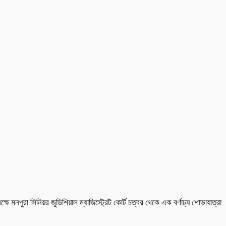
পুরা সিনিয়র জুডিশিয়াল ম্যাজিস্ট্রেট কোর্ট চত্বর থেকে এক বর্ণাঢ্য শোভাযাত্রা