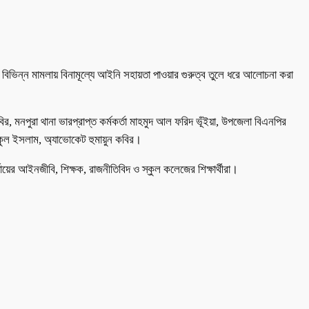
সহ বিভিন্ন মামলায় বিনামূল্যে আইনি সহায়তা পাওয়ার গুরুত্ব তুলে ধরে আলোচনা করা
র, মনপুরা থানা ভারপ্রাপ্ত কর্মকর্তা মাহমুদ আল ফরিদ ভূঁইয়া, উপজেলা বিএনপির
িকুল ইসলাম, অ্যাভোকেট হুমায়ুন কবির।
র আইনজীবি, শিক্ষক, রাজনীতিবিদ ও স্কুল কলেজের শিক্ষার্থীরা।