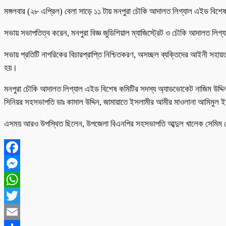
মঙ্গলবার (২৮ এপ্রিল) বেলা সাড়ে ১১ টায় মনপুরা চৌকি আদালত লিগ্যাল এইড বি
সভায় সভাপতিত্ব করেন, মনপুরা বিজ্ঞ জুডিশিয়াল ম্যাজিস্ট্রেট ও চৌকি আদালত লি
সভায় প্রতিটি নাগরিকের বিচারপ্রাপ্তি নিশ্চিতকরণ, অসচ্ছল ব্যক্তিদের আইনী সহায়তা
হয়।
মনপুরা চৌকি আদালত লিগ্যাল এইড বিশেষ কমিটির সদস্য অ্যাডভোকেট নাজিম উদ্দিন রাহ
সিনিয়র সহসভাপতি ডাঃ কামাল উদ্দিন, জামায়াতে ইসলামীর আমীর মাওলানা আমিমুল ইহ
এসময় আরও উপস্থিত ছিলেন, উপজেলা বিএনপির সহসভাপতি আব্দুল খালেক সেমিম মোল্লা
Facebook
Messenger
WhatsApp
Twitter