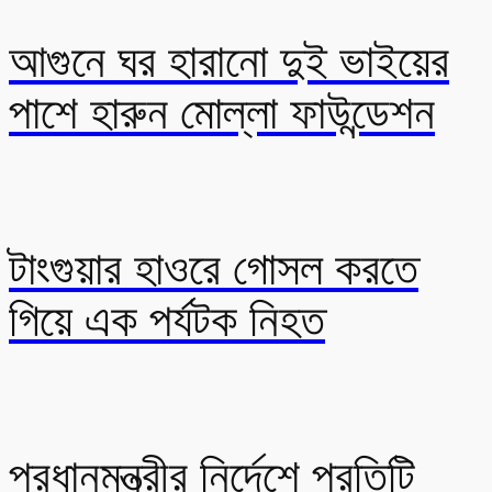
আগুনে ঘর হারানো দুই ভাইয়ের
পাশে হারুন মোল্লা ফাউন্ডেশন
টাংগুয়ার হাওরে গোসল করতে
গিয়ে এক পর্যটক নিহত
প্রধানমন্ত্রীর নির্দেশে প্রতিটি