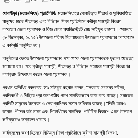
ধোবাউড়া (ময়মনসিংহ) প্রতিনিধি:
ময়মনসিংহের ধোবাউড়ায় শীতার্ত ও সুবিধাবঞ্চিত
মানুষের মাঝে শীতবস্ত্র এবং বিভিন্ন শিক্ষা প্রতিষ্ঠানে ক্রীড়া সামগ্রী বিতরণ
করেছেন জেলা প্রশাসক ও বিজ্ঞ জেলা ম্যাজিস্ট্রেট মোঃ সাইফুর রহমান। সোমবার
(৮ ডিসেম্বর, ২০২৫) উপজেলা পরিষদ মিলনায়তনে উপজেলা প্রশাসনের আয়োজনে
এ কর্মসূচি অনুষ্ঠিত হয়।
অনুষ্ঠানের শুরুতে উপজেলা প্রশাসনের পক্ষ থেকে জেলা প্রশাসককে ফুলেল শুভেচ্ছা
জানানো হয়। পরে ক্রীড়া সামগ্রী, শীতবস্ত্র ও বিভিন্ন সহায়তা সামগ্রী বিতরণের
কার্যক্রম উদ্বোধন করেন জেলা প্রশাসক।
প্রধান অতিথির বক্তব্যে মোঃ সাইফুর রহমান বলেন, “সরকার সবসময় দরিদ্র,
প্রতিবন্ধী ও পিছিয়ে পড়া জনগোষ্ঠীর পাশে মানবিকভাবে কাজ করে যাচ্ছে। সমাজের
প্রতিটি মানুষের উন্নয়ন ও সেবাপ্রাপ্তির সমান অধিকার রয়েছে।”তিনি আরও
জানান, শীতের কষ্ট লাঘব এবং শিক্ষার্থীদের মানসিক–শারীরিক বিকাশে এমন উদ্যোগ
ভবিষ্যতেও অব্যাহত থাকবে।
কার্যক্রমের অংশ হিসেবে বিভিন্ন শিক্ষা প্রতিষ্ঠানে ক্রীড়া সামগ্রী বিতরণ,