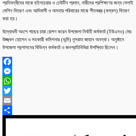
প্রতিবন্ধীদের মাঝে হুইলচেয়ার ও ঢেউটিন প্রদান, নারীদের প্রশিক্ষণের জন্য সেলাই
মেশিন বিতরণ এবং আদিবাসী ও অসহায় পরিবারের মাঝে শীতবস্ত্র (কম্বল) বিতরণ
করা হয়।
উদ্বোধনী অংশে গাছের চারা রোপণ করেন উপজেলা নির্বাহী কর্মকর্তা (ইউএনও) মোঃ
উজ্জ্বল হোসেন ও সহকারী কমিশনার (ভূমি) নুসরাত জাহান অনন্যা। অনুষ্ঠানে
উপজেলা প্রশাসনের বিভিন্ন কর্মকর্তা ও জনপ্রতিনিধিরা উপস্থিত ছিলেন।
Facebook
Messenger
WhatsApp
Twitter
Email
Share