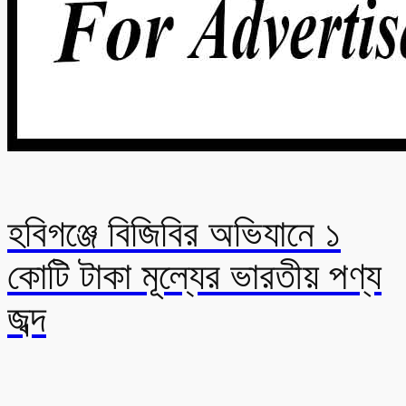
হবিগঞ্জে বিজিবির অভিযানে ১
কোটি টাকা মূল্যের ভারতীয় পণ্য
জব্দ