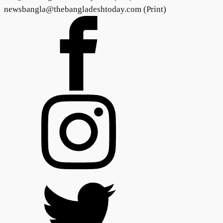
newsbangla@thebangladeshtoday.com (Print)