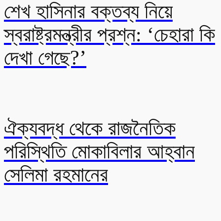
শেখ হাসিনার বক্তব্য নিয়ে
স্বরাষ্ট্রমন্ত্রীর প্রশ্ন: ‘চেহারা কি
দেখা গেছে?’
ঐক্যবদ্ধ থেকে রাজনৈতিক
পরিস্থিতি মোকাবিলার আহ্বান
সেলিমা রহমানের