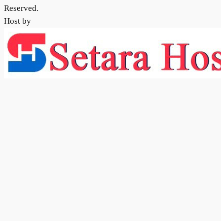
Reserved.
Host by