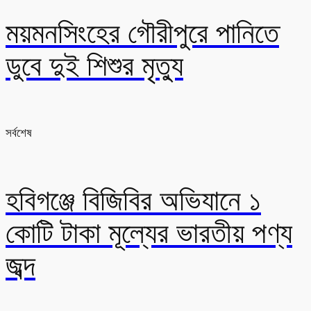
ময়মনসিংহের গৌরীপুরে পানিতে
ডুবে দুই শিশুর মৃত্যু
সর্বশেষ
হবিগঞ্জে বিজিবির অভিযানে ১
কোটি টাকা মূল্যের ভারতীয় পণ্য
জব্দ