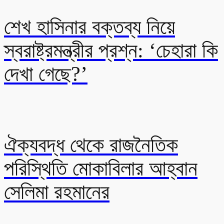
শেখ হাসিনার বক্তব্য নিয়ে
স্বরাষ্ট্রমন্ত্রীর প্রশ্ন: ‘চেহারা কি
দেখা গেছে?’
ঐক্যবদ্ধ থেকে রাজনৈতিক
পরিস্থিতি মোকাবিলার আহ্বান
সেলিমা রহমানের