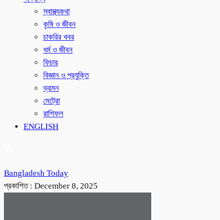
স্বাস্থ্যকথা
কৃষি ও জীবন
চাকরির খবর
ধর্ম ও জীবন
ফিচার
বিজ্ঞান ও প্রযুক্তি
ভ্রমন
মেট্রো
রাশিফল
ENGLISH
Bangladesh Today
প্রকাশিত :
December 8, 2025