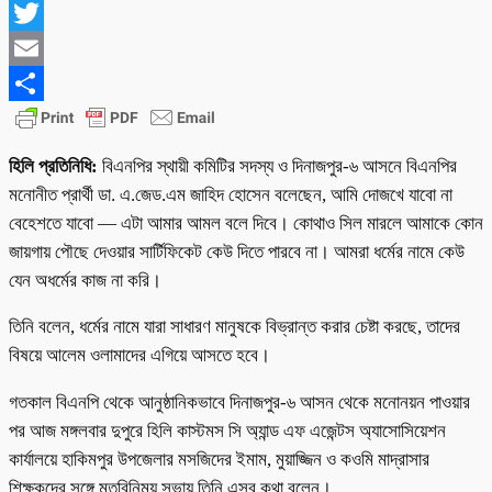
WhatsApp
Twitter
Email
Share
হিলি প্রতিনিধি:
বিএনপির স্থায়ী কমিটির সদস্য ও দিনাজপুর-৬ আসনে বিএনপির
মনোনীত প্রার্থী ডা. এ.জেড.এম জাহিদ হোসেন বলেছেন, আমি দোজখে যাবো না
বেহেশতে যাবো — এটা আমার আমল বলে দিবে। কোথাও সিল মারলে আমাকে কোন
জায়গায় পৌছে দেওয়ার সার্টিফিকেট কেউ দিতে পারবে না। আমরা ধর্মের নামে কেউ
যেন অধর্মের কাজ না করি।
তিনি বলেন, ধর্মের নামে যারা সাধারণ মানুষকে বিভ্রান্ত করার চেষ্টা করছে, তাদের
বিষয়ে আলেম ওলামাদের এগিয়ে আসতে হবে।
গতকাল বিএনপি থেকে আনুষ্ঠানিকভাবে দিনাজপুর-৬ আসন থেকে মনোনয়ন পাওয়ার
পর আজ মঙ্গলবার দুপুরে হিলি কাস্টমস সি অ্যান্ড এফ এজেন্টস অ্যাসোসিয়েশন
কার্যালয়ে হাকিমপুর উপজেলার মসজিদের ইমাম, মুয়াজ্জিন ও কওমি মাদ্রাসার
শিক্ষকদের সঙ্গে মতবিনিময় সভায় তিনি এসব কথা বলেন।