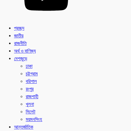
প্রচ্ছদ
জাতীয়
রাজনীতি
অর্থ ও বাণিজ্য
দেশজুড়ে
ঢাকা
চট্টগ্রাম
বরিশাল
রংপুর
রাজশাহী
খুলনা
সিলেট
ময়মনসিংহ
আন্তর্জাতিক