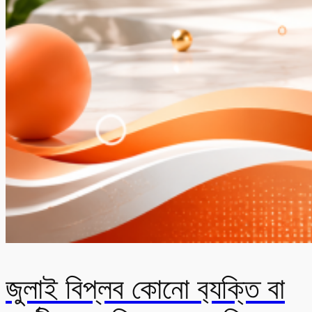
জুলাই বিপ্লব কোনো ব‍্যক্তি বা