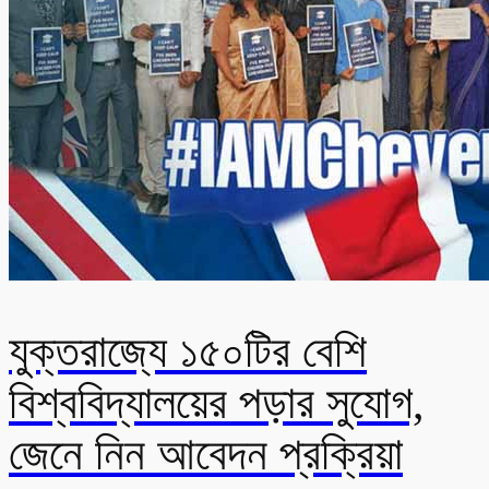
যুক্তরাজ্যে ১৫০টির বেশি
বিশ্ববিদ্যালয়ের পড়ার সুযোগ,
জেনে নিন আবেদন প্রক্রিয়া