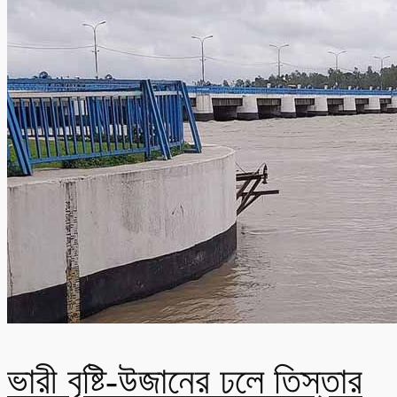
ভারী বৃষ্টি-উজানের ঢলে তিস্তার