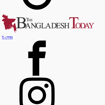
ই-পেপার