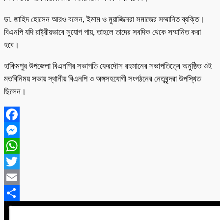
ডা. জাহিদ হোসেন আরও বলেন, ইমাম ও মুয়াজ্জিনরা সমাজের সম্মানিত ব্যক্তি।
বিএনপি যদি রাষ্ট্রীয়ভাবে সুযোগ পায়, তাহলে তাদের সবদিক থেকে সম্মানিত করা
হবে।
হাকিমপুর উপজেলা বিএনপির সভাপতি ফেরদৌস রহমানের সভাপতিত্বে অনুষ্ঠিত ওই
মতবিনিময় সভায় স্থানীয় বিএনপি ও অঙ্গসহযোগী সংগঠনের নেতৃবৃন্দরা উপস্থিত
ছিলেন।
Facebook
Messenger
WhatsApp
Twitter
Email
Share