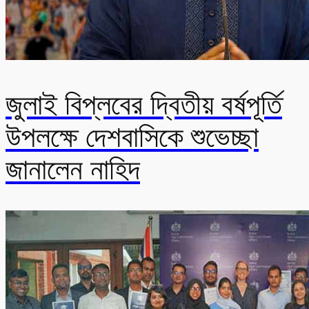
জুলাই বিপ্লবের দ্বিতীয় বর্ষপূর্তি
উপলক্ষে দেশবাসিকে শুভেচ্ছা
জানালেন নাহিদ