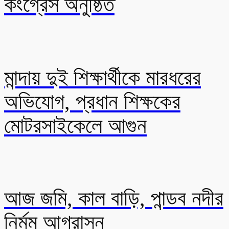
কংগ্রেস অনুষ্ঠিত
মান্দায় দুই শিক্ষার্থীকে মারধরের
অভিযোগ, প্রধান শিক্ষকের
মোটরসাইকেলে আগুন
আজ জমি, কাল বাড়ি, পান্ডব নদীর
নির্মম আগ্রাসন