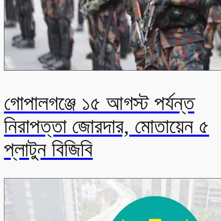
গোপালগঞ্জে ১৫ আগস্ট পর্যন্ত
নিরাপত্তা জোরদার, মোতায়েন ৫
প্লাটুন বিজিবি