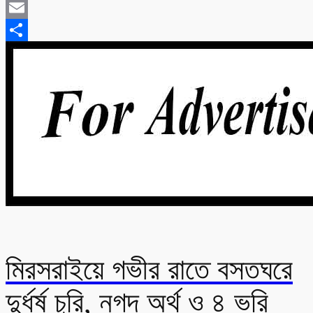
Twitter
Email
Share
মিরসরাইয়ে গভীর রাতে বসতঘরে
দুর্ধর্ষ চুরি, নগদ অর্থ ও ৪ ভরি