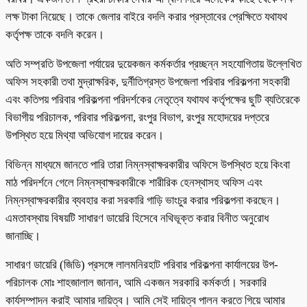
লক্ষ টাকা নিয়েছে। তাকে জেলার বাইরে বদলি করার প্রস্তাবের প্রেক্ষিতে যথাযথ
কর্তৃপক্ষ তাকে বদলি করেন।
অতি সম্প্রতি উপজেলা পর্যায়ের দুয়েকজন কর্মকর্তার প্রচ্ছন্ন সহযোগিতায় উল্লেখিত
অফিস সহকারী তথা মুদ্রাক্ষরিক, দুর্নীতিগ্রস্ত উপজেলা পরিবার পরিকল্পনা সহকারী
এবং কতিপয় পরিবার পরিকল্পনা পরিদর্শকের নেতৃত্বে যথাযথ কর্তৃপক্ষের ছুটি ব্যতিরেকে
বিভাগীয় পরিচালক, পরিবার পরিকল্পনা, রংপুর বিভাগ, রংপুর মহোদয়ের দপ্তরে
উপস্থিত হয়ে মিথ্যা অভিযোগ দায়ের করেন।
বিভিন্ন মাধ্যমে জানতে পারি তারা নিম্নস্বাক্ষরকারীর অফিসে উপস্থিত হয়ে কিংবা
মাঠ পরিদর্শনে গেলে নিম্নস্বাক্ষরকারীকে শারীরিক হেনস্থাসহ অফিস এবং
নিম্নস্বাক্ষরকারীর ব্যবহার করা সরকারি গাড়ি ভাংচুর করার পরিকল্পনা করছেন।
এমতাবস্থায় বিষয়টি সাধারণ ডায়েরি হিসেবে নথিভূক্ত করার বিনীত অনুরোধ
জানাচ্ছি।
সাধারণ ডায়েরি (জিডি) প্রসঙ্গে লালমনিরহাট পরিবার পরিকল্পনা কার্যালয়ের উপ-
পরিচালক মোঃ শাহজালাল জানান, আমি একজন সরকারি কর্মকর্তা। সরকারি
কার্যসম্পাদন করাই আমার দায়িত্ব। আমি সেই দায়িত্ব পালন করতে গিয়ে আমার