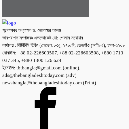
প্রকাশকঃ অধ্যাপক ড. জোবায়ের আলম
ভারপ্রাপ্ত সম্পাদকঃ এডভোকেট মো: গোলাম সরোয়ার
কার্যালয় : বিটিটিসি বিল্ডিং (লেভেল:০৩), ২৭০/বি, তেজগাঁও (আই/এ), ঢাকা-১২০৮
মোবাইল: +88 02-226603507, +88 02-226603508, +880 1713
037 345, +880 1300 126 624
ইমেইল: tbtbangla@gmail.com (online),
ads@thebangladeshtoday.com (adv)
newsbangla@thebangladeshtoday.com (Print)