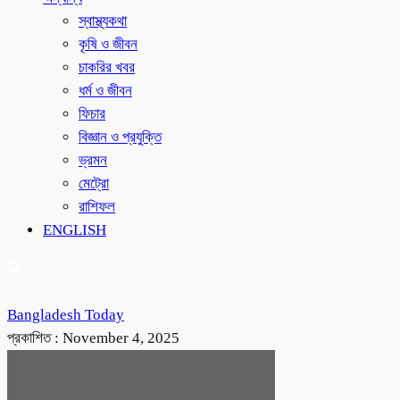
স্বাস্থ্যকথা
কৃষি ও জীবন
চাকরির খবর
ধর্ম ও জীবন
ফিচার
বিজ্ঞান ও প্রযুক্তি
ভ্রমন
মেট্রো
রাশিফল
ENGLISH
Bangladesh Today
প্রকাশিত :
November 4, 2025