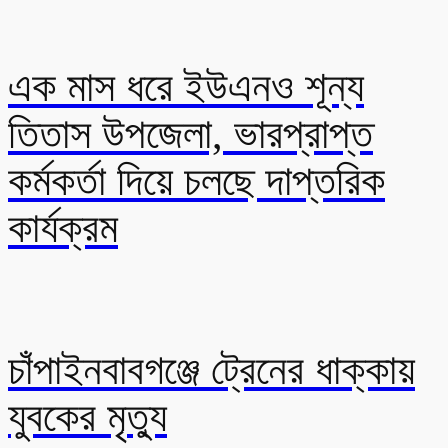
এক মাস ধরে ইউএনও শূন্য
তিতাস উপজেলা, ভারপ্রাপ্ত
কর্মকর্তা দিয়ে চলছে দাপ্তরিক
কার্যক্রম
চাঁপাইনবাবগঞ্জে ট্রেনের ধাক্কায়
যুবকের মৃত্যু