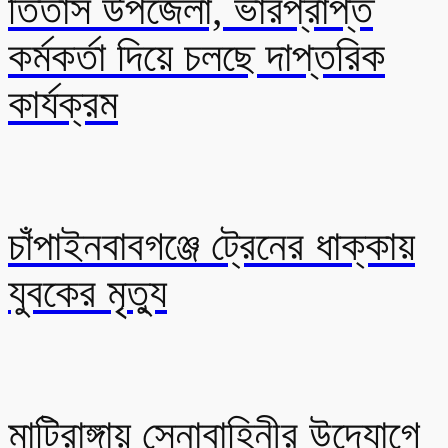
তিতাস উপজেলা, ভারপ্রাপ্ত
কর্মকর্তা দিয়ে চলছে দাপ্তরিক
কার্যক্রম
চাঁপাইনবাবগঞ্জে ট্রেনের ধাক্কায়
যুবকের মৃত্যু
মাটিরাঙ্গায় সেনাবাহিনীর উদ্যোগে