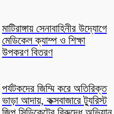
মাটিরাঙ্গায় সেনাবাহিনীর উদ্যোগে
মেডিকেল ক্যাম্প ও শিক্ষা
উপকরণ বিতরণ
পর্যটকদের জিম্মি করে অতিরিক্ত
ভাড়া আদায়, কক্সবাজারে ট্যুরিস্ট
জিপ সিন্ডিকেটের বিরুদ্ধে অভিযান