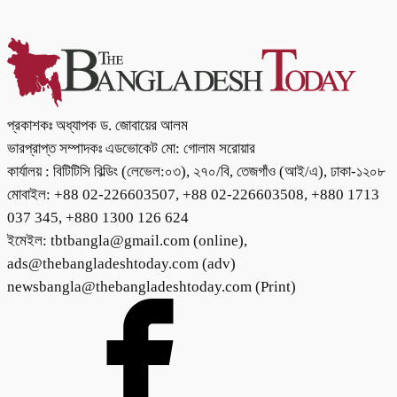
প্রকাশকঃ অধ্যাপক ড. জোবায়ের আলম
ভারপ্রাপ্ত সম্পাদকঃ এডভোকেট মো: গোলাম সরোয়ার
কার্যালয় : বিটিটিসি বিল্ডিং (লেভেল:০৩), ২৭০/বি, তেজগাঁও (আই/এ), ঢাকা-১২০৮
মোবাইল: +88 02-226603507, +88 02-226603508, +880 1713
037 345, +880 1300 126 624
ইমেইল: tbtbangla@gmail.com (online),
ads@thebangladeshtoday.com (adv)
newsbangla@thebangladeshtoday.com (Print)