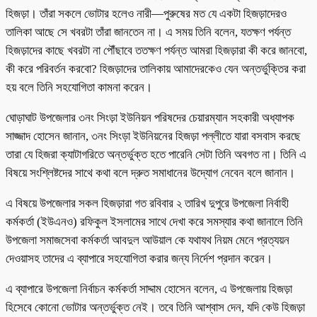
হিজড়া। তাঁরা সকলে ভোটার হলেও নারী—পুরুষের মত যে একটা হিজড়াদেরও
তালিকা আছে সে খবরটা তাঁরা জানতেন না। এ সময় তিনি বলেন, যতক্ষণ পর্যন্ত
হিজড়াদের কাছে খবরটা না পৌঁছাবে ততক্ষণ পর্যন্ত আমরা হিজড়ারা কী করে জানবো,
কী করে পরিবর্তন করবো? হিজড়াদের তালিকায় আমাদেরকেও যেন অন্তর্ভুক্তির করা
হয় বলে তিনি সহযোগিতা কামনা করেন।
ঘোড়াঘাট উপজেলার ৩নং সিংড়া ইউনিয়ন পরিষদের চেয়ারম্যান সহকারী অধ্যাপক
সাজ্জাদ হোসেন জানান, ৩নং সিংড়া ইউনিয়নের হিজড়া পল্লীতে যারা বসবাস করছে
তারা যে হিজরা ক্যাটাগরিতে অন্তর্ভুক্ত হতে পারেনি সেটা তিনি অবগত না। তিনি এ
বিষয়ে সংশ্লিষ্টদের সাথে কথা বলে দ্রুত সমাধানের উদ্যোগ নেবেন বলে জানান।
এ বিষয়ে উপজেলার সকল হিজড়ারা গত রবিবার ২ তারিখ দুপুরে উপজেলা নির্বাহী
কর্মকর্তা (ইউএনও) রফিকুল ইসলামের সাথে দেখা করে সমস্যার কথা জানালে তিনি
উপজেলা সমাজসেবা কর্মকর্তা আবদুল আউয়াল কে যথাযথ নিয়ম মেনে প্রত্যয়ন
দেওয়াসহ তাদের এ ব্যাপারে সহযোগিতা করার জন্য নির্দেশ প্রদান করেন।
এ ব্যাপারে উপজেলা নির্বাচন কর্মকর্তা সাদ্দাম হোসেন বলেন, এ উপজেলায় হিজড়া
হিসেবে কোনো ভোটার অন্তর্ভুক্ত নেই। তবে তিনি আশ্বাস দেন, যদি কেউ হিজড়া