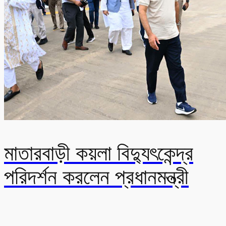
মাতারবাড়ী কয়লা বিদ্যুৎকেন্দ্র
পরিদর্শন করলেন প্রধানমন্ত্রী