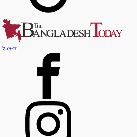
ই-পেপার