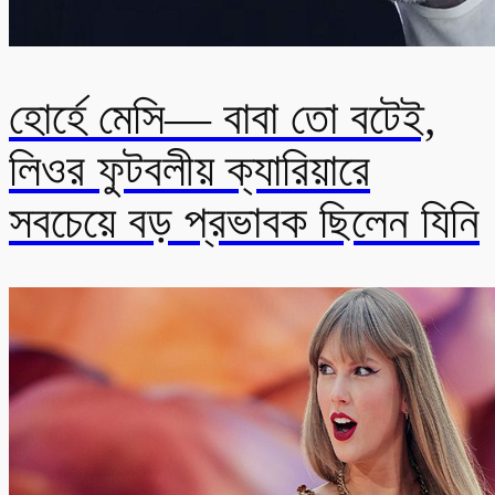
হোর্হে মেসি— বাবা তো বটেই,
লিওর ফুটবলীয় ক্যারিয়ারে
সবচেয়ে বড় প্রভাবক ছিলেন যিনি