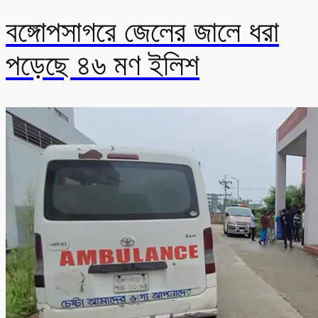
বঙ্গোপসাগরে জেলের জালে ধরা
পড়েছে ৪৬ মণ ইলিশ