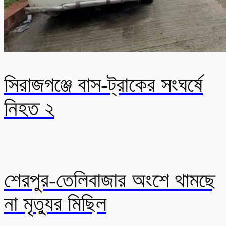
সিরাজগঞ্জে বাস-ট্রাকের সংঘর্ষে
নিহত ২
শেরপুর-তেলিবাজার অংশে থামছে
না মৃত্যুর মিছিল