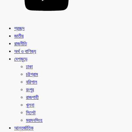
প্রচ্ছদ
জাতীয়
রাজনীতি
অর্থ ও বাণিজ্য
দেশজুড়ে
ঢাকা
চট্টগ্রাম
বরিশাল
রংপুর
রাজশাহী
খুলনা
সিলেট
ময়মনসিংহ
আন্তর্জাতিক