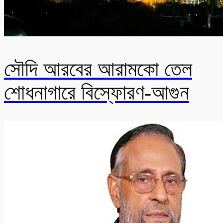
সৌদি আরবের আরামকো তেল
শোধনাগারে বিস্ফোরণ-আগুন