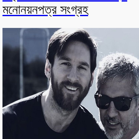
মনোনয়নপত্র সংগ্রহ