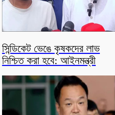
সিন্ডিকেট ভেঙে কৃষকদের লাভ
নিশ্চিত করা হবে: আইনমন্ত্রী