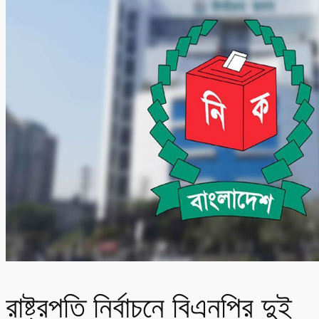
রাষ্ট্রপতি নির্বাচনে বিএনপির দুই