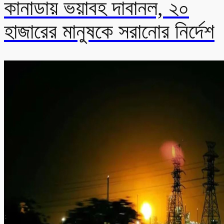
কানাডায় ভয়াবহ দাবানল, ২০
হাজারের মানুষকে সরানোর নির্দেশ