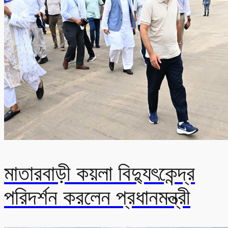
মাতারবাড়ী কয়লা বিদ্যুৎকেন্দ্র
পরিদর্শন করলেন প্রধানমন্ত্রী