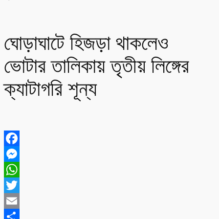
ঘোড়াঘাটে হিজড়া থাকলেও
ভোটার তালিকায় তৃতীয় লিঙ্গের
ক্যাটাগরি শূন্য
Facebook
Messenger
WhatsApp
Twitter
Email