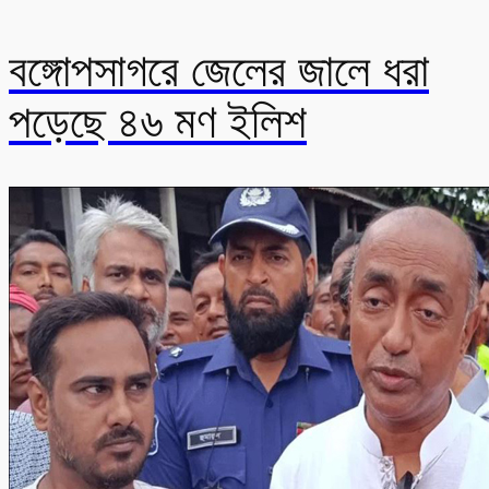
বঙ্গোপসাগরে জেলের জালে ধরা
পড়েছে ৪৬ মণ ইলিশ