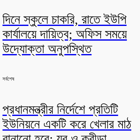
দিনে স্কুলে চাকরি, রাতে ইউপি
কার্যালয়ে দায়িত্ব; অফিস সময়ে
উদ্যোক্তা অনুপস্থিত
সর্বশেষ
প্রধানমন্ত্রীর নির্দেশে প্রতিটি
ইউনিয়নে একটি করে খেলার মাঠ
বানানো হবে: যুব ও ক্রীড়া