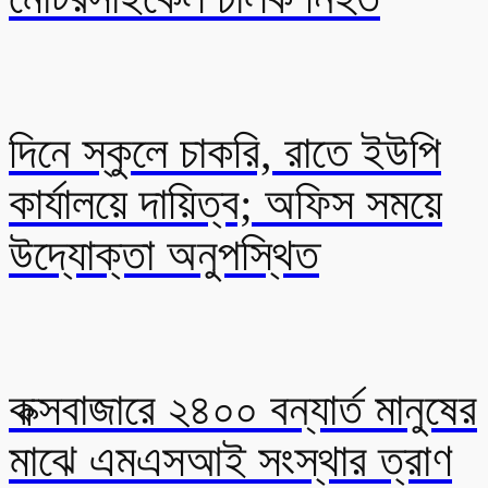
দিনে স্কুলে চাকরি, রাতে ইউপি
কার্যালয়ে দায়িত্ব; অফিস সময়ে
উদ্যোক্তা অনুপস্থিত
কক্সবাজারে ২৪০০ বন্যার্ত মানুষের
মাঝে এমএসআই সংস্থার ত্রাণ