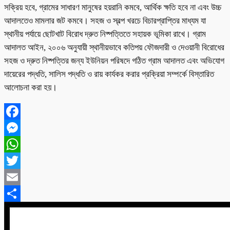
সক্রিয় হবে, গ্রামের সাধারণ মানুষের হয়রানি কমবে, আর্থিক ক্ষতি হবে না এবং উচ্চ
আদালতেও মামলার জট কমবে। সহজ ও স্বল্প খরচে বিচারপ্রাপ্তির মাধ্যম যা
স্থানীয় পর্যায়ে ছোটখাট বিরোধ দ্রুত নিষ্পত্তিতে সহায়ক ভূমিকা রাখে। গ্রাম
আদালত আইন, ২০০৬ অনুযায়ী স্থানীয়ভাবে কতিপয় ফৌজদারী ও দেওয়ানী বিরোধের
সহজ ও দ্রুত নিষ্পত্তির জন্য ইউনিয়ন পরিষদে গঠিত গ্রাম আদালত এবং অভিযোগ
দায়েরের পদ্ধতি, সালিস পদ্ধতি ও রায় কার্যকর করার প্রক্রিয়া সম্পর্কে বিস্তারিত
আলোচনা করা হয়।
Facebook
Messenger
WhatsApp
Twitter
Email
Share