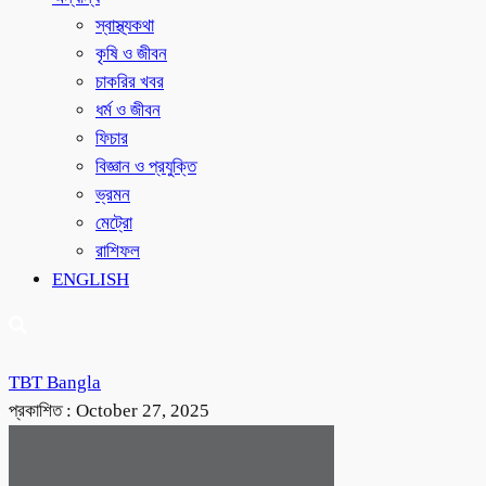
স্বাস্থ্যকথা
কৃষি ও জীবন
চাকরির খবর
ধর্ম ও জীবন
ফিচার
বিজ্ঞান ও প্রযুক্তি
ভ্রমন
মেট্রো
রাশিফল
ENGLISH
TBT Bangla
প্রকাশিত :
October 27, 2025