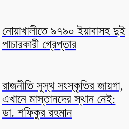
নোয়াখালীতে ৯৭৯০ ইয়াবাসহ দুই
পাচারকারী গ্রেপ্তার
রাজনীতি সুস্থ সংস্কৃতির জায়গা,
এখানে মাস্তানদের স্থান নেই:
ডা. শফিকুর রহমান