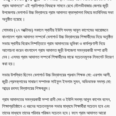
গ্রাম আদালতে" এই প্রতিপাদ্য বিষয়কে সামনে রেখে মৌলভীবাজার জেলার জুড়ী
উপজেলার বেলাগাওঁ উচ্চ বিদ্যালয়ে গ্রাম আদালত ব্যবস্থাপনা বিষয়ে মতবিনিময় সভা
অনুষ্ঠিত হয়েছে।
সোমবার (২৭ অক্টোবর) সকালে স্থানীয় ইউপি সদস্য আবুল কাশেমের আয়োজনে
বাংলাদেশ গ্রাম আদালত সম্পর্কে বেলাগাওঁ উচ্চ বিদ্যালয়ের শিক্ষার্থীদের নিয়ে অনুষ্ঠিত
সভায় স্থানীয় বিরোধ নিষ্পত্তিতে গ্রাম আদালতের ভূমিকা ও কার্যপ্রণালী নিয়ে
আলোচনা করেন বাংলাদেশ গ্রাম আদালত জুড়ী উপজেলা সমন্বয়কারী সম্পা রানী
দেব। এসময় গ্রাম আদালত সম্পর্কে শিক্ষার্থীদের মাঝে সচেতনমূলক লিফলেট বিতরণ
করা হয়।
সভায় উপস্থিত ছিলেন বেলাগাওঁ উচ্চ বিদ্যালয়ের প্রধান শিক্ষক মো: এরশাদ আলী,
জুড়ী প্রেসক্লাবের সাধারণ সম্পাদক সাইফুল ইসলাম সুমন, অভিভাবক সদস্য মো:
আব্দুর রবসহ বিদ্যালয়ের শিক্ষকবৃন্দ।
গ্রাম আদালতের সমন্বয়কারী সম্পা রানী দেব ও ইউপি সদস্য আবুল কাশেম বলেন,
শিক্ষাপ্রতিষ্ঠানে এ ধরনের সচেতনমুলক সভার মাধ্যমে শিক্ষার্থীরা সচেতন হবে এবং
তাদের মাধ্যমে তাদের পরিবার পরিজন সচেতন হবে। ফলে গ্রাম আদালত আরো