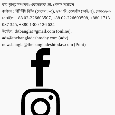
ভারপ্রাপ্ত সম্পাদকঃ এডভোকেট মো: গোলাম সরোয়ার
কার্যালয় : বিটিটিসি বিল্ডিং (লেভেল:০৩), ২৭০/বি, তেজগাঁও (আই/এ), ঢাকা-১২০৮
মোবাইল: +88 02-226603507, +88 02-226603508, +880 1713
037 345, +880 1300 126 624
ইমেইল: tbtbangla@gmail.com (online),
ads@thebangladeshtoday.com (adv)
newsbangla@thebangladeshtoday.com (Print)