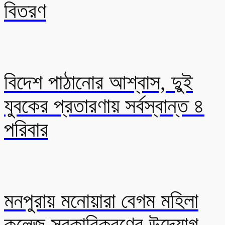
বিতরণ
বিদেশ পাঠানোর আশ্বাস, দুুই
যুবকের প্রতারণায় সর্বস্বান্ত ৪
পরিবার
মনপুরায় মনোয়ারা বেগম মহিলা
কলেজ সরকারিকরণের উদ্যোগ,