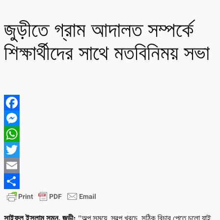
জুড়ীতে গ্রাম আদালত সম্পর্কে
শিক্ষার্থীদের সাথে মতবিনিময় সভা
Facebook
Messenger
WhatsApp
Twitter
Email
Share
সাইফুল ইসলাম সুমন, জুড়ী:
"অল্প সময়ে, স্বল্প খরচে, সঠিক বিচার পেতে চলো যাই