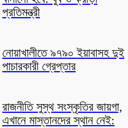
প্রতিমন্ত্রী
নোয়াখালীতে ৯৭৯০ ইয়াবাসহ দুই
পাচারকারী গ্রেপ্তার
রাজনীতি সুস্থ সংস্কৃতির জায়গা,
এখানে মাস্তানদের স্থান নেই: