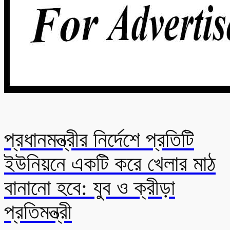
প্রধানমন্ত্রীর নির্দেশে প্রতিটি
ইউনিয়নে একটি করে খেলার মাঠ
বানানো হবে: যুব ও ক্রীড়া
প্রতিমন্ত্রী