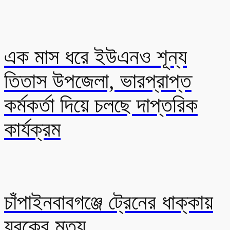
এক মাস ধরে ইউএনও শূন্য
তিতাস উপজেলা, ভারপ্রাপ্ত
কর্মকর্তা দিয়ে চলছে দাপ্তরিক
কার্যক্রম
চাঁপাইনবাবগঞ্জে ট্রেনের ধাক্কায়
যুবকের মৃত্যু