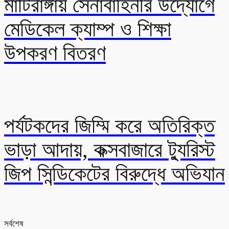
মাটিরাঙ্গায় সেনাবাহিনীর উদ্যোগে
মেডিকেল ক্যাম্প ও শিক্ষা
উপকরণ বিতরণ
পর্যটকদের জিম্মি করে অতিরিক্ত
ভাড়া আদায়, কক্সবাজারে ট্যুরিস্ট
জিপ সিন্ডিকেটের বিরুদ্ধে অভিযান
সর্বশেষ