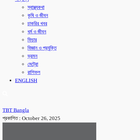
স্বাস্থ্যকথা
কৃষি ও জীবন
চাকরির খবর
ধর্ম ও জীবন
ফিচার
বিজ্ঞান ও প্রযুক্তি
ভ্রমন
মেট্রো
রাশিফল
ENGLISH
TBT Bangla
প্রকাশিত :
October 26, 2025