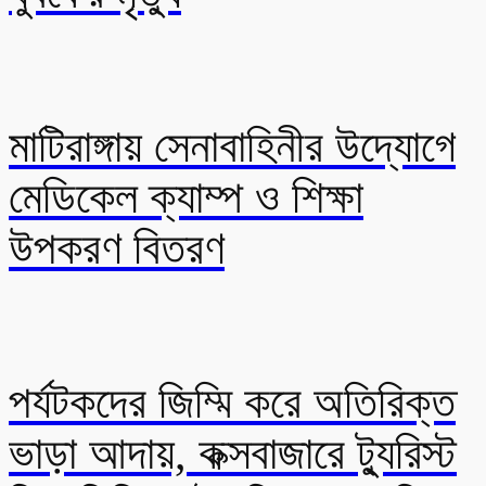
মাটিরাঙ্গায় সেনাবাহিনীর উদ্যোগে
মেডিকেল ক্যাম্প ও শিক্ষা
উপকরণ বিতরণ
পর্যটকদের জিম্মি করে অতিরিক্ত
ভাড়া আদায়, কক্সবাজারে ট্যুরিস্ট