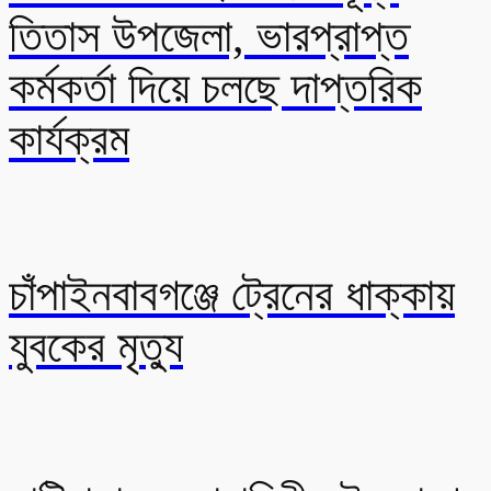
তিতাস উপজেলা, ভারপ্রাপ্ত
কর্মকর্তা দিয়ে চলছে দাপ্তরিক
কার্যক্রম
চাঁপাইনবাবগঞ্জে ট্রেনের ধাক্কায়
যুবকের মৃত্যু