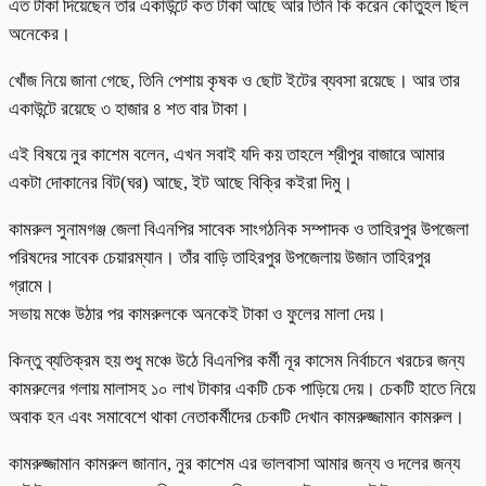
এত টাকা দিয়েছেন তার একাউন্টে কত টাকা আছে আর তিনি কি করেন কৌতুহল ছিল
অনেকের।
খোঁজ নিয়ে জানা গেছে, তিনি পেশায় কৃষক ও ছোট ইটের ব্যবসা রয়েছে। আর তার
একাউন্টে রয়েছে ৩ হাজার ৪ শত বার টাকা।
এই বিষয়ে নুর কাশেম বলেন, এখন সবাই যদি কয় তাহলে শ্রীপুর বাজারে আমার
একটা দোকানের বিট(ঘর) আছে, ইট আছে বিক্রি কইরা দিমু।
কামরুল সুনামগঞ্জ জেলা বিএনপির সাবেক সাংগঠনিক সম্পাদক ও তাহিরপুর উপজেলা
পরিষদের সাবেক চেয়ারম্যান। তাঁর বাড়ি তাহিরপুর উপজেলায় উজান তাহিরপুর
গ্রামে।
সভায় মঞ্চে উঠার পর কামরুলকে অনকেই টাকা ও ফুলের মালা দেয়।
কিন্তু ব্যতিক্রম হয় শুধু মঞ্চে উঠে বিএনপির কর্মী নূর কাসেম নির্বাচনে খরচের জন্য
কামরুলের গলায় মালাসহ ১০ লাখ টাকার একটি চেক পাড়িয়ে দেয়। চেকটি হাতে নিয়ে
অবাক হন এবং সমাবেশে থাকা নেতাকর্মীদের চেকটি দেখান কামরুজ্জামান কামরুল।
কামরুজ্জামান কামরুল জানান, নুর কাশেম এর ভালবাসা আমার জন্য ও দলের জন্য