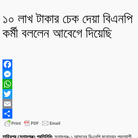
১০ লাখ টাকার চেক দেয়া বিএনপি
কর্মী বললেন আবেগে দিয়েছি
Facebook
Messenger
WhatsApp
Twitter
Email
Share
তাহিরপুর (সুনামগঞ্জ) প্রতিনিধি:
সুনামগঞ্জ-১ আসনের বিএনপি মনোনয়ন প্রত্যাশী