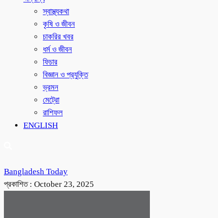
স্বাস্থ্যকথা
কৃষি ও জীবন
চাকরির খবর
ধর্ম ও জীবন
ফিচার
বিজ্ঞান ও প্রযুক্তি
ভ্রমন
মেট্রো
রাশিফল
ENGLISH
Bangladesh Today
প্রকাশিত :
October 23, 2025