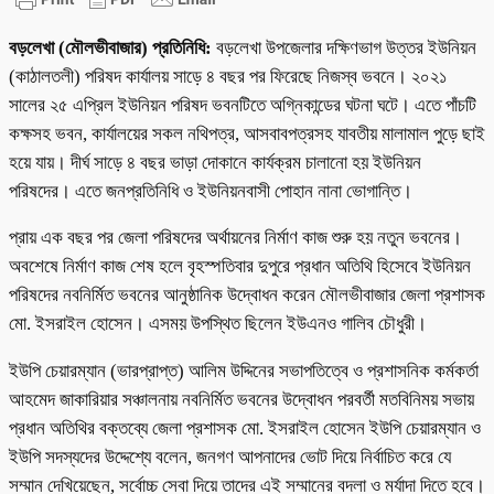
বড়লেখা (মৌলভীবাজার) প্রতিনিধি:
বড়লেখা উপজেলার দক্ষিণভাগ উত্তর ইউনিয়ন
(কাঠালতলী) পরিষদ কার্যালয় সাড়ে ৪ বছর পর ফিরেছে নিজস্ব ভবনে। ২০২১
সালের ২৫ এপ্রিল ইউনিয়ন পরিষদ ভবনটিতে অগ্নিকান্ডের ঘটনা ঘটে। এতে পাঁচটি
কক্ষসহ ভবন, কার্যালয়ের সকল নথিপত্র, আসবাবপত্রসহ যাবতীয় মালামাল পুড়ে ছাই
হয়ে যায়। দীর্ঘ সাড়ে ৪ বছর ভাড়া দোকানে কার্যক্রম চালানো হয় ইউনিয়ন
পরিষদের। এতে জনপ্রতিনিধি ও ইউনিয়নবাসী পোহান নানা ভোগান্তি।
প্রায় এক বছর পর জেলা পরিষদের অর্থায়নের নির্মাণ কাজ শুরু হয় নতুন ভবনের।
অবশেষে নির্মাণ কাজ শেষ হলে বৃহস্পতিবার দুপুরে প্রধান অতিথি হিসেবে ইউনিয়ন
পরিষদের নবনির্মিত ভবনের আনুষ্ঠানিক উদ্বোধন করেন মৌলভীবাজার জেলা প্রশাসক
মো. ইসরাইল হোসেন। এসময় উপস্থিত ছিলেন ইউএনও গালিব চৌধুরী।
ইউপি চেয়ারম্যান (ভারপ্রাপ্ত) আলিম উদ্দিনের সভাপতিত্বে ও প্রশাসনিক কর্মকর্তা
আহমেদ জাকারিয়ার সঞ্চালনায় নবনির্মিত ভবনের উদ্বোধন পরবর্তী মতবিনিময় সভায়
প্রধান অতিথির বক্তব্যে জেলা প্রশাসক মো. ইসরাইল হোসেন ইউপি চেয়ারম্যান ও
ইউপি সদস্যদের উদ্দেশ্যে বলেন, জনগণ আপনাদের ভোট দিয়ে নির্বাচিত করে যে
সম্মান দেখিয়েছেন, সর্বোচ্চ সেবা দিয়ে তাদের এই সম্মানের বদলা ও মর্যাদা দিতে হবে।