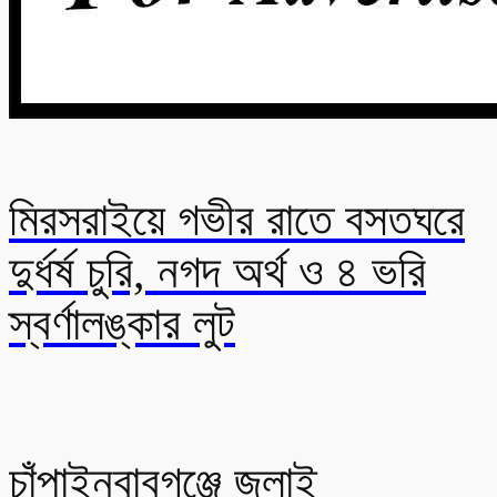
মিরসরাইয়ে গভীর রাতে বসতঘরে
দুর্ধর্ষ চুরি, নগদ অর্থ ও ৪ ভরি
স্বর্ণালঙ্কার লুট
চাঁপাইনবাবগঞ্জে জুলাই