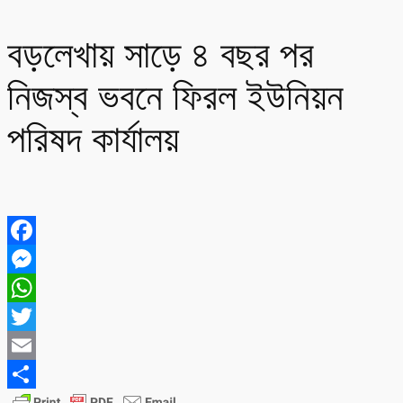
বড়লেখায় সাড়ে ৪ বছর পর
নিজস্ব ভবনে ফিরল ইউনিয়ন
পরিষদ কার্যালয়
Facebook
Messenger
WhatsApp
Twitter
Email
Share