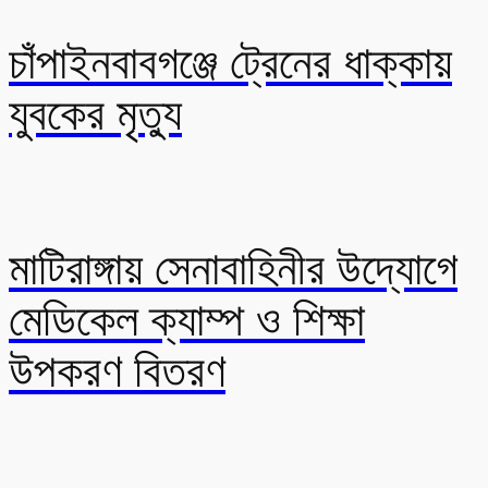
চাঁপাইনবাবগঞ্জে ট্রেনের ধাক্কায়
যুবকের মৃত্যু
মাটিরাঙ্গায় সেনাবাহিনীর উদ্যোগে
মেডিকেল ক্যাম্প ও শিক্ষা
উপকরণ বিতরণ