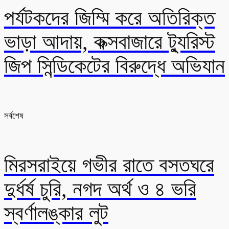
পর্যটকদের জিম্মি করে অতিরিক্ত
ভাড়া আদায়, কক্সবাজারে ট্যুরিস্ট
জিপ সিন্ডিকেটের বিরুদ্ধে অভিযান
সর্বশেষ
মিরসরাইয়ে গভীর রাতে বসতঘরে
দুর্ধর্ষ চুরি, নগদ অর্থ ও ৪ ভরি
স্বর্ণালঙ্কার লুট