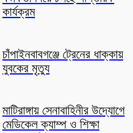
কার্যক্রম
চাঁপাইনবাবগঞ্জে ট্রেনের ধাক্কায়
যুবকের মৃত্যু
মাটিরাঙ্গায় সেনাবাহিনীর উদ্যোগে
মেডিকেল ক্যাম্প ও শিক্ষা