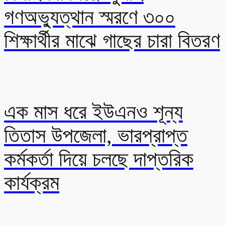
গণঅভ্যুত্থান স্মরণে ৩০০
শিক্ষার্থীর মাঝে গাছের চারা বিতরণ
এক মাস ধরে ইউএনও শূন্য
তিতাস উপজেলা, ভারপ্রাপ্ত
কর্মকর্তা দিয়ে চলছে দাপ্তরিক
কার্যক্রম