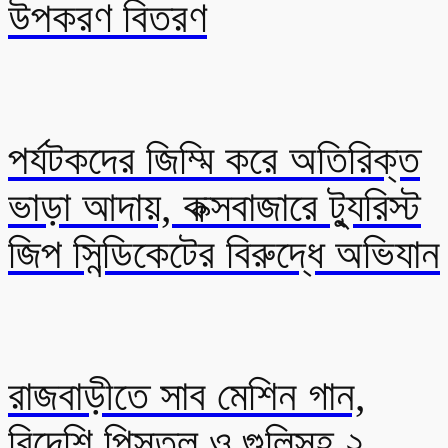
উপকরণ বিতরণ
পর্যটকদের জিম্মি করে অতিরিক্ত
ভাড়া আদায়, কক্সবাজারে ট্যুরিস্ট
জিপ সিন্ডিকেটের বিরুদ্ধে অভিযান
রাজবাড়ীতে সাব মেশিন গান,
বিদেশি পিস্তল ও গুলিসহ ২