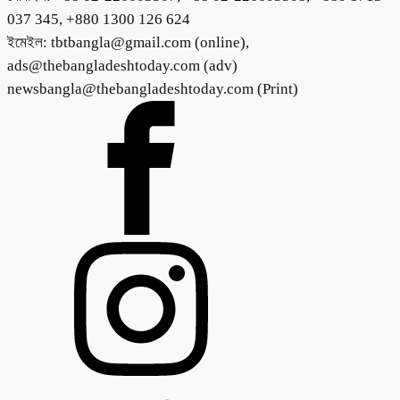
037 345, +880 1300 126 624
ইমেইল: tbtbangla@gmail.com (online),
ads@thebangladeshtoday.com (adv)
newsbangla@thebangladeshtoday.com (Print)