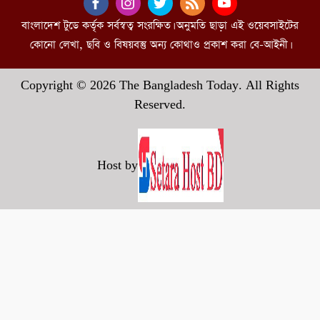
বাংলাদেশ টুডে কর্তৃক সর্বস্বত্ব সংরক্ষিত। অনুমতি ছাড়া এই ওয়েবসাইটের
কোনো লেখা, ছবি ও বিষয়বস্তু অন্য কোথাও প্রকাশ করা বে-আইনী।
Copyright © 2026 The Bangladesh Today. All Rights
Reserved.
Host by