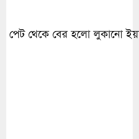
পেট থেকে বের হলো লুকানো ইয়াব