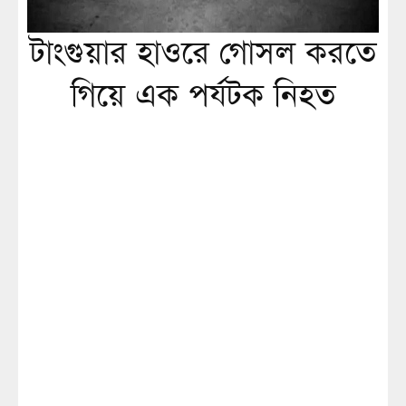
টাংগুয়ার হাওরে গোসল করতে
গিয়ে এক পর্যটক নিহত