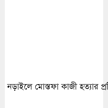
নড়াইলে মোস্তফা কাজী হত্যার প্