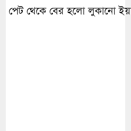
পেট থেকে বের হলো লুকানো ইয়াব