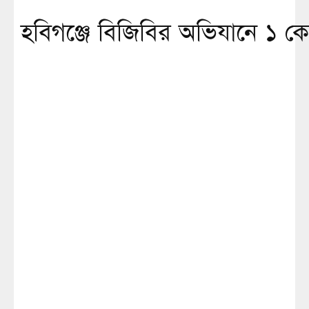
হবিগঞ্জে বিজিবির অভিযানে ১ কোট