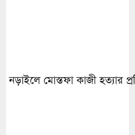
নড়াইলে মোস্তফা কাজী হত্যার প্