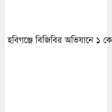
হবিগঞ্জে বিজিবির অভিযানে ১ কোট