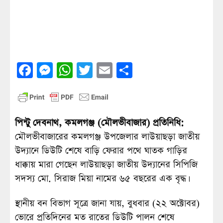
Facebook
Messenger
WhatsApp
Twitter
Email
Share
পিন্টু দেবনাথ, কমলগঞ্জ (মৌলভীবাজার) প্রতিনিধি:
মৌলভীবাজারের কমলগঞ্জ উপজেলার লাউয়াছড়া জাতীয়
উদ্যানে ডিউটি শেষে বাড়ি ফেরার পথে ঘাতক গাড়ির
ধাক্কায় মারা গেছেন লাউয়াছড়া জাতীয় উদ্যানের সিপিজি
সদস্য মো. সিরাজ মিয়া নামের ৬৫ বছরের এক বৃদ্ধ।
স্থানীয় বন বিভাগ সূত্রে জানা যায়, বুধবার (২২ অক্টোবর)
ভোরে প্রতিদিনের মত রাতের ডিউটি পালন শেষে