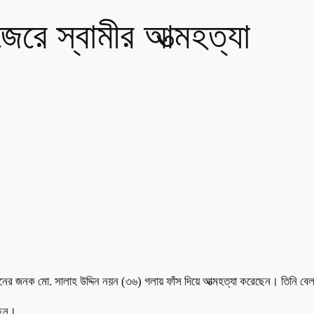
 জেরে স্বামীর আত্মহত্যা
ন্তানের জনক মো. সালাহ উদ্দিন নয়ন (৩৬) গলায় ফাঁস দিয়ে আত্মহত্যা করেছেন। তিন
ছেন।