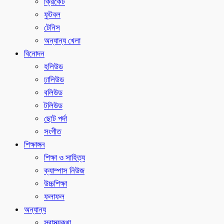
ক্রিকেট
ফুটবল
টেনিস
অন্যান্য খেলা
বিনোদন
হলিউড
ঢালিউড
বলিউড
টলিউড
ছোট পর্দা
সংগীত
শিক্ষাঙ্গন
শিক্ষা ও সাহিত্য
ক্যাম্পাস নিউজ
উচ্চশিক্ষা
ফলাফল
অন্যান্য
স্বাস্থ্যকথা