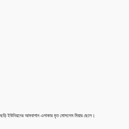
ি বেলছড়ি ইউনিয়নের আমবাগান এলাকার মৃত মোসলেম মিয়ার ছেলে।