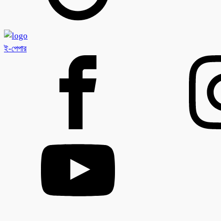
ই-পেপার