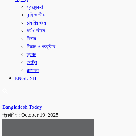
স্বাস্থ্যকথা
কৃষি ও জীবন
চাকরির খবর
ধর্ম ও জীবন
ফিচার
বিজ্ঞান ও প্রযুক্তি
ভ্রমন
মেট্রো
রাশিফল
ENGLISH
Bangladesh Today
প্রকাশিত :
October 19, 2025