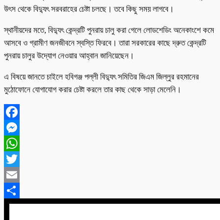
উৎস থেকে বিদ্যুৎ সরবরাহের চেষ্টা চলছে। তবে কিছু সময় লাগবে।
স্থানীয়দের মতে, বিদ্যুৎ কেন্দ্রটি পুনরায় চালু করা গেলে লোডশেডিং অনেকাংশে কমে
আসবে ও গ্রামীণ জনজীবনে স্বস্তি ফিরবে। তারা সরকারের কাছে দ্রুত কেন্দ্রটি
পুনরায় চালুর উদ্যোগ নেওয়ার আহ্বান জানিয়েছেন।
এ বিষয়ে জানতে চাইলে হবিগঞ্জ পল্লী বিদ্যুৎ সমিতির জিএম জিল্লুর রহমানের
মুঠোফোনে যোগাযোগ করার চেষ্টা করলে তার কাছ থেকে সাড়া মেলেনি।
Facebook
Messenger
WhatsApp
Twitter
Email
Share