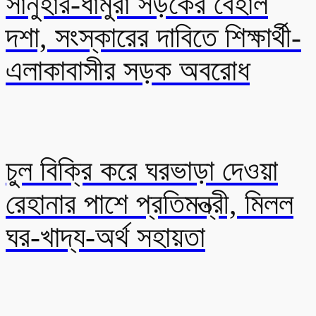
সানুহার-ধামুরা সড়কের বেহাল
দশা, সংস্কারের দাবিতে শিক্ষার্থী-
এলাকাবাসীর সড়ক অবরোধ
চুল বিক্রি করে ঘরভাড়া দেওয়া
রেহানার পাশে প্রতিমন্ত্রী, মিলল
ঘর-খাদ্য-অর্থ সহায়তা