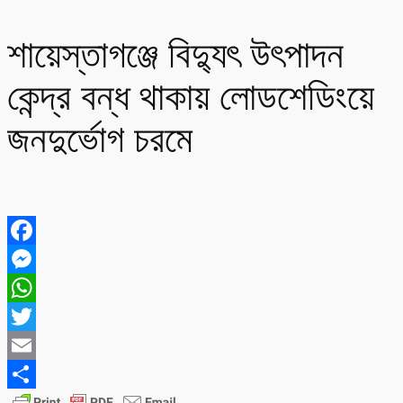
শায়েস্তাগঞ্জে বিদ্যুৎ উৎপাদন
কেন্দ্র বন্ধ থাকায় লোডশেডিংয়ে
জনদুর্ভোগ চরমে
Facebook
Messenger
WhatsApp
Twitter
Email
Share