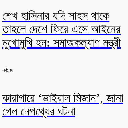
শেখ হাসিনার যদি সাহস থাকে
তাহলে দেশে ফিরে এসে আইনের
মুখোমুখি হন: সমাজকল্যাণ মন্ত্রী
সর্বশেষ
কারাগারে ‘ভাইরাল মিজান’, জানা
গেল নেপথ্যের ঘটনা