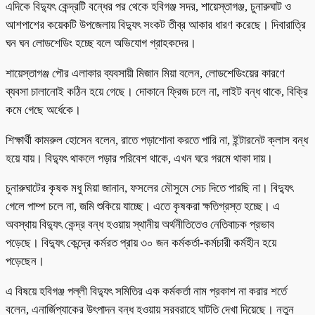
এদিকে বিদ্যুৎ কেন্দ্রটি বন্ধের পর থেকে হবিগঞ্জ সদর, শায়েস্তাগঞ্জ, চুনারুঘাট ও
আশপাশের কয়েকটি উপজেলায় বিদ্যুৎ সংকট তীব্র আকার ধারণ করেছে। দিবারাত্রি
ঘন ঘন লোডশেডিং হচ্ছে বলে অভিযোগ গ্রাহকদের।
শায়েস্তাগঞ্জ পৌর এলাকার ব্যবসায়ী মিজান মিয়া বলেন, লোডশেডিংয়ের কারণে
ব্যবসা চালানোই কঠিন হয়ে গেছে। দোকানে ফ্রিজ চলে না, লাইট বন্ধ থাকে, বিক্রি
কমে গেছে অর্ধেকে।
শিক্ষার্থী কামরুল হোসেন বলেন, রাতে পড়াশোনা করতে পারি না, ইন্টারনেট ক্লাস বন্ধ
হয়ে যায়। বিদ্যুৎ থাকলে পড়ার পরিবেশ থাকে, এখন ঘরে গরমে থাকা দায়।
চুনারুঘাটের কৃষক মধু মিয়া জানান, ফসলের মৌসুমে সেচ দিতে পারছি না। বিদ্যুৎ
গেলে পাম্প চলে না, জমি শুকিয়ে যাচ্ছে। এতে কৃষকরা ক্ষতিগ্রস্ত হচ্ছে। এ
অবস্থায় বিদ্যুৎ কেন্দ্র বন্ধ হওয়ায় স্থানীয় অর্থনীতিতেও নেতিবাচক প্রভাব
পড়েছে। বিদ্যুৎ কেন্দ্রে কর্মরত প্রায় ৩০ জন কর্মকর্তা-কর্মচারী কর্মহীন হয়ে
পড়েছেন।
এ বিষয়ে হবিগঞ্জ পল্লী বিদ্যুৎ সমিতির এক কর্মকর্তা নাম প্রকাশ না করার শর্তে
বলেন, এনার্জিপ্যাকের উৎপাদন বন্ধ হওয়ায় সরবরাহে ঘাটতি দেখা দিয়েছে। নতুন