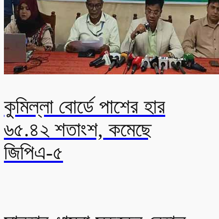
কুমিল্লা বোর্ডে পাশের হার
৬৫.৪২ শতাংশ, কমেছে
জিপিএ-৫