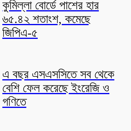
কুমিল্লা বোর্ডে পাশের হার
৬৫.৪২ শতাংশ, কমেছে
জিপিএ-৫
এ বছর এসএসসিতে সব থেকে
বেশি ফেল করেছে ইংরেজি ও
গণিতে